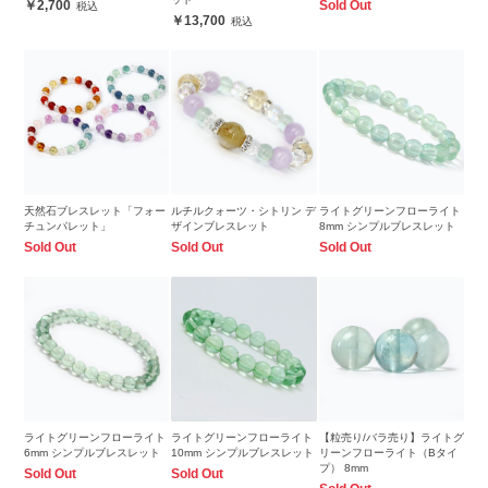
2,700
Sold Out
13,700
天然石ブレスレット「フォー
ルチルクォーツ・シトリン デ
ライトグリーンフローライト
チュンパレット」
ザインブレスレット
8mm シンプルブレスレット
Sold Out
Sold Out
Sold Out
ライトグリーンフローライト
ライトグリーンフローライト
【粒売り/バラ売り】ライトグ
6mm シンプルブレスレット
10mm シンプルブレスレット
リーンフローライト（Bタイ
プ） 8mm
Sold Out
Sold Out