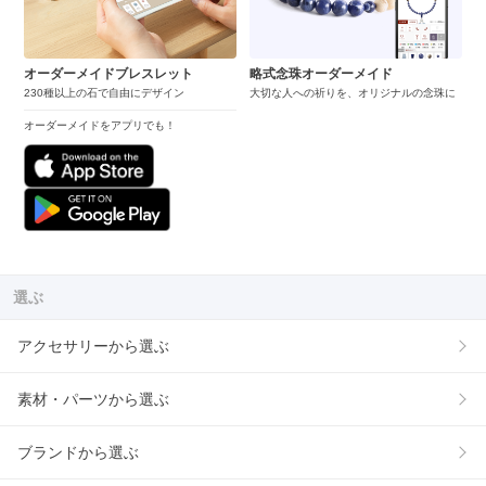
オーダーメイドブレスレット
略式念珠オーダーメイド
230種以上の石で自由にデザイン
大切な人への祈りを、オリジナルの念珠に
オーダーメイドをアプリでも！
選ぶ
アクセサリーから選ぶ
素材・パーツから選ぶ
ブランドから選ぶ