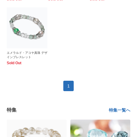
エメラルド・アコヤ真珠 デザ
インブレスレット
Sold Out
1
特集
特集一覧へ