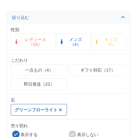
絞り込む
性別
レディース
メンズ
キッズ
（15）
（4）
（0）
こだわり
一点もの（4）
ギフト対応（17）
即日発送（22）
石
グリーンフローライト
売り切れ
表示する
表示しない