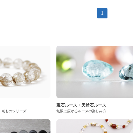
1
ト
宝石ルース・天然石ルース
一点ものシリーズ
無限に広がるルースの楽しみ方