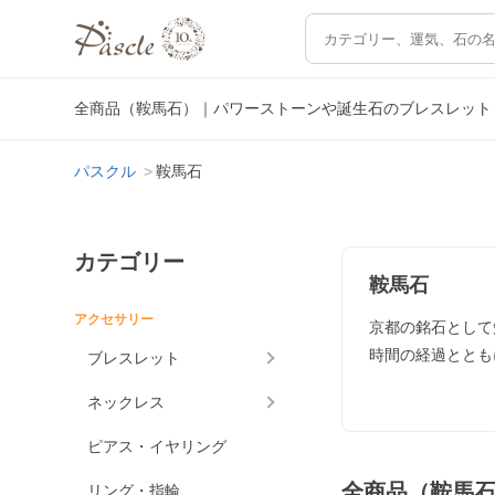
全商品（鞍馬石）｜パワーストーンや誕生石のブレスレット
パスクル
鞍馬石
カテゴリー
鞍馬石
アクセサリー
京都の銘石として
時間の経過ととも
ブレスレット
ネックレス
ピアス・イヤリング
全商品（鞍馬
リング・指輪