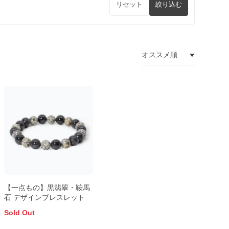
リセット
絞り込む
【一点もの】黒翡翠・鞍馬
石 デザインブレスレット
Sold Out