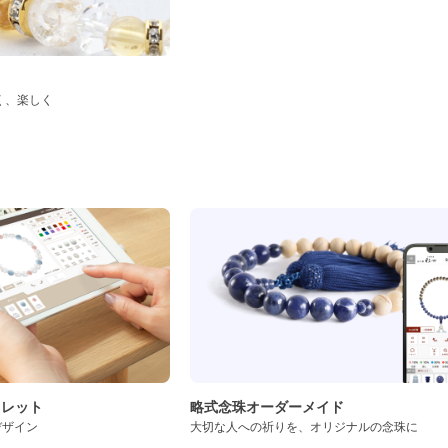
く、楽しく
ド
スレット
略式念珠オーダーメイド
デザイン
大切な人への祈りを、オリジナルの念珠に