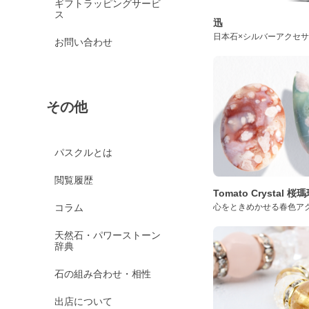
ギフトラッピングサービ
ス
迅
日本石×シルバーアクセ
お問い合わせ
その他
パスクルとは
閲覧履歴
Tomato Crystal 
コラム
心をときめかせる春色ア
天然石・パワーストーン
辞典
石の組み合わせ・相性
出店について