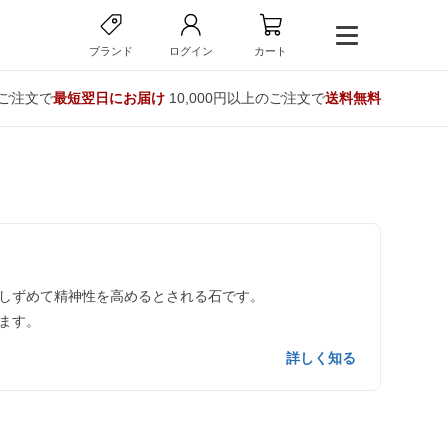
ブランド
ログイン
カート
のご注文で
最短翌日にお届け
10,000円以上のご注文で
送料無料
しずめて精神性を高めるとされる石です。
ます。
詳しく知る