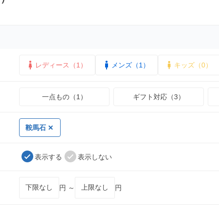
レディース（1）
メンズ（1）
キッズ（0）
一点もの（1）
ギフト対応（3）
鞍馬石
表示する
表示しない
円 ～
円