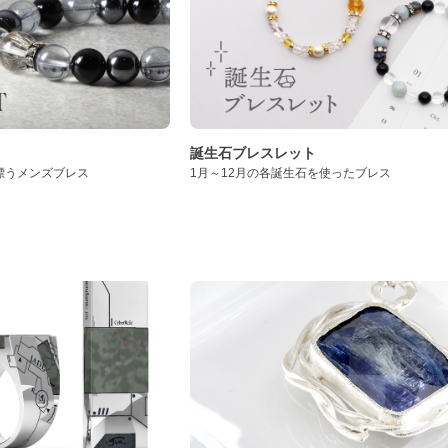
誕生石ブレスレット
漂うメンズブレス
1月～12月の各誕生石を使ったブレス