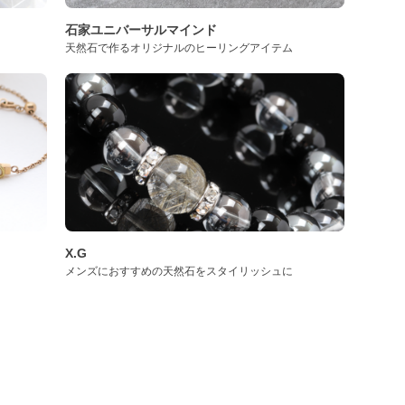
石家ユニバーサルマインド
天然石で作るオリジナルのヒーリングアイテム
X.G
メンズにおすすめの天然石をスタイリッシュに