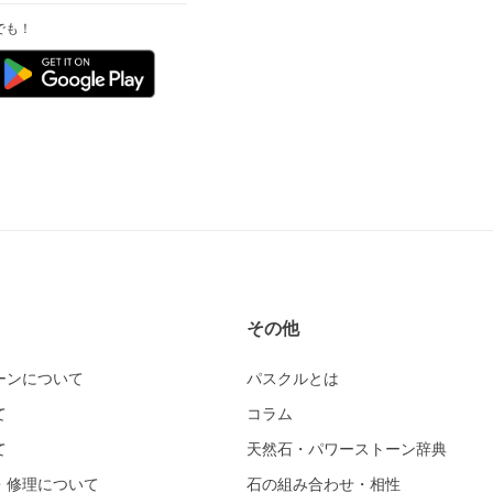
でも！
その他
ーンについて
パスクルとは
て
コラム
て
天然石・パワーストーン辞典
・修理について
石の組み合わせ・相性