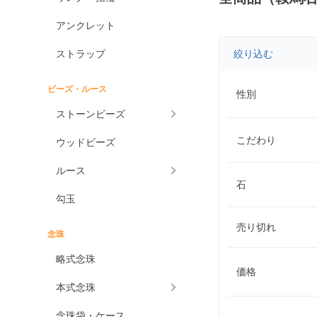
アンクレット
ストラップ
絞り込む
ビーズ・ルース
性別
ストーンビーズ
こだわり
ウッドビーズ
ルース
石
勾玉
売り切れ
念珠
略式念珠
価格
本式念珠
念珠袋・ケース