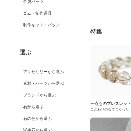
金属パーツ
ゴム・制作道具
制作キット・パック
特集
選ぶ
アクセサリーから選ぶ
素材・パーツから選ぶ
ブランドから選ぶ
一点ものブレスレッ
石から選ぶ
こだわりの石でつくった
石の色から選ぶ
誕生石から選ぶ