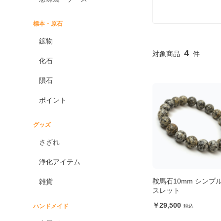
標本・原石
鉱物
4
化石
隕石
ポイント
グッズ
さざれ
浄化アイテム
鞍馬石10mm シンプ
雑貨
スレット
29,500
ハンドメイド