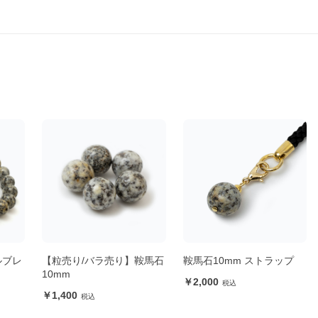
ルブレ
【粒売り/バラ売り】鞍馬石
鞍馬石10mm ストラップ
10mm
2,000
1,400