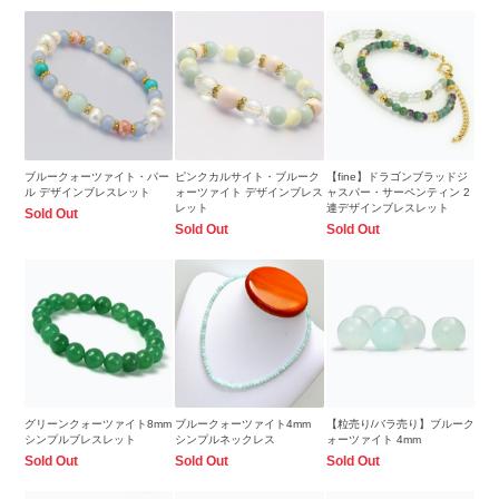
ブルークォーツァイト・パー
ピンクカルサイト・ブルーク
【fine】ドラゴンブラッドジ
ル デザインブレスレット
ォーツァイト デザインブレス
ャスパー・サーペンティン 2
レット
連デザインブレスレット
Sold Out
Sold Out
Sold Out
グリーンクォーツァイト8mm
ブルークォーツァイト4mm
【粒売り/バラ売り】ブルーク
シンプルブレスレット
シンプルネックレス
ォーツァイト 4mm
Sold Out
Sold Out
Sold Out