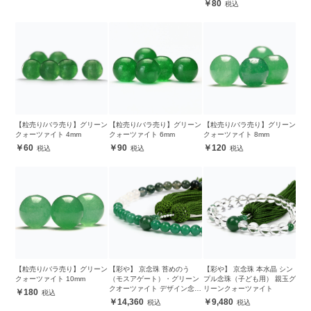
80
【粒売り/バラ売り】グリーン
【粒売り/バラ売り】グリーン
【粒売り/バラ売り】グリーン
クォーツァイト 4mm
クォーツァイト 6mm
クォーツァイト 8mm
60
90
120
【粒売り/バラ売り】グリーン
【彩や】 京念珠 苔めのう
【彩や】 京念珠 本水晶 シン
クォーツァイト 10mm
（モスアゲート）・グリーン
プル念珠（子ども用） 親玉グ
クオーツァイト デザイン念珠
リーンクォーツァイト
180
（女性用）
14,360
9,480