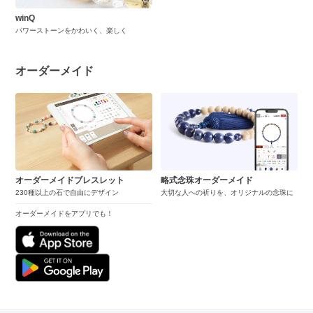
winQ
パワーストーンをかわいく、楽しく
オーダーメイド
オーダーメイドブレスレット
略式念珠オーダーメイド
230種以上の石で自由にデザイン
大切な人への祈りを、オリジナルの念珠に
オーダーメイドをアプリでも！