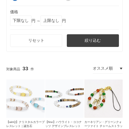
価格
円 ～
円
リセット
絞り込む
33
【winQ】クリスタルカラーブ
【fine】ハウライト・ココナ
カーネリアン・グリーンクォ
レスレット｜誕生石
ッツ デザインブレスレット
ーツァイト チャームストラッ