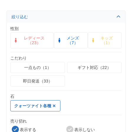
絞り込む
性別
レディース
メンズ
キッズ
（23）
（7）
（1）
こだわり
一点もの（1）
ギフト対応（22）
即日発送（33）
石
クォーツァイト各種
売り切れ
表示する
表示しない