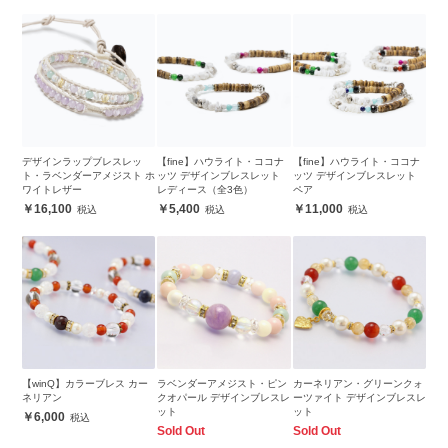
デザインラップブレスレッ
【fine】ハウライト・ココナ
【fine】ハウライト・ココナ
ト・ラベンダーアメジスト ホ
ッツ デザインブレスレット
ッツ デザインブレスレット
ワイトレザー
レディース（全3色）
ペア
16,100
5,400
11,000
【winQ】カラーブレス カー
ラベンダーアメジスト・ピン
カーネリアン・グリーンクォ
ネリアン
クオパール デザインブレスレ
ーツァイト デザインブレスレ
ット
ット
6,000
Sold Out
Sold Out