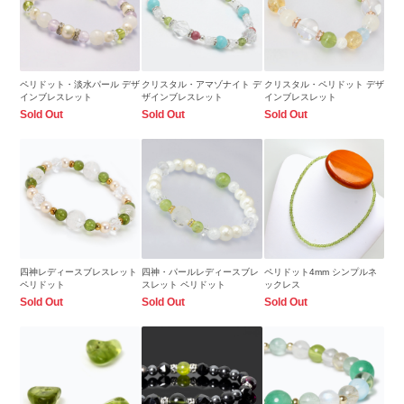
ペリドット・淡水パール デザ
クリスタル・アマゾナイト デ
クリスタル・ペリドット デザ
インブレスレット
ザインブレスレット
インブレスレット
Sold Out
Sold Out
Sold Out
四神レディースブレスレット
四神・パールレディースブレ
ペリドット4mm シンプルネ
ペリドット
スレット ペリドット
ックレス
Sold Out
Sold Out
Sold Out