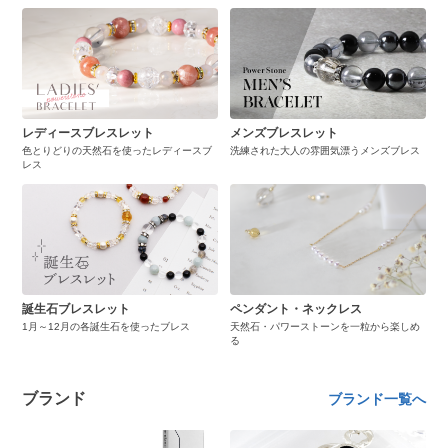
レディースブレスレット
メンズブレスレット
色とりどりの天然石を使ったレディースブ
洗練された大人の雰囲気漂うメンズブレス
レス
誕生石ブレスレット
ペンダント・ネックレス
1月～12月の各誕生石を使ったブレス
天然石・パワーストーンを一粒から楽しめ
る
ブランド
ブランド一覧へ