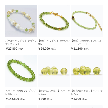
パール・ペリドット デザイン
【fine】ペリドット 4mmブレ
【fine】 3mmカットブレスレ
ブレスレット
スレット
ット ペリドット
27,800
29,000
11,100
ペリドット6mm シンプルブ
【粒売り/バラ売り】ペリドッ
【粒売り/バラ売り】ペリドッ
レスレット
ト 4mm
ト 6mm
145,800
800
4,900