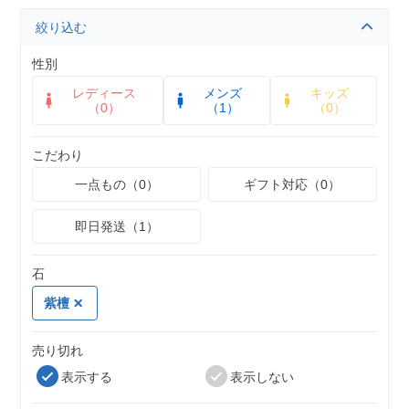
絞り込む
性別
レディース
メンズ
キッズ
（0）
（1）
（0）
こだわり
一点もの（0）
ギフト対応（0）
即日発送（1）
石
紫檀
売り切れ
表示する
表示しない