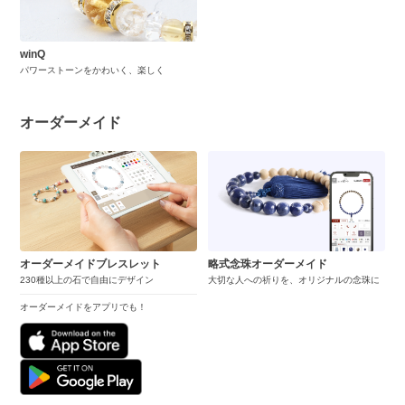
winQ
パワーストーンをかわいく、楽しく
オーダーメイド
オーダーメイドブレスレット
略式念珠オーダーメイド
230種以上の石で自由にデザイン
大切な人への祈りを、オリジナルの念珠に
オーダーメイドをアプリでも！