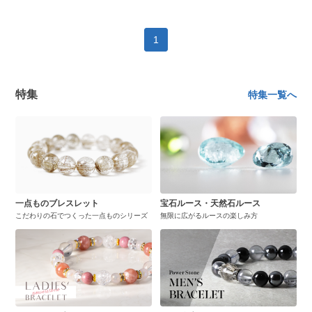
1
特集
特集一覧へ
一点ものブレスレット
宝石ルース・天然石ルース
こだわりの石でつくった一点ものシリーズ
無限に広がるルースの楽しみ方