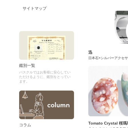
サイトマップ
迅
日本石×シルバーアクセ
鑑別一覧
パスクルではお客様に安心してい
ただけるように、鑑別をとってい
ます。
Tomato Crystal 
コラム