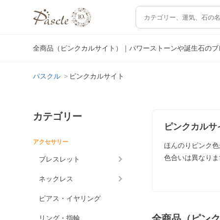
全商品（ピンクカルサイト）｜パワーストーンや誕生石のブ
パスクル
ピンクカルサイト
カテゴリー
ピンクカルサ
アクセサリー
ほんのりピンク色
色合いは異なりま
ブレスレット
ネックレス
ピアス・イヤリング
全商品（ピン
リング・指輪