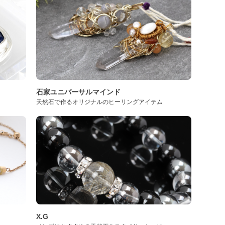
石家ユニバーサルマインド
天然石で作るオリジナルのヒーリングアイテム
X.G