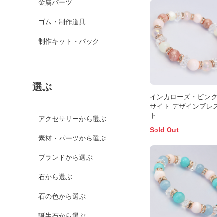
金属パーツ
ゴム・制作道具
制作キット・パック
選ぶ
インカローズ・ピン
サイト デザインブレ
ト
アクセサリーから選ぶ
Sold Out
素材・パーツから選ぶ
ブランドから選ぶ
石から選ぶ
石の色から選ぶ
誕生石から選ぶ