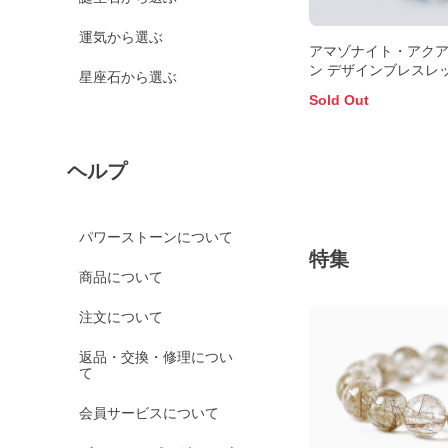
運気から選ぶ
アマゾナイト・アク
ン デザインブレスレ
星座石から選ぶ
Sold Out
ヘルプ
パワーストーンについて
特集
商品について
注文について
返品・交換・修理につい
て
会員サービスについて