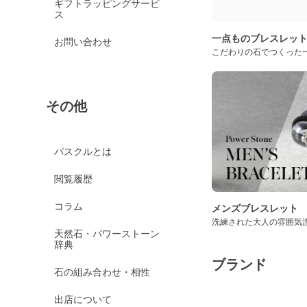
ギフトラッピングサービ
ス
一点ものブレスレッ
お問い合わせ
こだわりの石でつくった
その他
パスクルとは
閲覧履歴
コラム
メンズブレスレット
洗練された大人の雰囲気
天然石・パワーストーン
辞典
ブランド
石の組み合わせ・相性
出店について