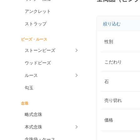
アンクレット
ストラップ
絞り込む
ビーズ・ルース
性別
ストーンビーズ
こだわり
ウッドビーズ
ルース
石
勾玉
売り切れ
念珠
略式念珠
価格
本式念珠
念珠袋・ケース