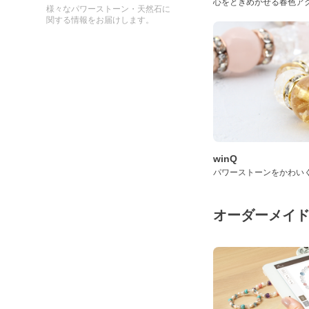
心をときめかせる春色ア
様々なパワーストーン・天然石に
関する情報をお届けします。
winQ
パワーストーンをかわい
オーダーメイ