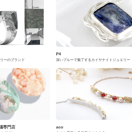
P4
サリーのブランド
深いブルーで魅了するカイヤナイトジュエリー
桜瑪瑙専門店
aco