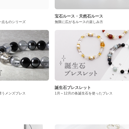
ト
宝石ルース・天然石ルース
一点ものシリーズ
無限に広がるルースの楽しみ方
誕生石ブレスレット
漂うメンズブレス
1月～12月の各誕生石を使ったブレス