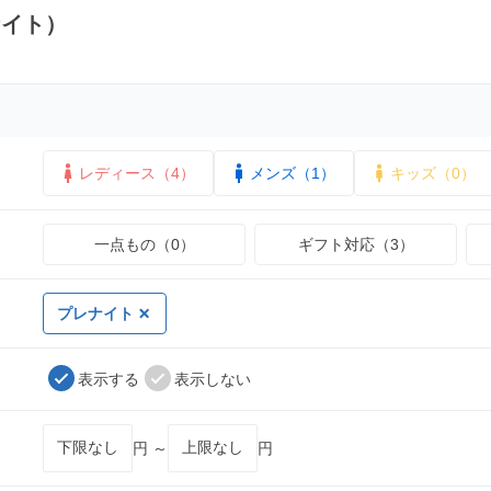
ナイト）
レディース（4）
メンズ（1）
キッズ（0）
一点もの（0）
ギフト対応（3）
プレナイト
表示する
表示しない
円 ～
円