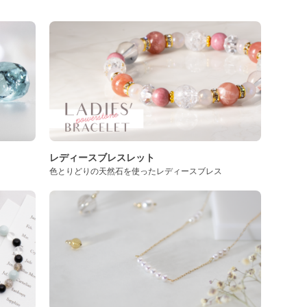
レディースブレスレット
色とりどりの天然石を使ったレディースブレス