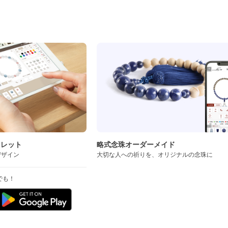
ド
スレット
略式念珠オーダーメイド
デザイン
大切な人への祈りを、オリジナルの念珠に
でも！