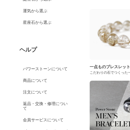
運気から選ぶ
星座石から選ぶ
ヘルプ
一点ものブレスレッ
パワーストーンについて
こだわりの石でつくった
商品について
注文について
返品・交換・修理につい
て
会員サービスについて