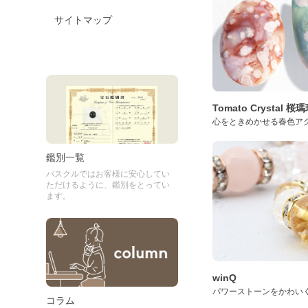
サイトマップ
Tomato Crystal 
心をときめかせる春色ア
鑑別一覧
パスクルではお客様に安心してい
ただけるように、鑑別をとってい
ます。
winQ
パワーストーンをかわい
コラム