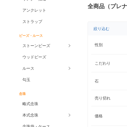
全商品（プレ
アンクレット
ストラップ
絞り込む
ビーズ・ルース
性別
ストーンビーズ
ウッドビーズ
こだわり
ルース
勾玉
石
念珠
売り切れ
略式念珠
本式念珠
価格
念珠袋・ケース