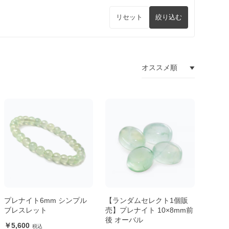
リセット
絞り込む
プレナイト6mm シンプル
【ランダムセレクト1個販
ブレスレット
売】プレナイト 10×8mm前
後 オーバル
5,600