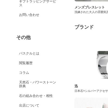
ギフトラッピングサービ
ス
メンズブレスレット
洗練された大人の雰囲気
お問い合わせ
ブランド
その他
パスクルとは
閲覧履歴
コラム
天然石・パワーストーン
辞典
迅
日本石×シルバーアクセ
石の組み合わせ・相性
出店について