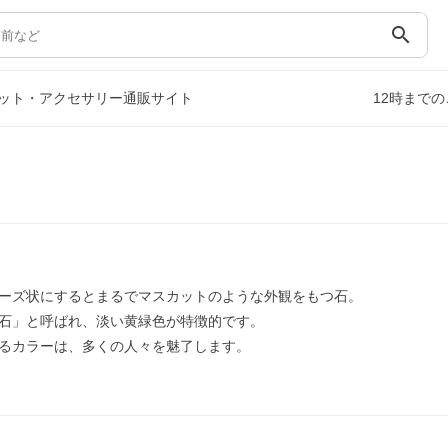
search
ット・アクセサリー通販サイト
12時まで
ーズ状にするとまるでマスカットのような外観をもつ石。
石」と呼ばれ、淡い黄緑色が特徴的です。
るカラーは、多くの人々を魅了します。