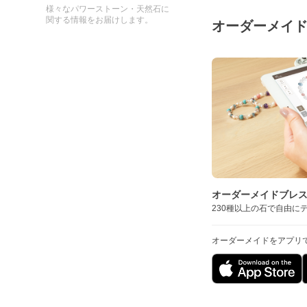
様々なパワーストーン・天然石に
関する情報をお届けします。
オーダーメイ
オーダーメイドブレ
230種以上の石で自由に
オーダーメイドをアプリ