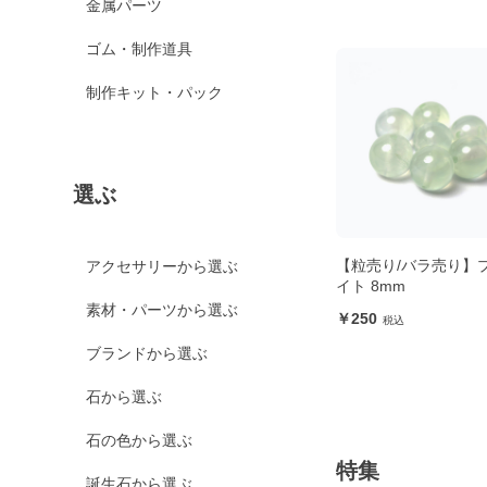
金属パーツ
ゴム・制作道具
制作キット・パック
選ぶ
【粒売り/バラ売り】
アクセサリーから選ぶ
イト 8mm
素材・パーツから選ぶ
250
ブランドから選ぶ
石から選ぶ
石の色から選ぶ
特集
誕生石から選ぶ