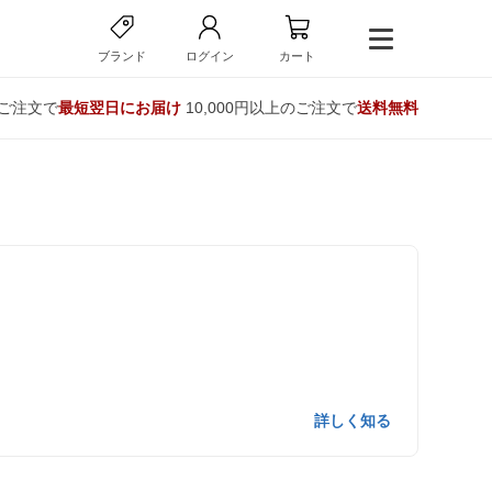
ブランド
ログイン
カート
のご注文で
最短翌日にお届け
10,000円以上のご注文で
送料無料
詳しく知る