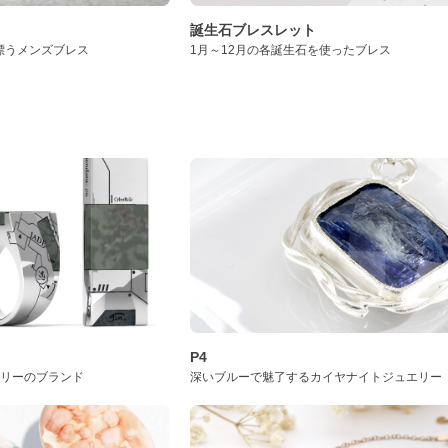
誕生石ブレスレット
漂うメンズブレス
1月～12月の各誕生石を使ったブレス
P4
サリーのブランド
深いブルーで魅了するカイヤナイトジュエリー