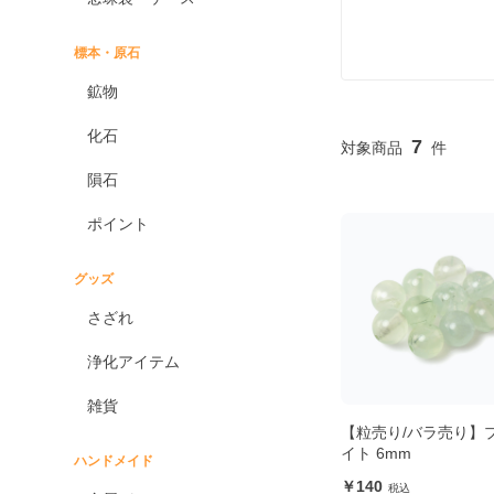
標本・原石
鉱物
化石
7
隕石
ポイント
グッズ
さざれ
浄化アイテム
雑貨
【粒売り/バラ売り】
イト 6mm
ハンドメイド
140