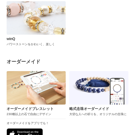
winQ
パワーストーンをかわいく、楽しく
オーダーメイド
オーダーメイドブレスレット
略式念珠オーダーメイド
230種以上の石で自由にデザイン
大切な人への祈りを、オリジナルの念珠に
オーダーメイドをアプリでも！