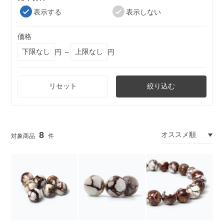
表示する
表示しない
価格
円 ～
円
リセット
絞り込む
8