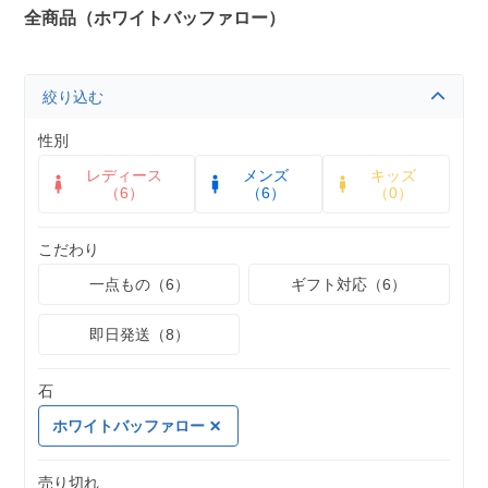
全商品（ホワイトバッファロー）
絞り込む
性別
レディース
メンズ
キッズ
（6）
（6）
（0）
こだわり
一点もの（6）
ギフト対応（6）
即日発送（8）
石
ホワイトバッファロー
売り切れ