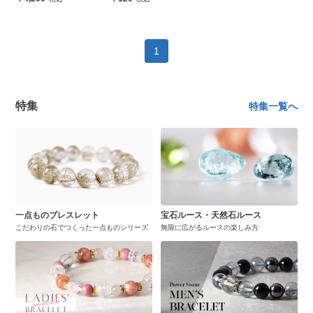
1
特集
特集一覧へ
一点ものブレスレット
宝石ルース・天然石ルース
こだわりの石でつくった一点ものシリーズ
無限に広がるルースの楽しみ方