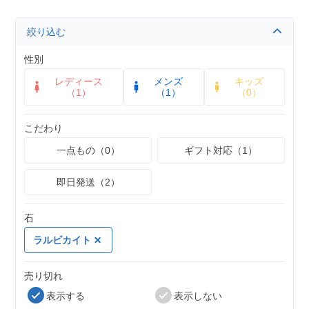
絞り込む
性別
レディース
メンズ
キッズ
（1）
（1）
（0）
こだわり
一点もの（0）
ギフト対応（1）
即日発送（2）
石
ラルビカイト
売り切れ
表示する
表示しない