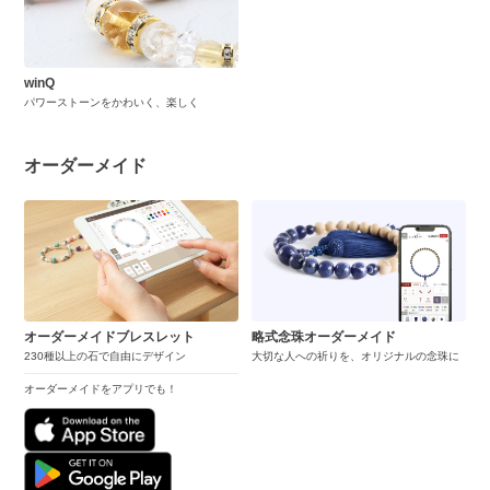
winQ
パワーストーンをかわいく、楽しく
オーダーメイド
オーダーメイドブレスレット
略式念珠オーダーメイド
230種以上の石で自由にデザイン
大切な人への祈りを、オリジナルの念珠に
オーダーメイドをアプリでも！