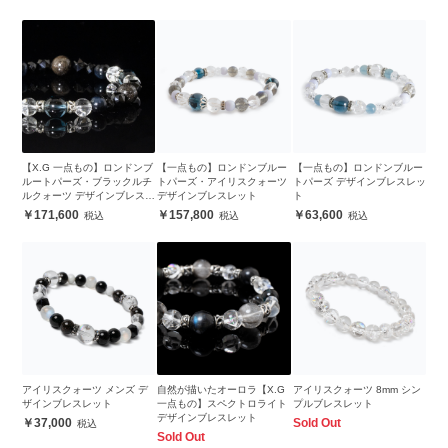
【X.G 一点もの】ロンドンブ
【一点もの】ロンドンブルー
【一点もの】ロンドンブルー
ルートパーズ・ブラックルチ
トパーズ・アイリスクォーツ
トパーズ デザインブレスレッ
ルクォーツ デザインブレスレ
デザインブレスレット
ト
ット
171,600
157,800
63,600
アイリスクォーツ メンズ デ
自然が描いたオーロラ【X.G
アイリスクォーツ 8mm シン
ザインブレスレット
一点もの】スペクトロライト
プルブレスレット
デザインブレスレット
37,000
Sold Out
Sold Out