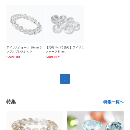
アイリスクォーツ 10mm シ
【粒売り/バラ売り】アイリス
ンプルブレスレット
クォーツ 8mm
Sold Out
Sold Out
1
特集
特集一覧へ