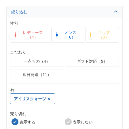
絞り込む
性別
レディース
メンズ
キッズ
（4）
（6）
（0）
こだわり
一点もの（4）
ギフト対応（9）
即日発送（11）
石
アイリスクォーツ
売り切れ
表示する
表示しない