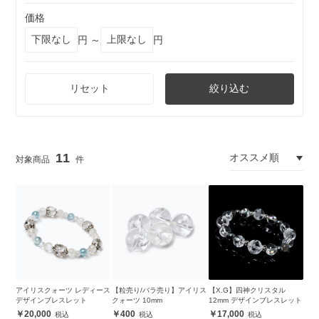
価格
円 ～
円
リセット
絞り込む
11
アイリスクォーツ レディース
【粒売り/バラ売り】アイリス
【X.G】四神クリスタル
デザインブレスレット
クォーツ 10mm
12mm デザインブレスレット
20,000
400
17,000