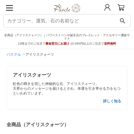
search
全商品（アイリスクォーツ）｜パワーストーンや誕生石のブレスレット・アクセサリー通販サ
イト
12時までのご注文で
最短翌日にお届け
10,000円以上のご注文で
送料無料
パスクル
アイリスクォーツ
アイリスクォーツ
虹色の輝きを宿した神秘的な石、アイリスクォーツ。
天界からのメッセージを届けるとされ、幸運を引き寄せる力をもつ
といわれています。
詳しく知る
全商品（アイリスクォーツ）