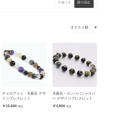
リセット
絞り込む
チャロアイト・天眼石 デザ
天眼石・カンババジャスパ
インブレスレット
ー デザインブレスレット
15,600
4,800