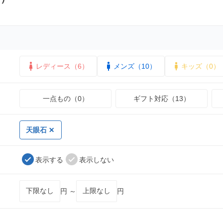
レディース（6）
メンズ（10）
キッズ（0）
一点もの（0）
ギフト対応（13）
天眼石
表示する
表示しない
円 ～
円