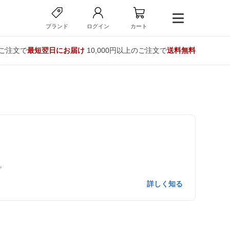
ブランド
ログイン
カート
のご注文で
最短翌日にお届け
10,000円以上のご注文で
送料無料
。
詳しく知る