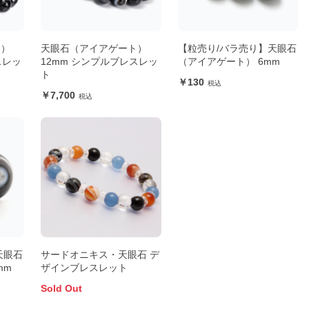
ト）
天眼石（アイアゲート）
【粒売り/バラ売り】天眼石
スレッ
12mm シンプルブレスレッ
（アイアゲート） 6mm
ト
130
7,700
天眼石
サードオニキス・天眼石 デ
mm
ザインブレスレット
Sold Out