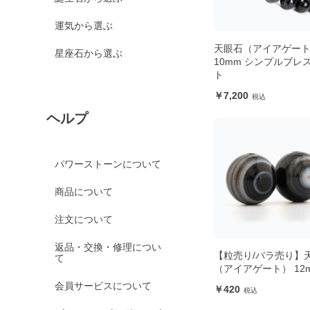
運気から選ぶ
天眼石（アイアゲー
星座石から選ぶ
10mm シンプルブレ
ト
7,200
ヘルプ
パワーストーンについて
商品について
注文について
返品・交換・修理につい
【粒売り/バラ売り】
て
（アイアゲート） 12
会員サービスについて
420