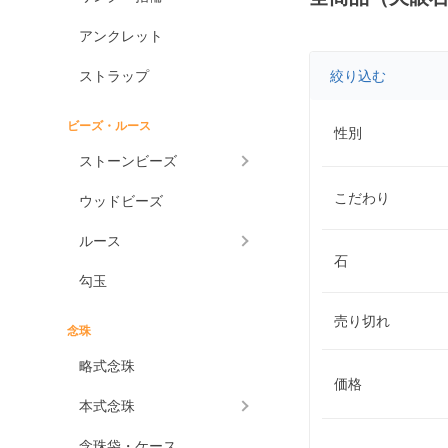
アンクレット
ストラップ
絞り込む
ビーズ・ルース
性別
ストーンビーズ
こだわり
ウッドビーズ
ルース
石
勾玉
売り切れ
念珠
略式念珠
価格
本式念珠
念珠袋・ケース