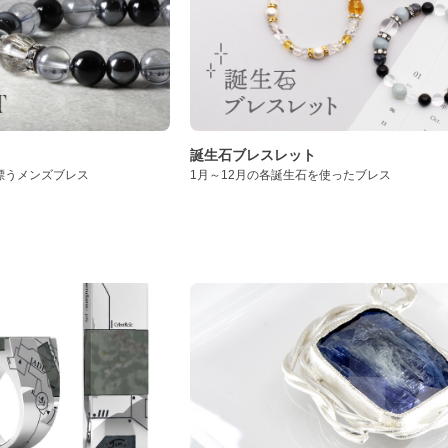
誕生石ブレスレット
漂うメンズブレス
1月～12月の各誕生石を使ったブレス