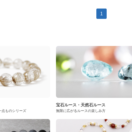
1
ト
宝石ルース・天然石ルース
一点ものシリーズ
無限に広がるルースの楽しみ方