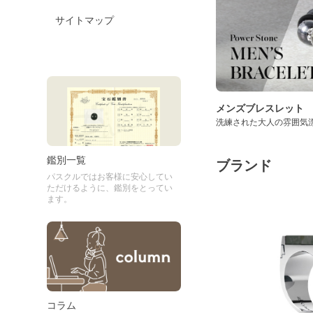
サイトマップ
メンズブレスレット
洗練された大人の雰囲気
鑑別一覧
ブランド
パスクルではお客様に安心してい
ただけるように、鑑別をとってい
ます。
コラム