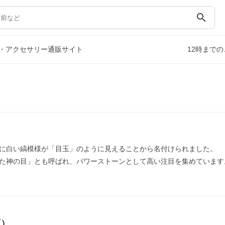
search
・アクセサリー通販サイト
12時まで
に白い縞模様が「目玉」のように見えることから名付けられました。
た神の目」とも呼ばれ、パワーストーンとして高い注目を集めています
石）