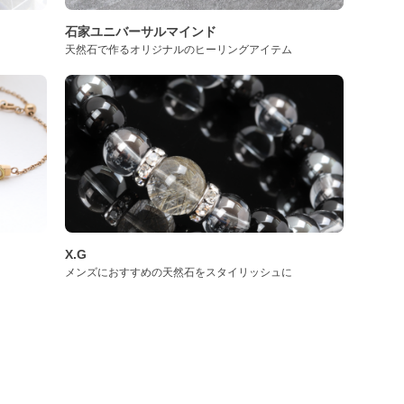
石家ユニバーサルマインド
天然石で作るオリジナルのヒーリングアイテム
X.G
メンズにおすすめの天然石をスタイリッシュに