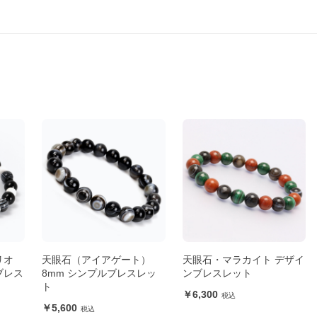
リオ
天眼石（アイアゲート）
天眼石・マラカイト デザイ
ブレス
8mm シンプルブレスレッ
ンブレスレット
ト
6,300
5,600