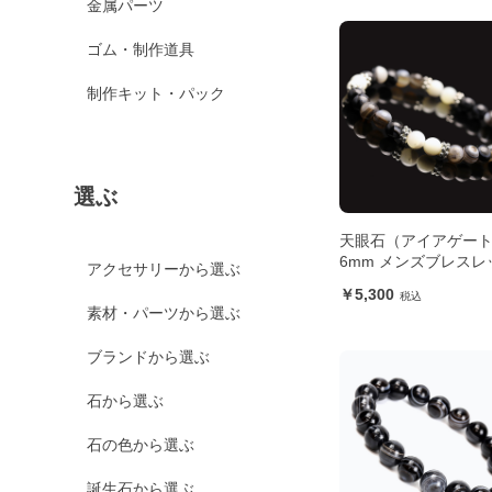
金属パーツ
ゴム・制作道具
制作キット・パック
選ぶ
天眼石（アイアゲー
6mm メンズブレスレ
アクセサリーから選ぶ
5,300
素材・パーツから選ぶ
ブランドから選ぶ
石から選ぶ
石の色から選ぶ
誕生石から選ぶ