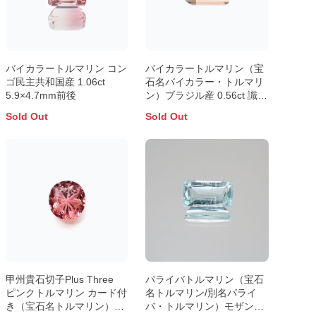
バイカラートルマリン コン
バイカラートルマリン（宝
ゴ民主共和国産 1.06ct
石名バイカラー・トルマリ
5.9×4.7mm前後
ン）ブラジル産 0.56ct 識別
済 7.3×3.3mm前後
Sold Out
Sold Out
甲州貴石切子Plus Three
パライバトルマリン（宝石
ピンクトルマリン カード付
名トルマリン/別名パライ
き（宝石名トルマリン）ル
バ・トルマリン）モザンビ