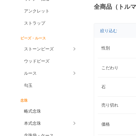
全商品（トル
アンクレット
ストラップ
絞り込む
ビーズ・ルース
性別
ストーンビーズ
ウッドビーズ
こだわり
ルース
勾玉
石
念珠
売り切れ
略式念珠
本式念珠
価格
念珠袋・ケース