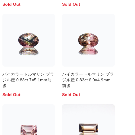
1.255ct ソ付 8×6mm前後
別済 7×5.1mm前後
Sold Out
Sold Out
バイカラートルマリン ブラ
バイカラートルマリン ブラ
ジル産 0.88ct 7×5.1mm前
ジル産 0.83ct 6.9×4.9mm
後
前後
Sold Out
Sold Out