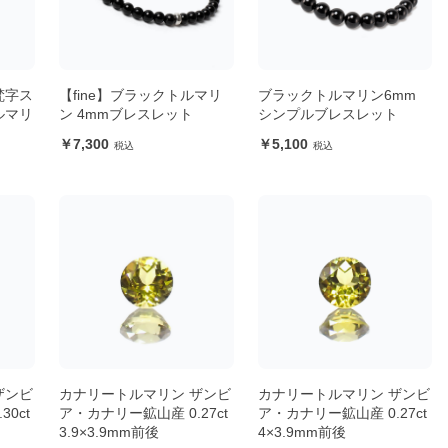
梵字ス
【fine】ブラックトルマリ
ブラックトルマリン6mm
ルマリ
ン 4mmブレスレット
シンプルブレスレット
7,300
5,100
ザンビ
カナリートルマリン ザンビ
カナリートルマリン ザンビ
0ct
ア・カナリー鉱山産 0.27ct
ア・カナリー鉱山産 0.27ct
3.9×3.9mm前後
4×3.9mm前後