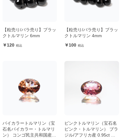
【粒売り/バラ売り】ブラッ
【粒売り/バラ売り】ブラッ
クトルマリン 6mm
クトルマリン 4mm
120
100
バイカラートルマリン（宝
ピンクトルマリン（宝石名
石名バイカラー・トルマリ
ピンク・トルマリン） ブラ
ン） コンゴ民主共和国産
ジル/アフリカ産 0.95ct 識