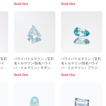
ーク産 0.89ct 識別済
ラジル産 1.31ct 識別済
Sold Out
Sold Out
8.4x4.5mm前後
9.0x7.0mm前後
（宝石
パライバトルマリン（宝石
パライバトルマリン（宝石
ライ
名トルマリン/別名パライ
名トルマリン/別名パライ
ザンビ
バ・トルマリン）モザンビ
バ・トルマリン）ブラジ
ーク産 0.79ct 識別済
ル・パライバ州バターリャ
Sold Out
Sold Out
7.4x6.7mm前後
鉱山産 0.13ct 識別済
4.3x2.5mm前後