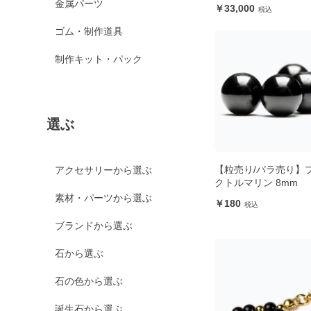
金属パーツ
33,000
ゴム・制作道具
制作キット・パック
選ぶ
【粒売り/バラ売り】
アクセサリーから選ぶ
クトルマリン 8mm
素材・パーツから選ぶ
180
ブランドから選ぶ
石から選ぶ
石の色から選ぶ
誕生石から選ぶ