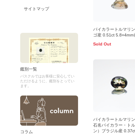
サイトマップ
バイカラートルマリン
ゴ産 0.51ct 5.8×4m
Sold Out
鑑別一覧
パスクルではお客様に安心してい
ただけるように、鑑別をとってい
ます。
バイカラートルマリ
石名バイカラー・ト
ン）ブラジル産 0.37c
コラム