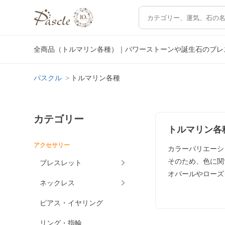
全商品（トルマリン各種）｜パワーストーンや誕生石のブレ
パスクル
トルマリン各種
カテゴリー
トルマリン各
アクセサリー
カラーバリエーシ
そのため、色に関
ブレスレット
オパールやローズ
ネックレス
ピアス・イヤリング
リング・指輪