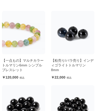
【一点もの】マルチカラー
【粒売り/バラ売り】インデ
トルマリン6mm シンプル
ィゴライトトルマリン
ブレスレット
8mm
120,000
22,000