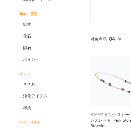
標本・原石
鉱物
化石
84
隕石
ポイント
グッズ
さざれ
浄化アイテム
雑貨
K10YG ピンクストー
レスレット│Pink Ston
ハンドメイド
Bracelet