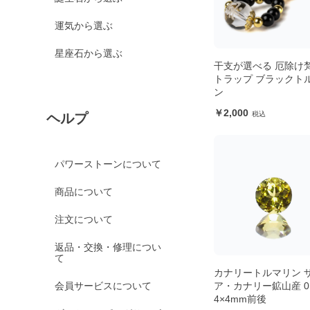
運気から選ぶ
星座石から選ぶ
干支が選べる 厄除け
トラップ ブラックト
ン
2,000
ヘルプ
パワーストーンについて
商品について
注文について
返品・交換・修理につい
て
カナリートルマリン 
会員サービスについて
ア・カナリー鉱山産 0.3
4×4mm前後