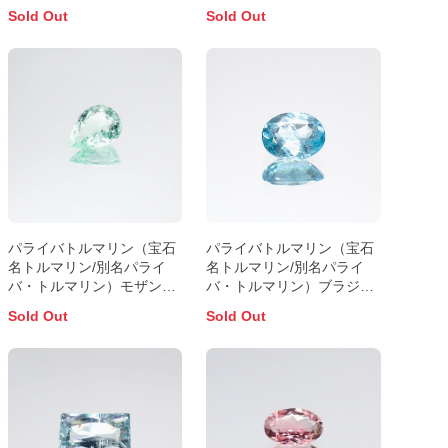
ワンダ産 1.43ct 識別済
ーク産 1.02ct 識別済
Sold Out
Sold Out
7.4x6.8mm前後
7.8x4.2mm前後
パライバトルマリン（宝石
パライバトルマリン（宝石
名トルマリン/別名パライ
名トルマリン/別名パライ
バ・トルマリン）モザンビ
バ・トルマリン）ブラジ
ーク産 0.88ct 識別済
ル・パライバ州産 0.13ct 識
Sold Out
Sold Out
7.7x5.8mm前後
別済3.8x3.0mm前後