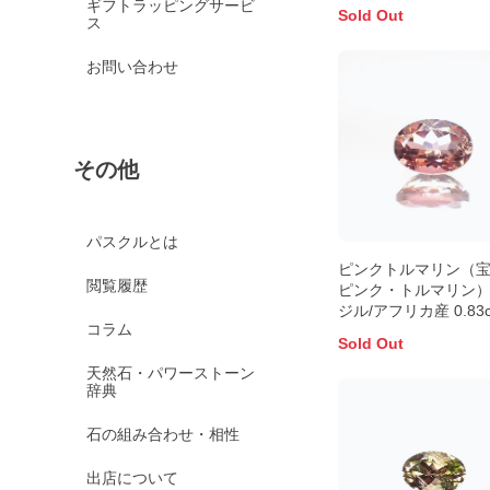
ギフトラッピングサービ
Sold Out
ス
お問い合わせ
その他
パスクルとは
ピンクトルマリン（
閲覧履歴
ピンク・トルマリン）
ジル/アフリカ産 0.83c
コラム
別済 6.9×4.9mm前後
Sold Out
天然石・パワーストーン
辞典
石の組み合わせ・相性
出店について