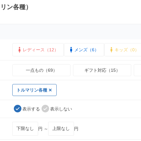
マリン各種）
レディース（12）
メンズ（6）
キッズ（0）
一点もの（69）
ギフト対応（15）
トルマリン各種
表示する
表示しない
円 ～
円