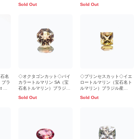
Sold Out
Sold Out
宝石名
◇オクタゴンカット◇バイ
◇プリンセスカット◇イエ
 ブラ
カラートルマリン SA（宝
ロートルマリン（宝石名ト
t 識
石名トルマリン）ブラジル/
ルマリン）ブラジル産
アフリカ産 0.30ct 識別済
0.68ct 識別済 5×5mm前後
Sold Out
Sold Out
4×4mm前後