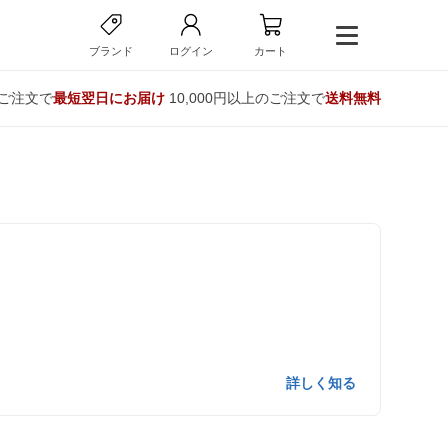
ブランド
ログイン
カート
のご注文で
最短翌日にお届け
10,000円以上のご注文で
送料無料
詳しく知る