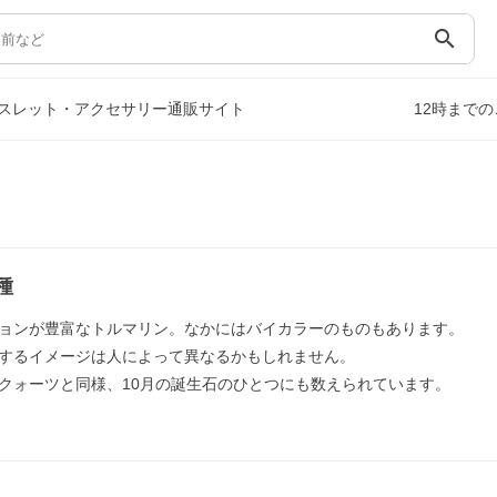
search
スレット・アクセサリー通販サイト
12時まで
種
ョンが豊富なトルマリン。なかにはバイカラーのものもあります。
するイメージは人によって異なるかもしれません。
クォーツと同様、10月の誕生石のひとつにも数えられています。