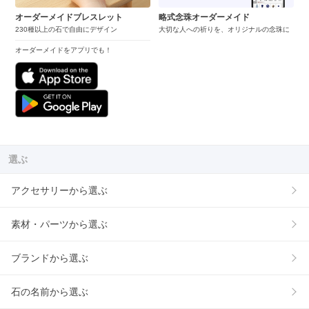
オーダーメイドブレスレット
略式念珠オーダーメイド
230種以上の石で自由にデザイン
大切な人への祈りを、オリジナルの念珠に
オーダーメイドをアプリでも！
選ぶ
アクセサリーから選ぶ
素材・パーツから選ぶ
ブランドから選ぶ
石の名前から選ぶ