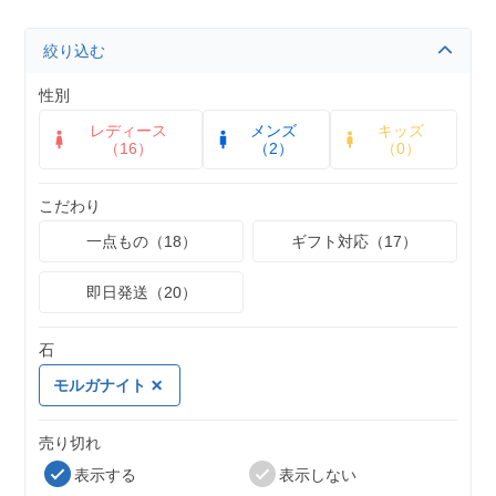
絞り込む
性別
レディース
メンズ
キッズ
（16）
（2）
（0）
こだわり
一点もの（18）
ギフト対応（17）
即日発送（20）
石
モルガナイト
売り切れ
表示する
表示しない