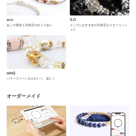
aco
X.G
あこや真珠と天然石のめぐり会い
メンズにおすすめの天然石をスタイリッシ
ュに
winQ
パワーストーンをかわいく、楽しく
オーダーメイド