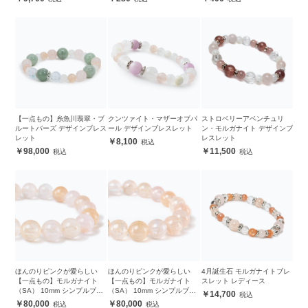
【一点もの】糸魚川翡翠・ブ
クンツァイト・マザーオブパ
ストロベリーアベンチュリ
ルートパーズ デザインブレス
ール デザインブレスレット
ン・モルガナイト デザインブ
レット
レスレット
8,100
98,000
11,500
ほんのりピンクが愛らしい
ほんのりピンクが愛らしい
4月誕生石 モルガナイトブレ
【一点もの】モルガナイト
【一点もの】モルガナイト
スレット レディース
（SA） 10mm シンプルブレ
（SA） 10mm シンプルブレ
14,700
スレット
スレット
80,000
80,000