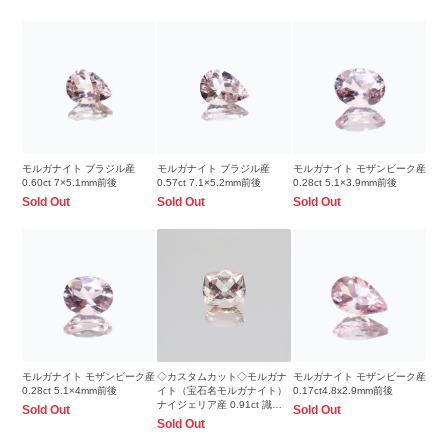
モルガナイト ブラジル産
モルガナイト ブラジル産
モルガナイト モザンビーク産
0.60ct 7×5.1mm前後
0.57ct 7.1×5.2mm前後
0.28ct 5.1×3.9mm前後
Sold Out
Sold Out
Sold Out
モルガナイト モザンビーク産
◇カスタムカット◇モルガナ
モルガナイト モザンビーク産
0.28ct 5.1×4mm前後
イト（宝石名モルガナイト）
0.17ct4.8x2.9mm前後
ナイジェリア産 0.91ct 識別
Sold Out
Sold Out
済 6.6×5.8mm前後
Sold Out