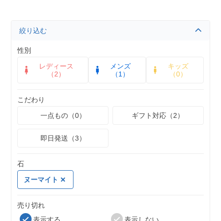
絞り込む
性別
レディース
メンズ
キッズ
（2）
（1）
（0）
こだわり
一点もの（0）
ギフト対応（2）
即日発送（3）
石
ヌーマイト
売り切れ
表示する
表示しない