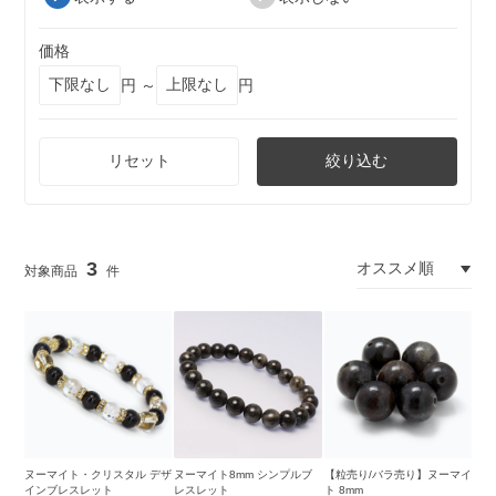
価格
円 ～
円
リセット
絞り込む
3
ヌーマイト・クリスタル デザ
ヌーマイト8mm シンプルブ
【粒売り/バラ売り】ヌーマイ
インブレスレット
レスレット
ト 8mm