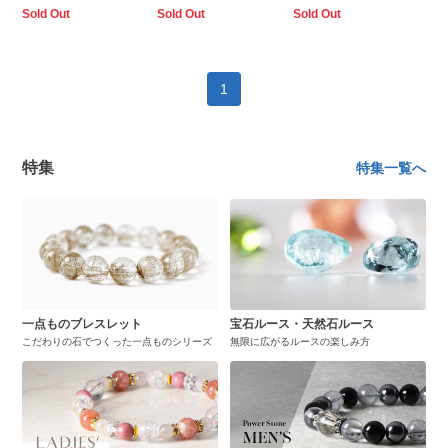
Sold Out
Sold Out
Sold Out
1
特集
特集一覧へ
一点ものブレスレット
宝石ルース・天然石ルース
こだわりの石でつくった一点ものシリーズ
無限に広がるルースの楽しみ方