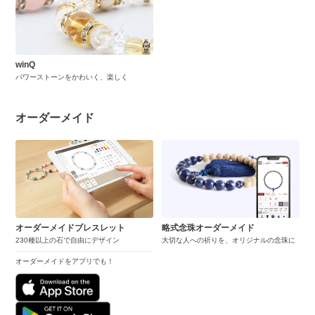
winQ
パワーストーンをかわいく、楽しく
オーダーメイド
オーダーメイドブレスレット
略式念珠オーダーメイド
230種以上の石で自由にデザイン
大切な人への祈りを、オリジナルの念珠に
オーダーメイドをアプリでも！