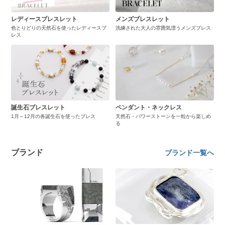
レディースブレスレット
メンズブレスレット
色とりどりの天然石を使ったレディースブ
洗練された大人の雰囲気漂うメンズブレス
レス
誕生石ブレスレット
ペンダント・ネックレス
1月～12月の各誕生石を使ったブレス
天然石・パワーストーンを一粒から楽しめ
る
ブランド
ブランド一覧へ