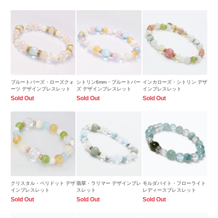
ブルートパーズ・ローズクォ
シトリン6mm・ブルートパー
インカローズ・シトリン デザ
ーツ デザインブレスレット
ズ デザインブレスレット
インブレスレット
Sold Out
Sold Out
Sold Out
クリスタル・ペリドット デザ
翡翠・ラリマー デザインブレ
モルダバイト・フローライト
インブレスレット
スレット
レディースブレスレット
Sold Out
Sold Out
Sold Out