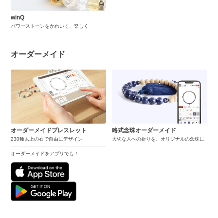
winQ
パワーストーンをかわいく、楽しく
オーダーメイド
オーダーメイドブレスレット
略式念珠オーダーメイド
230種以上の石で自由にデザイン
大切な人への祈りを、オリジナルの念珠に
オーダーメイドをアプリでも！