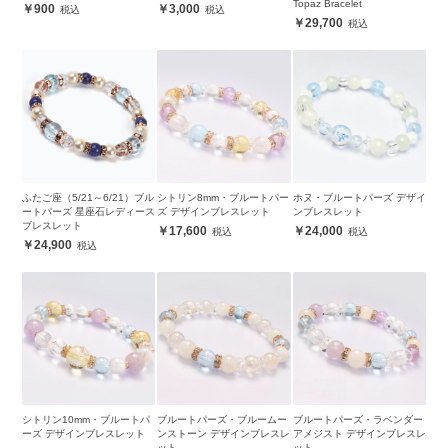
Topaz Bracelet
900
3,000
29,700
ふたご座（5/21～6/21）ブル
シトリン8mm・ブルートパー
ホヌ・ブルートパーズ デザイ
ートパーズ 星座石レディース
ズ デザインブレスレット
ンブレスレット
ブレスレット
17,600
24,000
24,900
シトリン10mm・ブルートパ
ブルートパーズ・ブルームー
ブルートパーズ・ラベンダー
ーズ デザインブレスレット
ンストーン デザインブレスレ
アメジスト デザインブレスレ
ット
ット