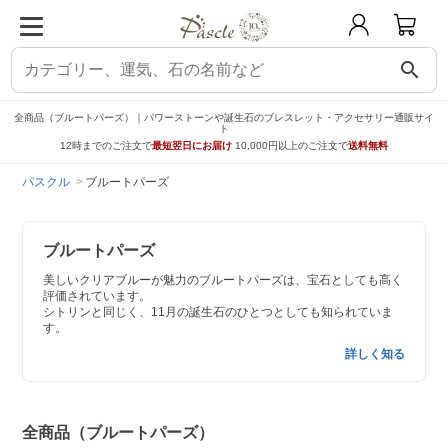
search
全商品（ブルートパーズ）｜パワーストーンや誕生石のブレスレット・アクセサリー通販サイ
ト
12時までのご注文で
最短翌日にお届け
10,000円以上のご注文で
送料無料
パスクル
ブルートパーズ
ブルートパーズ
美しいクリアブルーが魅力のブルートパーズは、宝石としても高く
評価されています。
シトリンと同じく、11月の誕生石のひとつとしても知られていま
す。
詳しく知る
全商品（ブルートパーズ）