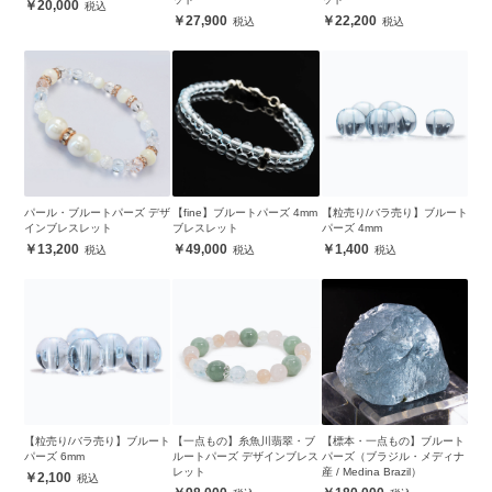
20,000
27,900
22,200
パール・ブルートパーズ デザ
【fine】ブルートパーズ 4mm
【粒売り/バラ売り】ブルート
インブレスレット
ブレスレット
パーズ 4mm
13,200
49,000
1,400
【粒売り/バラ売り】ブルート
【一点もの】糸魚川翡翠・ブ
【標本・一点もの】ブルート
パーズ 6mm
ルートパーズ デザインブレス
パーズ（ブラジル・メディナ
レット
産 / Medina Brazil）
2,100