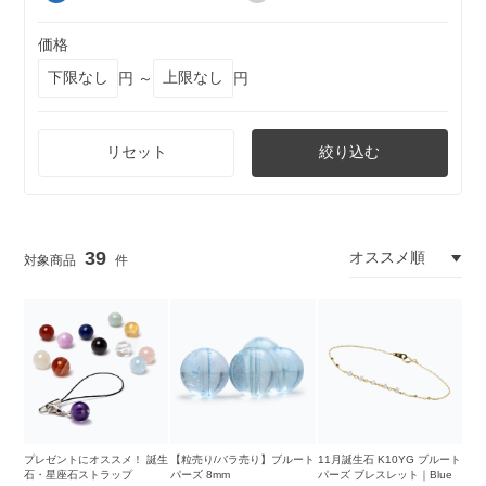
価格
円 ～
円
リセット
絞り込む
39
プレゼントにオススメ！ 誕生
【粒売り/バラ売り】ブルート
11月誕生石 K10YG ブルート
石・星座石ストラップ
パーズ 8mm
パーズ ブレスレット｜Blue