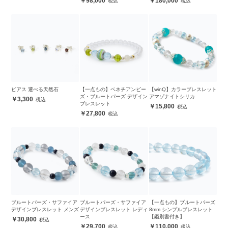
98,000
180,000
ピアス 選べる天然石
【一点もの】ベネチアンビー
【winQ】カラーブレスレット
ズ・ブルートパーズ デザイン
アマゾナイトシリカ
3,300
ブレスレット
15,800
27,800
ブルートパーズ・サファイア
ブルートパーズ・サファイア
【一点もの】ブルートパーズ
デザインブレスレット メンズ
デザインブレスレット レディ
8mm シンプルブレスレット
ース
【鑑別書付き】
30,800
29,700
110,000