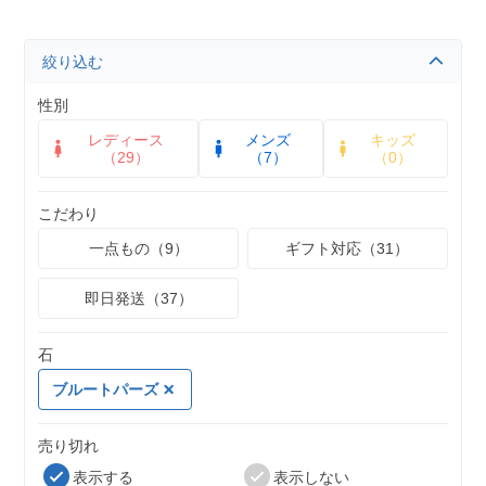
絞り込む
性別
レディース
メンズ
キッズ
（29）
（7）
（0）
こだわり
一点もの（9）
ギフト対応（31）
即日発送（37）
石
ブルートパーズ
売り切れ
表示する
表示しない