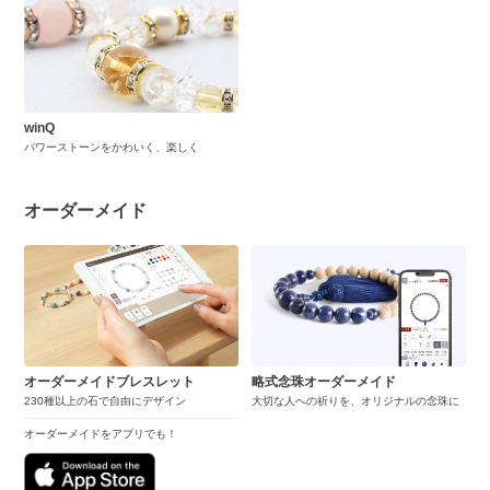
winQ
パワーストーンをかわいく、楽しく
オーダーメイド
オーダーメイドブレスレット
略式念珠オーダーメイド
230種以上の石で自由にデザイン
大切な人への祈りを、オリジナルの念珠に
オーダーメイドをアプリでも！