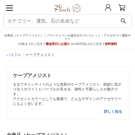
search
全商品（ケープアメジスト）｜パワーストーンや誕生石のブレスレット・アクセサリー通販サ
イト
12時までのご注文で
最短翌日にお届け
10,000円以上のご注文で
送料無料
パスクル
ケープアメジスト
ケープアメジスト
まるでキャンディーのような色彩のケープアメジスト。絶妙に混ざ
り合うホワイトとパープルが見せる、個性と可愛らしさが魅力で
す。
アクセントカラーとしても最適で、どんなデザインのアクセサリー
にもよく合います。
詳しく知る