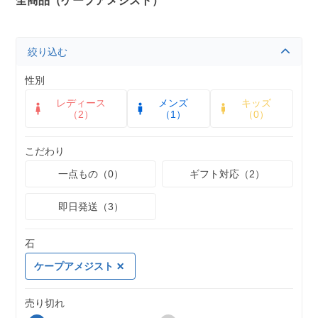
全商品（ケープアメジスト）
絞り込む
性別
レディース
メンズ
キッズ
（2）
（1）
（0）
こだわり
一点もの（0）
ギフト対応（2）
即日発送（3）
石
ケープアメジスト
売り切れ