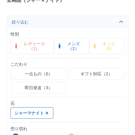
全商品（シャーマナイト）
絞り込む
性別
レディース
メンズ
キッズ
（1）
（2）
（0）
こだわり
一点もの（0）
ギフト対応（2）
即日発送（3）
石
シャーマナイト
売り切れ