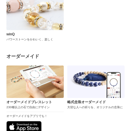
winQ
パワーストーンをかわいく、楽しく
オーダーメイド
オーダーメイドブレスレット
略式念珠オーダーメイド
230種以上の石で自由にデザイン
大切な人への祈りを、オリジナルの念珠に
オーダーメイドをアプリでも！