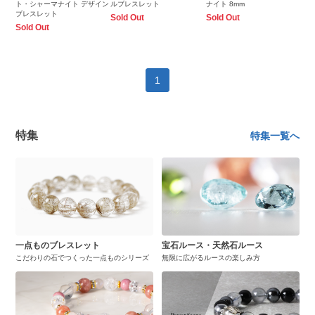
ト・シャーマナイト デザイン
ルブレスレット
ナイト 8mm
ブレスレット
Sold Out
Sold Out
Sold Out
1
特集
特集一覧へ
一点ものブレスレット
宝石ルース・天然石ルース
こだわりの石でつくった一点ものシリーズ
無限に広がるルースの楽しみ方