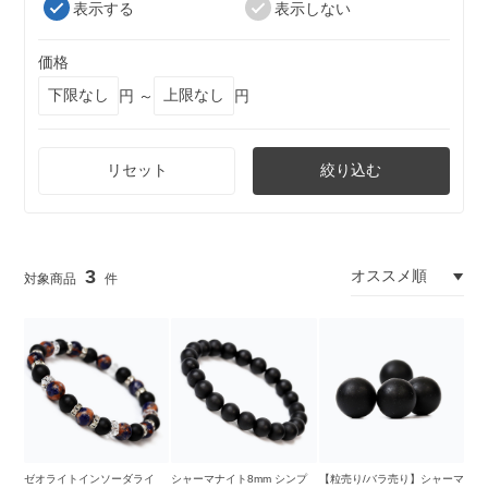
表示する
表示しない
価格
円 ～
円
リセット
絞り込む
3
ゼオライトインソーダライ
シャーマナイト8mm シンプ
【粒売り/バラ売り】シャーマ