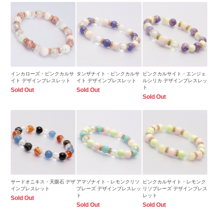
インカローズ・ピンクカルサ
タンザナイト・ピンクカルサ
ピンクカルサイト・エンジェ
イト デザインブレスレット
イト デザインブレスレット
ルシリカ デザインブレスレッ
ト
Sold Out
Sold Out
Sold Out
サードオニキス・天眼石 デザ
アマゾナイト・レモンクリソ
ピンクカルサイト・レモンク
インブレスレット
プレーズ デザインブレスレッ
リソプレーズ デザインブレス
ト
レット
Sold Out
Sold Out
Sold Out