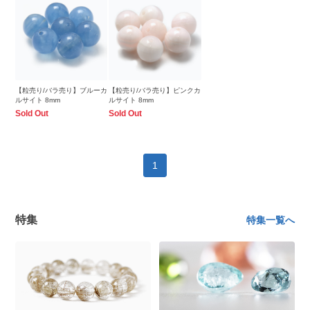
【粒売り/バラ売り】ブルーカ
【粒売り/バラ売り】ピンクカ
ルサイト 8mm
ルサイト 8mm
Sold Out
Sold Out
1
特集
特集一覧へ