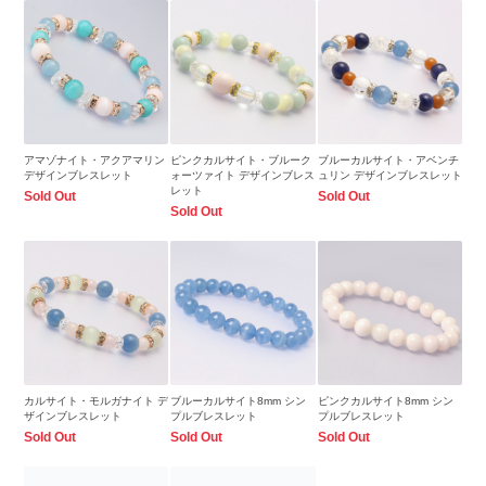
アマゾナイト・アクアマリン
ピンクカルサイト・ブルーク
ブルーカルサイト・アベンチ
デザインブレスレット
ォーツァイト デザインブレス
ュリン デザインブレスレット
レット
Sold Out
Sold Out
Sold Out
カルサイト・モルガナイト デ
ブルーカルサイト8mm シン
ピンクカルサイト8mm シン
ザインブレスレット
プルブレスレット
プルブレスレット
Sold Out
Sold Out
Sold Out