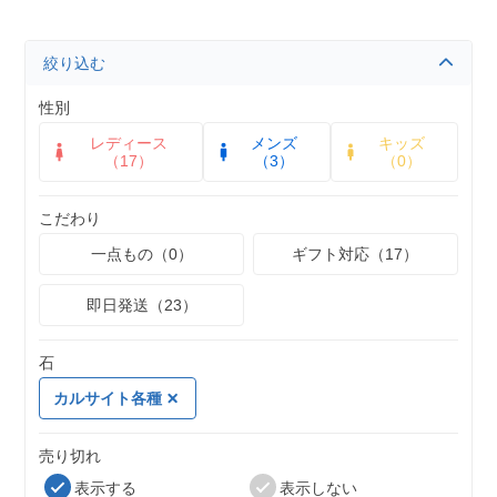
絞り込む
性別
レディース
メンズ
キッズ
（17）
（3）
（0）
こだわり
一点もの（0）
ギフト対応（17）
即日発送（23）
石
カルサイト各種
売り切れ
表示する
表示しない