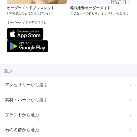
オーダーメイドブレスレット
略式念珠オーダーメイド
230種以上の石で自由にデザイン
大切な人への祈りを、オリジナルの念珠に
オーダーメイドをアプリでも！
選ぶ
アクセサリーから選ぶ
素材・パーツから選ぶ
ブランドから選ぶ
石の名前から選ぶ