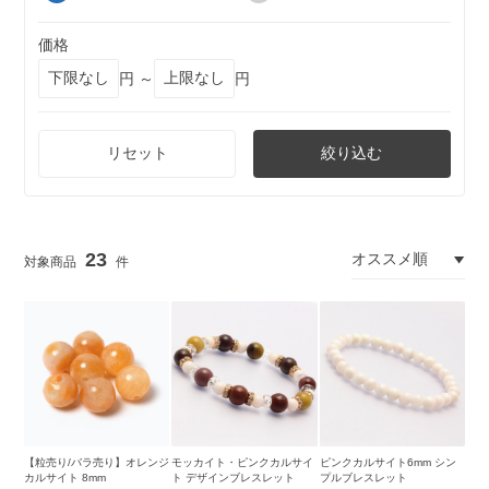
価格
円 ～
円
リセット
絞り込む
23
【粒売り/バラ売り】オレンジ
モッカイト・ピンクカルサイ
ピンクカルサイト6mm シン
カルサイト 8mm
ト デザインブレスレット
プルブレスレット