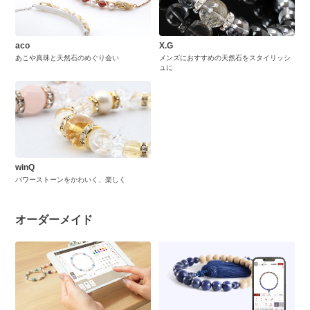
aco
X.G
あこや真珠と天然石のめぐり会い
メンズにおすすめの天然石をスタイリッシ
ュに
winQ
パワーストーンをかわいく、楽しく
オーダーメイド