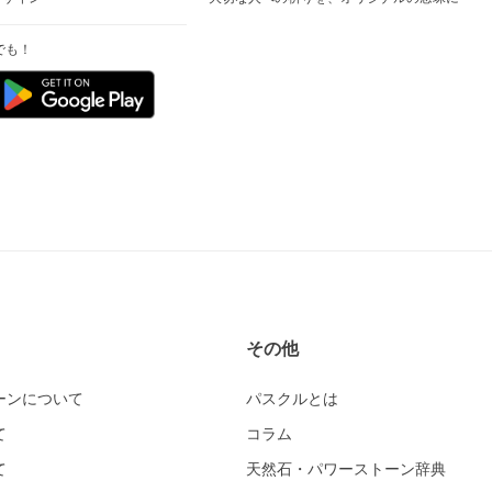
でも！
その他
ーンについて
パスクルとは
て
コラム
て
天然石・パワーストーン辞典