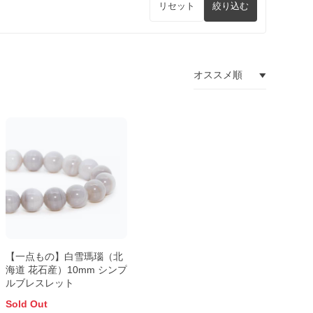
リセット
絞り込む
【一点もの】白雪瑪瑙（北
海道 花石産）10mm シンプ
ルブレスレット
Sold Out