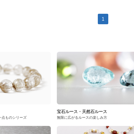
1
ト
宝石ルース・天然石ルース
一点ものシリーズ
無限に広がるルースの楽しみ方