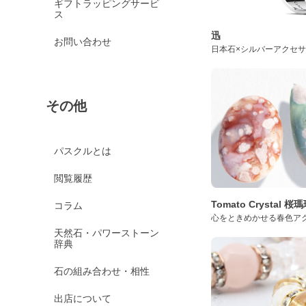
ギフトラッピングサービ
ス
迅
お問い合わせ
日本石×シルバーアクセ
その他
パスクルとは
閲覧履歴
Tomato Crystal 
コラム
心をときめかせる春色ア
天然石・パワーストーン
辞典
石の組み合わせ・相性
出店について