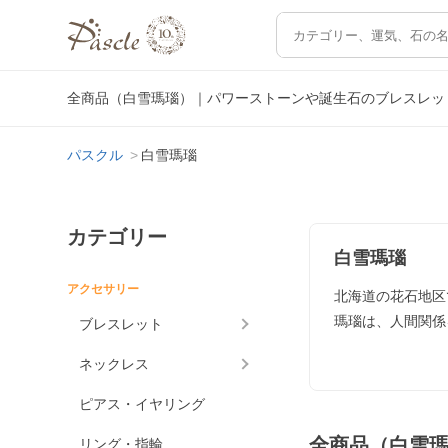
全商品（白雪瑪瑙）｜パワーストーンや誕生石のブレスレッ
パスクル
白雪瑪瑙
カテゴリー
白雪瑪瑙
アクセサリー
北海道の花石地区
瑪瑙は、人間関係
ブレスレット
ネックレス
ピアス・イヤリング
全商品（白雪
リング・指輪