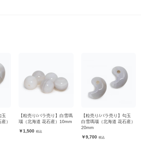
勾玉
【粒売り/バラ売り】白雪瑪
【粒売り/バラ売り】勾玉
石産）
瑙（北海道 花石産）10mm
白雪瑪瑙（北海道 花石産）
20mm
1,500
9,700