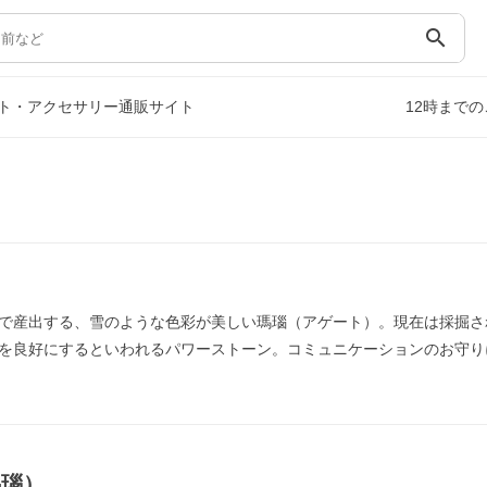
search
ト・アクセサリー通販サイト
12時まで
で産出する、雪のような色彩が美しい瑪瑙（アゲート）。現在は採掘さ
を良好にするといわれるパワーストーン。コミュニケーションのお守り
瑪瑙）