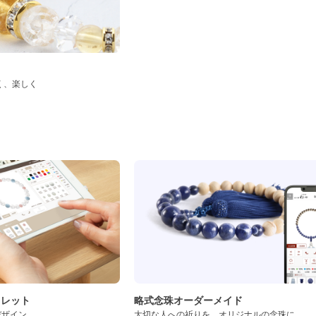
く、楽しく
ド
スレット
略式念珠オーダーメイド
デザイン
大切な人への祈りを、オリジナルの念珠に