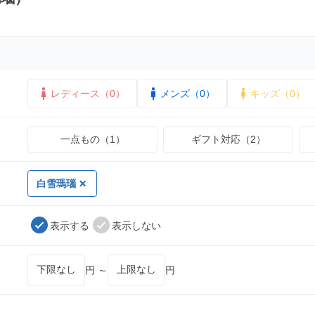
レディース（0）
メンズ（0）
キッズ（0）
一点もの（1）
ギフト対応（2）
白雪瑪瑙
表示する
表示しない
円 ～
円