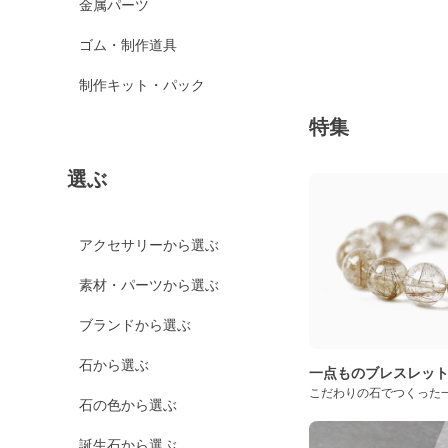
金属パーツ
ゴム・制作道具
制作キット・パック
特集
選ぶ
アクセサリーから選ぶ
素材・パーツから選ぶ
ブランドから選ぶ
石から選ぶ
一点ものブレスレッ
こだわりの石でつくった
石の色から選ぶ
誕生石から選ぶ