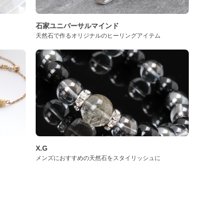
石家ユニバーサルマインド
天然石で作るオリジナルのヒーリングアイテム
X.G
メンズにおすすめの天然石をスタイリッシュに