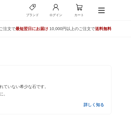
ブランド
ログイン
カート
のご注文で
最短翌日にお届け
10,000円以上のご注文で
送料無料
れていない希少な石です。
に。
詳しく知る