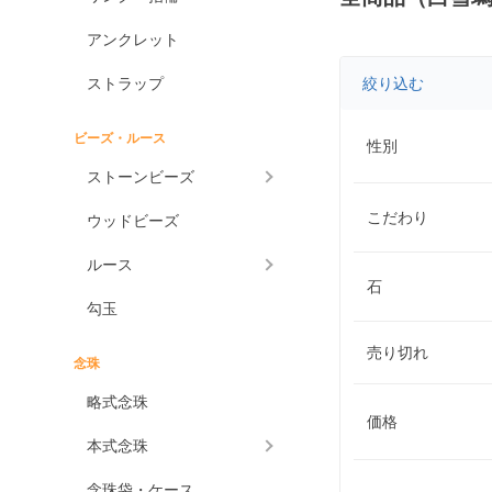
アンクレット
ストラップ
絞り込む
ビーズ・ルース
性別
ストーンビーズ
こだわり
ウッドビーズ
ルース
石
勾玉
売り切れ
念珠
略式念珠
価格
本式念珠
念珠袋・ケース