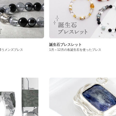
誕生石ブレスレット
漂うメンズブレス
1月～12月の各誕生石を使ったブレス