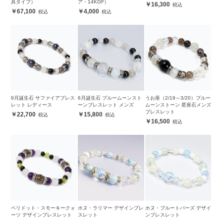
具タイプ）
ア・14KGF）
16,300
67,100
4,000
9月誕生石 サファイアブレス
6月誕生石 ブルームーンスト
うお座（2/19～3/20）ブルー
レット レディース
ーンブレスレット メンズ
ムーンストーン 星座石メンズ
ブレスレット
22,700
15,800
16,500
ペリドット・スモーキークォ
ホヌ・ラリマー デザインブレ
ホヌ・ブルートパーズ デザイ
ーツ デザインブレスレット
スレット
ンブレスレット