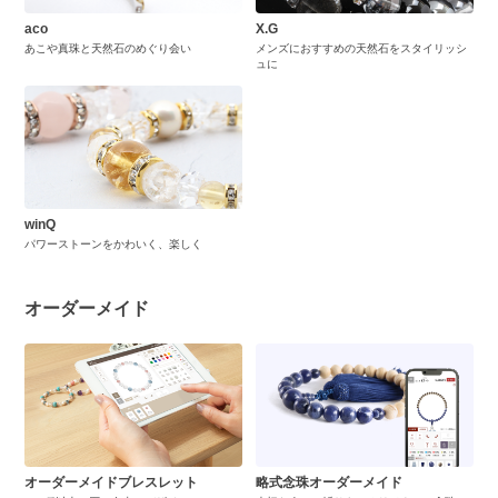
aco
X.G
あこや真珠と天然石のめぐり会い
メンズにおすすめの天然石をスタイリッシ
ュに
winQ
パワーストーンをかわいく、楽しく
オーダーメイド
オーダーメイドブレスレット
略式念珠オーダーメイド