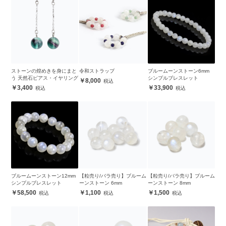
ストーンの煌めきを身にまと
令和ストラップ
ブルームーンストーン6mm
う 天然石ピアス・イヤリング
シンプルブレスレット
8,000
3,400
33,900
ブルームーンストーン12mm
【粒売り/バラ売り】ブルーム
【粒売り/バラ売り】ブルーム
シンプルブレスレット
ーンストーン 6mm
ーンストーン 8mm
58,500
1,100
1,500