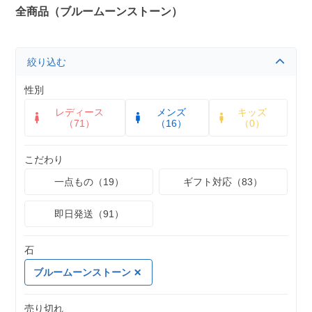
全商品（ブルームーンストーン）
絞り込む
性別
レディース
メンズ
キッズ
（71）
（16）
（0）
こだわり
一点もの（19）
ギフト対応（83）
即日発送（91）
石
ブルームーンストーン
売り切れ