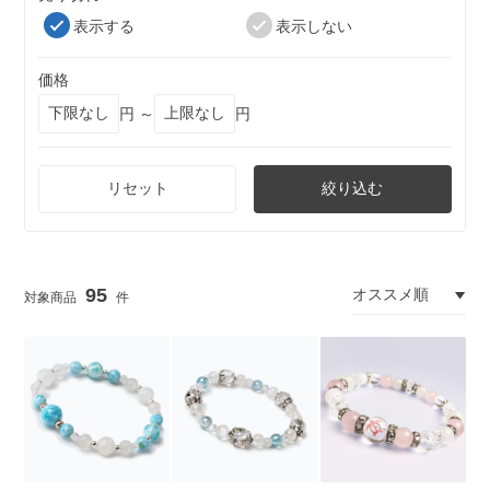
表示する
表示しない
価格
円 ～
円
リセット
絞り込む
95