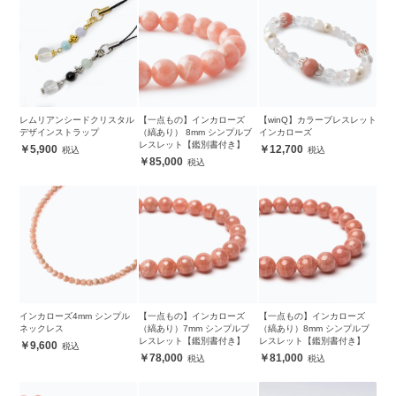
レムリアンシードクリスタル
【一点もの】インカローズ
【winQ】カラーブレスレット
デザインストラップ
（縞あり） 8mm シンプルブ
インカローズ
レスレット【鑑別書付き】
5,900
12,700
85,000
インカローズ4mm シンプル
【一点もの】インカローズ
【一点もの】インカローズ
ネックレス
（縞あり）7mm シンプルブ
（縞あり）8mm シンプルブ
レスレット【鑑別書付き】
レスレット【鑑別書付き】
9,600
78,000
81,000