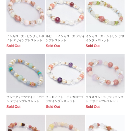
インカローズ・ピンクカルサ
ルビー・インカローズ デザイ
インカローズ・シトリン デザ
イト デザインブレスレット
ンブレスレット
インブレスレット
Sold Out
Sold Out
Sold Out
ブルークォーツァイト・パー
チャロアイト・インカローズ
クリスタル・シリシャスシス
ル デザインブレスレット
デザインブレスレット
ト デザインブレスレット
Sold Out
Sold Out
Sold Out