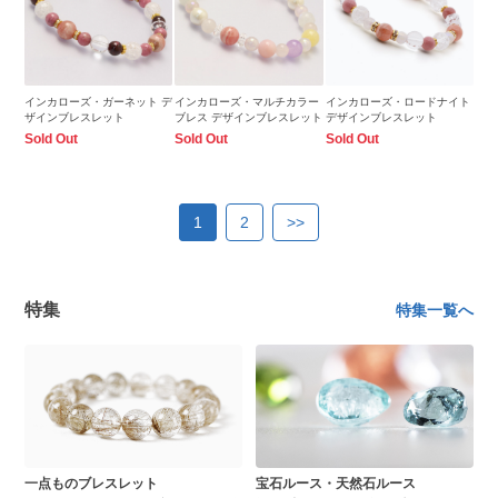
インカローズ・ガーネット デ
インカローズ・マルチカラー
インカローズ・ロードナイト
ザインブレスレット
ブレス デザインブレスレット
デザインブレスレット
Sold Out
Sold Out
Sold Out
1
2
>>
特集
特集一覧へ
一点ものブレスレット
宝石ルース・天然石ルース