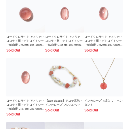
ロードクロサイト アメリカ・
ロードクロサイト アメリカ・
ロードクロサイト アメリカ・
コロラド州・デトロイトシテ
コロラド州・デトロイトシテ
コロラド州・デトロイトシテ
ィ鉱山産 0.93ct5.1x5.1mm前
ィ鉱山産 0.45ct6.1x3.9mm前
ィ鉱山産 0.52ct6.1x3.9mm前
後
後
後
Sold Out
Sold Out
Sold Out
ロードクロサイト アメリカ・
【aco classic】アコヤ真珠・
インカローズ（縞なし） ペン
コロラド州・デトロイトシテ
インカローズ ブレスレット
ダント
ィ鉱山産 0.47ct6.0x3.9mm前
Sold Out
Sold Out
後
Sold Out