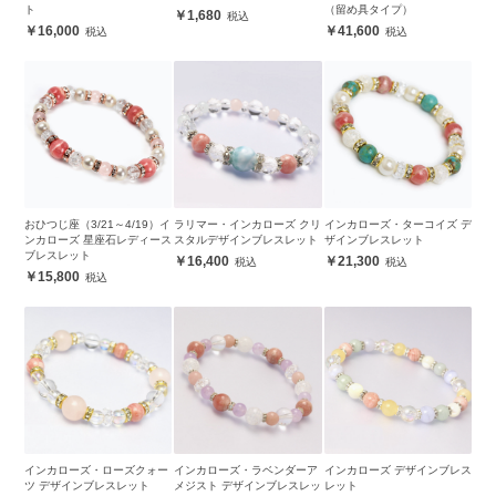
ト
（留め具タイプ）
1,680
16,000
41,600
おひつじ座（3/21～4/19）イ
ラリマー・インカローズ クリ
インカローズ・ターコイズ デ
ンカローズ 星座石レディース
スタルデザインブレスレット
ザインブレスレット
ブレスレット
16,400
21,300
15,800
インカローズ・ローズクォー
インカローズ・ラベンダーア
インカローズ デザインブレス
ツ デザインブレスレット
メジスト デザインブレスレッ
レット