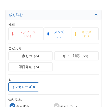
絞り込む
性別
レディース
メンズ
キッズ
（53）
（1）
（0）
こだわり
一点もの（34）
ギフト対応（58）
即日発送（74）
石
インカローズ
売り切れ
表示する
表示しない