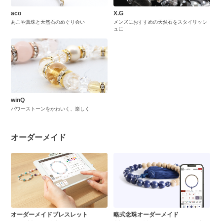
aco
X.G
あこや真珠と天然石のめぐり会い
メンズにおすすめの天然石をスタイリッシ
ュに
winQ
パワーストーンをかわいく、楽しく
オーダーメイド
オーダーメイドブレスレット
略式念珠オーダーメイド