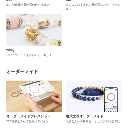
あこや真珠と天然石のめぐり会い
メンズにおすすめの天然石をスタイリッシ
ュに
winQ
パワーストーンをかわいく、楽しく
オーダーメイド
オーダーメイドブレスレット
略式念珠オーダーメイド
230種以上の石で自由にデザイン
大切な人への祈りを、オリジナルの念珠に