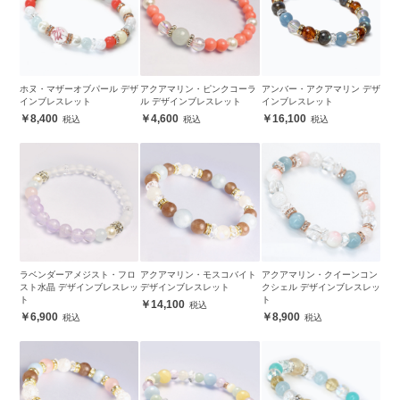
ホヌ・マザーオブパール デザ
アクアマリン・ピンクコーラ
アンバー・アクアマリン デザ
インブレスレット
ル デザインブレスレット
インブレスレット
8,400
4,600
16,100
ラベンダーアメジスト・フロ
アクアマリン・モスコバイト
アクアマリン・クイーンコン
スト水晶 デザインブレスレッ
デザインブレスレット
クシェル デザインブレスレッ
ト
ト
14,100
6,900
8,900