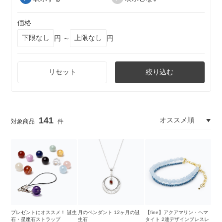
価格
円 ～
円
リセット
絞り込む
141
プレゼントにオススメ！ 誕生
月のペンダント 12ヶ月の誕
【fine】アクアマリン・ヘマ
石・星座石ストラップ
生石
タイト 2連デザインブレスレ