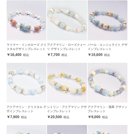
ラリマー・インカローズ クリ
アクアマリン・ローズクォー
パール・エンジェライト デザ
スタルデザインブレスレット
ツ デザインブレスレット
インブレスレット
16,400
7,700
10,600
アクアマリン・クリスタル デ
シトリン・アクアマリン デザ
アクアマリン・翡翠 デザイン
ザインブレスレット
インブレスレット
ブレスレット
7,900
20,500
9,000