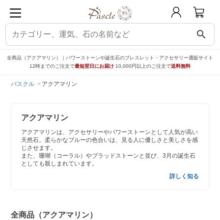
search
全商品（アクアマリン）｜パワーストーンや誕生石のブレスレット・アクセサリー通販サイト
12時までのご注文で
最短翌日にお届け
10,000円以上のご注文で
送料無料
パスクル
アクアマリン
アクアマリン
アクアマリンは、アクセサリーやパワーストーンとして人気が高い
天然石。柔らかなブルーの色合いは、見る人に優しさと美しさを感
じさせます。
また、珊瑚（コーラル）やブラッドストーンと並び、3月の誕生石
としても親しまれています。
詳しく知る
全商品（アクアマリン）