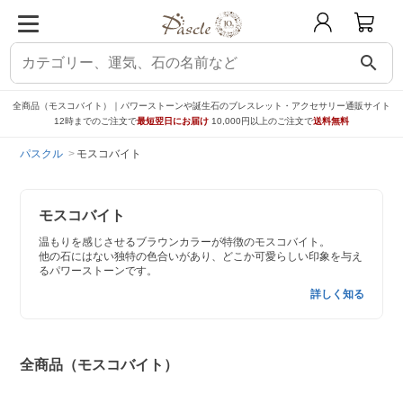
search
全商品（モスコバイト）｜パワーストーンや誕生石のブレスレット・アクセサリー通販サイト
12時までのご注文で
最短翌日にお届け
10,000円以上のご注文で
送料無料
パスクル
モスコバイト
モスコバイト
温もりを感じさせるブラウンカラーが特徴のモスコバイト。
他の石にはない独特の色合いがあり、どこか可愛らしい印象を与え
るパワーストーンです。
詳しく知る
全商品（モスコバイト）