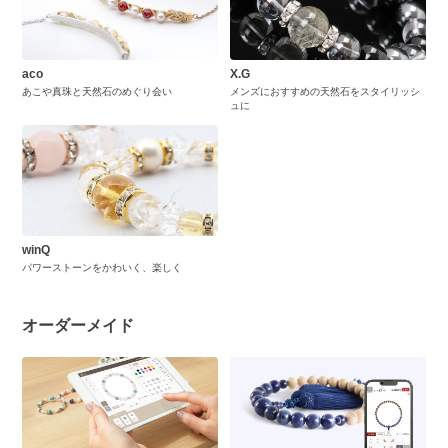
aco
X.G
あこや真珠と天然石のめぐり会い
メンズにおすすめの天然石をスタイリッシ
ュに
winQ
パワーストーンをかわいく、楽しく
オーダーメイド