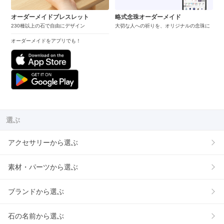
オーダーメイドブレスレット
略式念珠オーダーメイド
230種以上の石で自由にデザイン
大切な人への祈りを、オリジナルの念珠に
オーダーメイドをアプリでも！
選ぶ
アクセサリーから選ぶ
素材・パーツから選ぶ
ブランドから選ぶ
石の名前から選ぶ