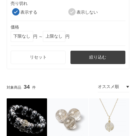
売り切れ
表示する
表示しない
価格
円 ～
円
リセット
絞り込む
34