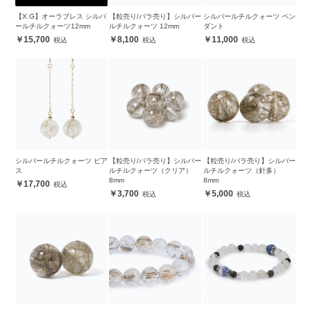
【X.G】オーラブレス シルバ
【粒売り/バラ売り】シルバー
シルバールチルクォーツ ペン
ールチルクォーツ12mm
ルチルクォーツ 12mm
ダント
15,700
8,100
11,000
シルバールチルクォーツ ピア
【粒売り/バラ売り】シルバー
【粒売り/バラ売り】シルバー
ス
ルチルクォーツ（クリア）
ルチルクォーツ（針多）
8mm
8mm
17,700
3,700
5,000