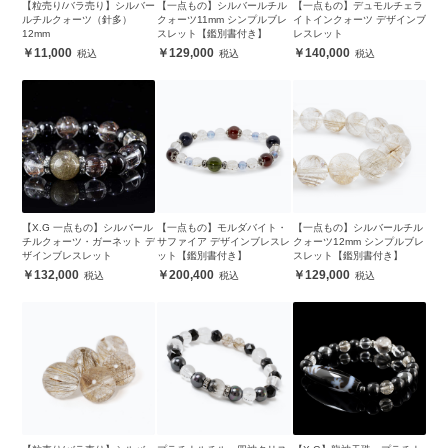
【粒売り/バラ売り】シルバー
【一点もの】シルバールチル
【一点もの】デュモルチェラ
ルチルクォーツ（針多）
クォーツ11mm シンプルブレ
イトインクォーツ デザインブ
12mm
スレット【鑑別書付き】
レスレット
11,000
129,000
140,000
【X.G 一点もの】シルバール
【一点もの】モルダバイト・
【一点もの】シルバールチル
チルクォーツ・ガーネット デ
サファイア デザインブレスレ
クォーツ12mm シンプルブレ
ザインブレスレット
ット【鑑別書付き】
スレット【鑑別書付き】
132,000
200,400
129,000