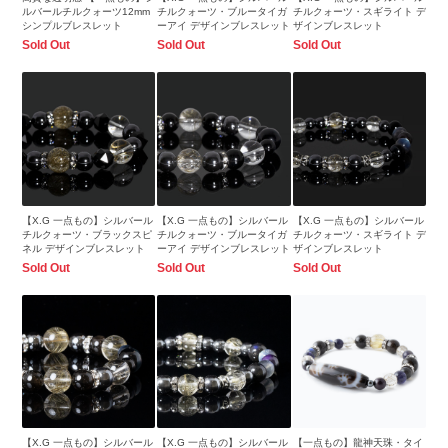
ルバールチルクォーツ12mm
チルクォーツ・ブルータイガ
チルクォーツ・スギライト デ
シンプルブレスレット
ーアイ デザインブレスレット
ザインブレスレット
Sold Out
Sold Out
Sold Out
【X.G 一点もの】シルバール
【X.G 一点もの】シルバール
【X.G 一点もの】シルバール
チルクォーツ・ブラックスピ
チルクォーツ・ブルータイガ
チルクォーツ・スギライト デ
ネル デザインブレスレット
ーアイ デザインブレスレット
ザインブレスレット
Sold Out
Sold Out
Sold Out
【X.G 一点もの】シルバール
【X.G 一点もの】シルバール
【一点もの】龍神天珠・タイ