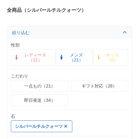
全商品（シルバールチルクォーツ）
絞り込む
性別
レディース
メンズ
キッズ
（11）
（21）
（0）
こだわり
一点もの（21）
ギフト対応（28）
即日発送（34）
石
シルバールチルクォーツ