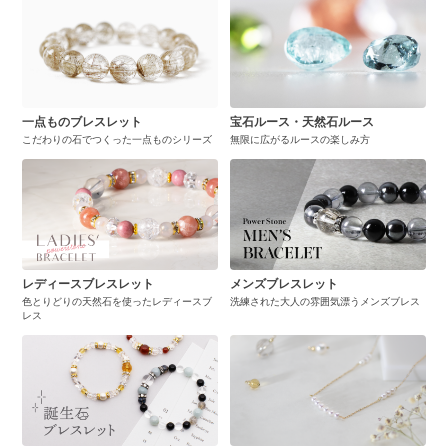
一点ものブレスレット
宝石ルース・天然石ルース
こだわりの石でつくった一点ものシリーズ
無限に広がるルースの楽しみ方
レディースブレスレット
メンズブレスレット
色とりどりの天然石を使ったレディースブ
洗練された大人の雰囲気漂うメンズブレス
レス