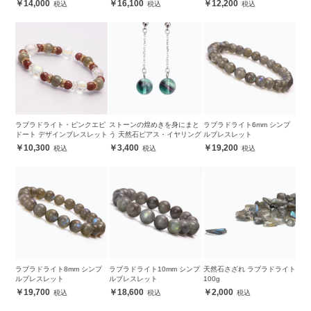
14,000
16,100
12,200
ラブラドライト・ピンクエピ
ストーンの煌めきを身にまと
ラブラドライト6mm シンプ
ドート デザインブレスレット
う 天然石ピアス・イヤリング
ルブレスレット
10,300
3,400
19,200
ラブラドライト8mm シンプ
ラブラドライト10mm シンプ
天然石さざれ ラブラドライト
ルブレスレット
ルブレスレット
100g
19,700
18,600
2,000