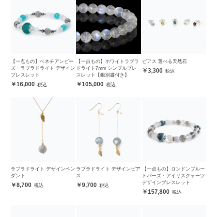
【一点もの】ベネチアンビー
【一点もの】ホワイトラブラ
ピアス 選べる天然石
ズ・ラブラドライト デザイン
ドライト7mm シンプルブレ
3,300
ブレスレット
スレット【鑑別書付き】
16,000
105,000
ラブラドライト デザインペン
ラブラドライト デザインピア
【一点もの】ロンドンブルー
ダント
ス
トパーズ・アイリスクォーツ
デザインブレスレット
8,700
9,700
157,800