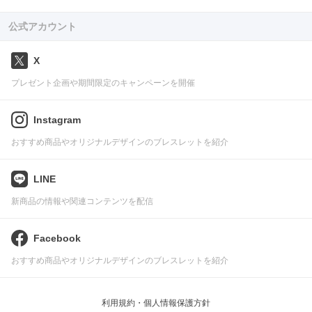
公式アカウント
X
プレゼント企画や期間限定のキャンペーンを開催
Instagram
おすすめ商品やオリジナルデザインのブレスレットを紹介
LINE
新商品の情報や関連コンテンツを配信
Facebook
おすすめ商品やオリジナルデザインのブレスレットを紹介
利用規約・個人情報保護方針