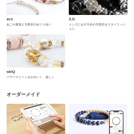
aco
X.G
あこや真珠と天然石のめぐり会い
メンズにおすすめの天然石をスタイリッシ
ュに
winQ
パワーストーンをかわいく、楽しく
オーダーメイド