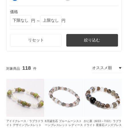
価格
円 ～
円
リセット
絞り込む
118
アイドクレース・ラブラドラ
6月誕生石 ブルームーンスト
かに座（6/22～7/22）ラブラ
イト デザインブレスレット
ーンブレスレット レディース
ドライト 星座石メンズブレス