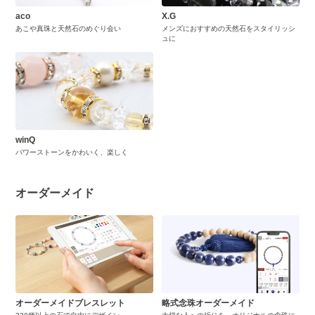
aco
X.G
あこや真珠と天然石のめぐり会い
メンズにおすすめの天然石をスタイリッシ
ュに
winQ
パワーストーンをかわいく、楽しく
オーダーメイド
オーダーメイドブレスレット
略式念珠オーダーメイド