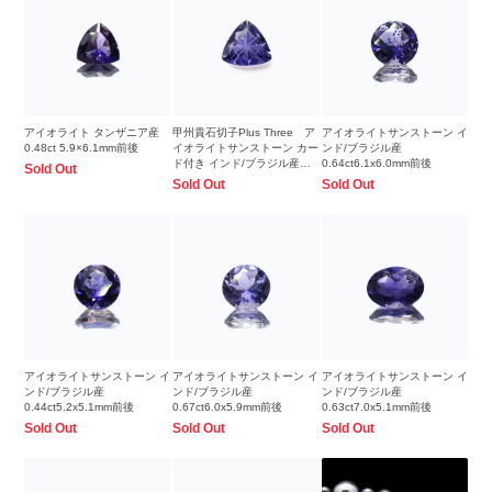
アイオライト タンザニア産
甲州貴石切子Plus Three ア
アイオライトサンストーン イ
0.48ct 5.9×6.1mm前後
イオライトサンストーン カー
ンド/ブラジル産
ド付き インド/ブラジル産
0.64ct6.1x6.0mm前後
Sold Out
1.01ct8.1x7.9mm前後
Sold Out
Sold Out
アイオライトサンストーン イ
アイオライトサンストーン イ
アイオライトサンストーン イ
ンド/ブラジル産
ンド/ブラジル産
ンド/ブラジル産
0.44ct5.2x5.1mm前後
0.67ct6.0x5.9mm前後
0.63ct7.0x5.1mm前後
Sold Out
Sold Out
Sold Out