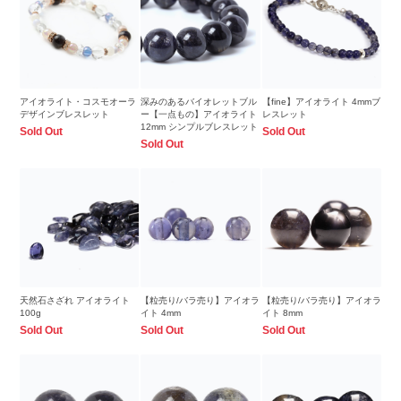
アイオライト・コスモオーラ
深みのあるバイオレットブル
【fine】アイオライト 4mmブ
デザインブレスレット
ー【一点もの】アイオライト
レスレット
12mm シンプルブレスレット
Sold Out
Sold Out
Sold Out
天然石さざれ アイオライト
【粒売り/バラ売り】アイオラ
【粒売り/バラ売り】アイオラ
100g
イト 4mm
イト 8mm
Sold Out
Sold Out
Sold Out