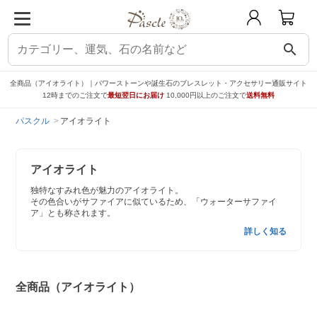
search
全商品（アイオライト）｜パワーストーンや誕生石のブレスレット・アクセサリー通販サイト
12時までのご注文で
最短翌日にお届け
10,000円以上のご注文で
送料無料
パスクル
アイオライト
アイオライト
独特なすみれ色が魅力のアイオライト。
その色合いがサファイアに似ているため、「ウォーターサファイ
ア」とも称されます。
詳しく知る
全商品（アイオライト）