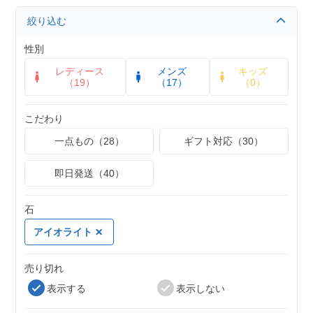
絞り込む
性別
レディース
メンズ
キッズ
（19）
（17）
（0）
こだわり
一点もの（28）
ギフト対応（30）
即日発送（40）
石
アイオライト
売り切れ
表示する
表示しない