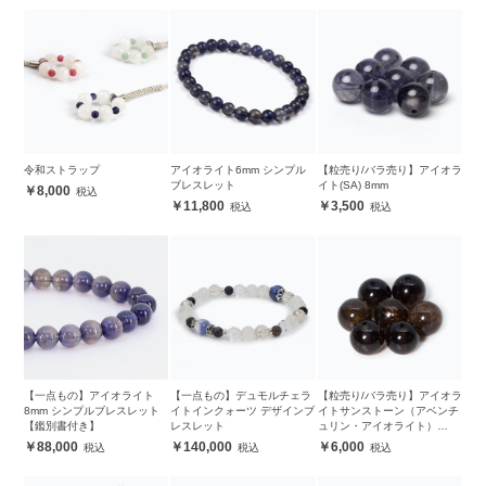
令和ストラップ
アイオライト6mm シンプル
【粒売り/バラ売り】アイオラ
ブレスレット
イト(SA) 8mm
8,000
11,800
3,500
【一点もの】アイオライト
【一点もの】デュモルチェラ
【粒売り/バラ売り】アイオラ
8mm シンプルブレスレット
イトインクォーツ デザインブ
イトサンストーン（アベンチ
【鑑別書付き】
レスレット
ュリン・アイオライト）
8mm
88,000
140,000
6,000