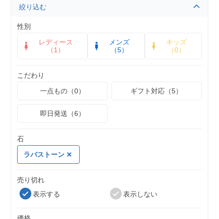
絞り込む
性別
レディース
メンズ
キッズ
（1）
（5）
（0）
こだわり
一点もの（0）
ギフト対応（5）
即日発送（6）
石
ラバストーン
売り切れ
表示する
表示しない
価格