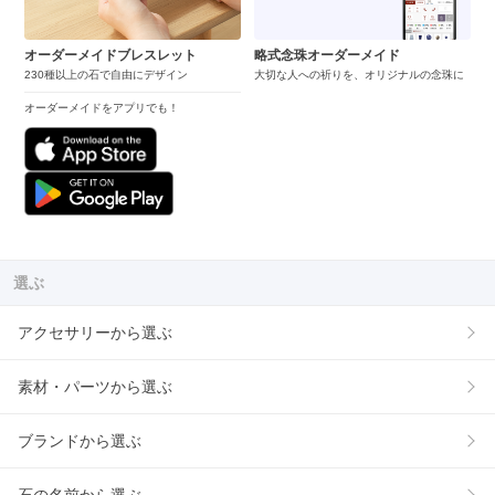
オーダーメイドブレスレット
略式念珠オーダーメイド
230種以上の石で自由にデザイン
大切な人への祈りを、オリジナルの念珠に
オーダーメイドをアプリでも！
選ぶ
アクセサリーから選ぶ
素材・パーツから選ぶ
ブランドから選ぶ