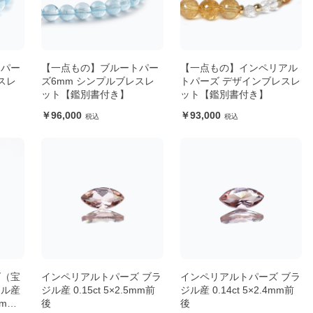
トパー
【一点もの】ブルートパー
【一点もの】インペリアル
スレ
ズ6mm シンプルブレスレ
トパーズ デザインブレスレ
ット【鑑別書付き】
ット【鑑別書付き】
96,000
93,000
ズ（宝
インペリアルトパーズ ブラ
インペリアルトパーズ ブラ
ジル産
ジル産 0.15ct 5×2.5mm前
ジル産 0.14ct 5×2.4mm前
4mm
後
後