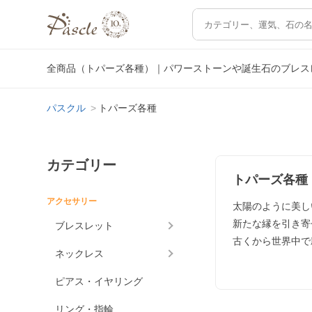
全商品（トパーズ各種）｜パワーストーンや誕生石のブレス
パスクル
トパーズ各種
カテゴリー
トパーズ各種
アクセサリー
太陽のように美し
新たな縁を引き寄
ブレスレット
古くから世界中で
ネックレス
ピアス・イヤリング
リング・指輪