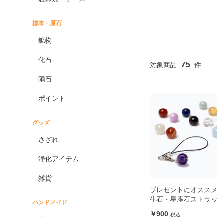
標本・原石
鉱物
化石
75
隕石
ポイント
グッズ
さざれ
浄化アイテム
雑貨
プレゼントにオススメ
生石・星座石ストラ
ハンドメイド
900