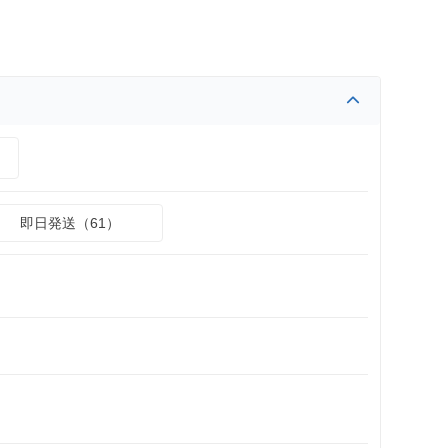
）
即日発送（61）