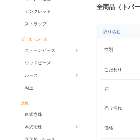
全商品（トパ
アンクレット
ストラップ
絞り込む
ビーズ・ルース
性別
ストーンビーズ
ウッドビーズ
こだわり
ルース
勾玉
石
念珠
売り切れ
略式念珠
本式念珠
価格
念珠袋・ケース