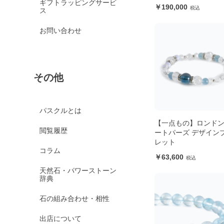
き】
ギフトラッピングサービ
190,000
ス
お問い合わせ
その他
パスクルとは
【一点もの】ロンド
閲覧履歴
ートパーズ デザイン
レット
コラム
63,600
天然石・パワーストーン
辞典
石の組み合わせ・相性
出店について