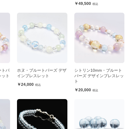
49,500
ートパ
ホヌ・ブルートパーズ デザ
シトリン10mm・ブルート
レット
インブレスレット
パーズ デザインブレスレッ
ト
24,000
20,000