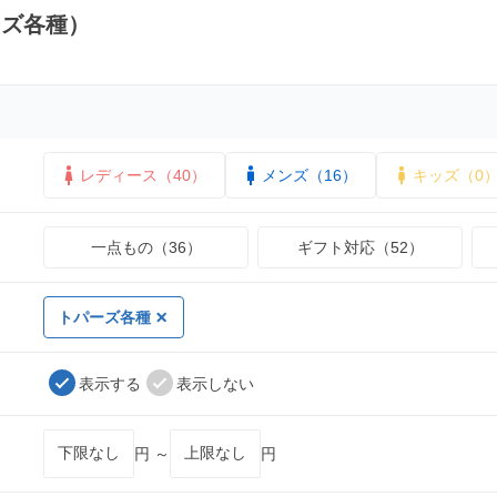
ーズ各種）
レディース（40）
メンズ（16）
キッズ（0
一点もの（36）
ギフト対応（52）
トパーズ各種
表示する
表示しない
円 ～
円