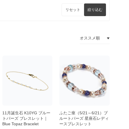
リセット
絞り込む
11月誕生石 K10YG ブルー
ふたご座（5/21～6/21）ブ
トパーズ ブレスレット｜
ルートパーズ 星座石レディ
Blue Topaz Bracelet
ースブレスレット