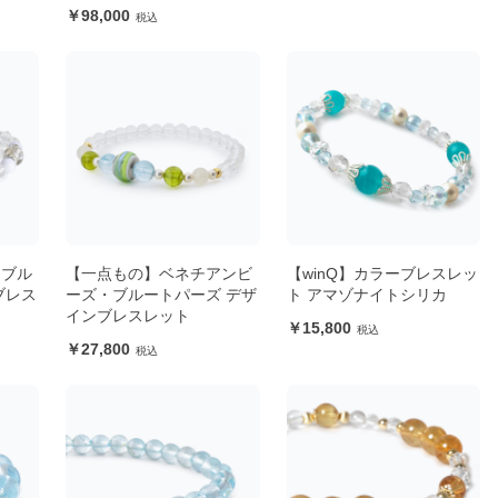
98,000
ンブル
【一点もの】ベネチアンビ
【winQ】カラーブレスレッ
ブレス
ーズ・ブルートパーズ デザ
ト アマゾナイトシリカ
インブレスレット
15,800
27,800