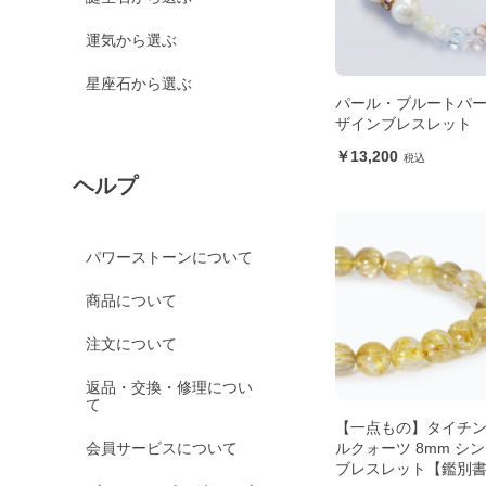
運気から選ぶ
星座石から選ぶ
パール・ブルートパー
ザインブレスレット
13,200
ヘルプ
パワーストーンについて
商品について
注文について
返品・交換・修理につい
て
【一点もの】タイチ
会員サービスについて
ルクォーツ 8mm シ
ブレスレット【鑑別