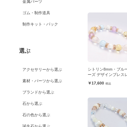
金属パーツ
ゴム・制作道具
制作キット・パック
選ぶ
シトリン8mm・ブル
アクセサリーから選ぶ
ーズ デザインブレス
素材・パーツから選ぶ
17,600
ブランドから選ぶ
石から選ぶ
石の色から選ぶ
誕生石から選ぶ