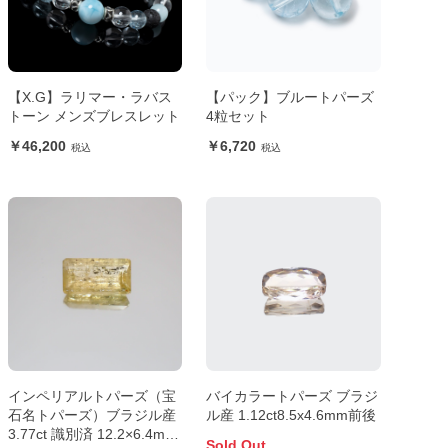
【X.G】ラリマー・ラバス
【パック】ブルートパーズ
トーン メンズブレスレット
4粒セット
46,200
6,720
インペリアルトパーズ（宝
バイカラートパーズ ブラジ
石名トパーズ）ブラジル産
ル産 1.12ct8.5x4.6mm前後
3.77ct 識別済 12.2×6.4mm
Sold Out