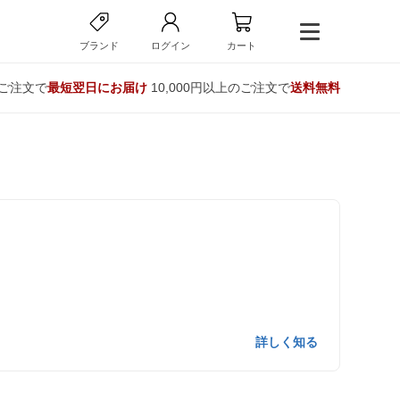
ブランド
ログイン
カート
のご注文で
最短翌日にお届け
10,000円以上のご注文で
送料無料
詳しく知る