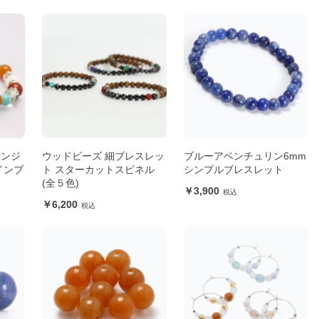
レンジ
ウッドビーズ 細ブレスレッ
ブルーアベンチュリン6mm
インブ
ト スターカットスピネル
シンプルブレスレット
(全５色)
3,900
6,200