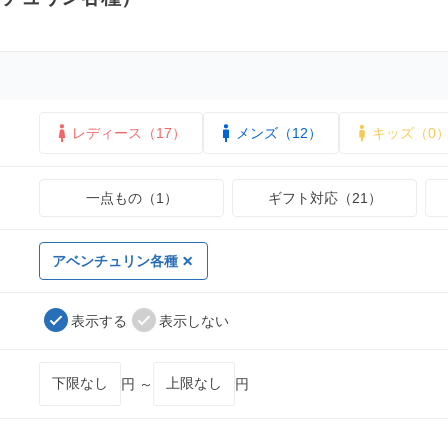
レディース（17）
メンズ（12）
キッズ（0
一点もの（1）
ギフト対応（21）
アベンチュリン各種
表示する
表示しない
円 ～
円