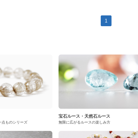
1
ト
宝石ルース・天然石ルース
一点ものシリーズ
無限に広がるルースの楽しみ方