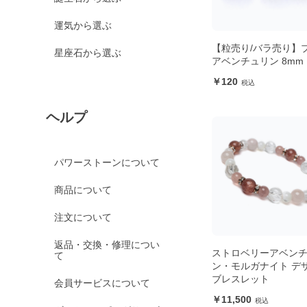
運気から選ぶ
【粒売り/バラ売り】
星座石から選ぶ
アベンチュリン 8mm
120
ヘルプ
パワーストーンについて
商品について
注文について
返品・交換・修理につい
ストロベリーアベン
て
ン・モルガナイト デ
ブレスレット
会員サービスについて
11,500