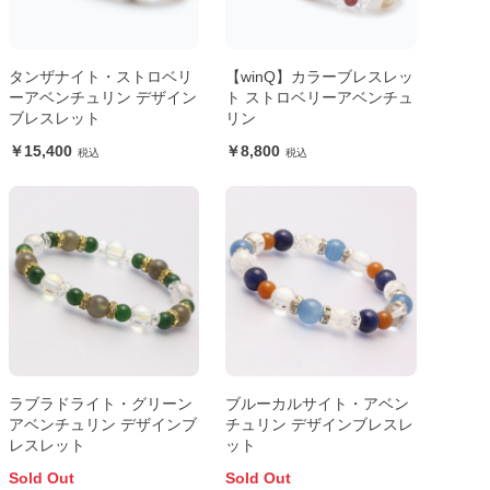
タンザナイト・ストロベリ
【winQ】カラーブレスレッ
ーアベンチュリン デザイン
ト ストロベリーアベンチュ
ブレスレット
リン
15,400
8,800
ラブラドライト・グリーン
ブルーカルサイト・アベン
アベンチュリン デザインブ
チュリン デザインブレスレ
レスレット
ット
Sold Out
Sold Out