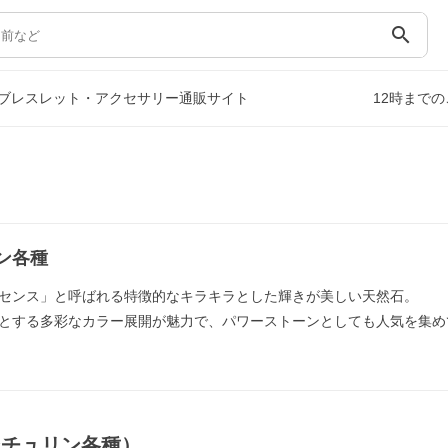
search
ブレスレット・アクセサリー通販サイト
12時まで
ン各種
センス」と呼ばれる特徴的なキラキラとした輝きが美しい天然石。
とする多彩なカラー展開が魅力で、パワーストーンとしても人気を集め
ンチュリン各種）