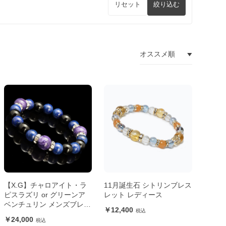
リセット
絞り込む
【X.G】チャロアイト・ラ
11月誕生石 シトリンブレス
ピスラズリ or グリーンア
レット レディース
ベンチュリン メンズブレス
12,400
レット
24,000