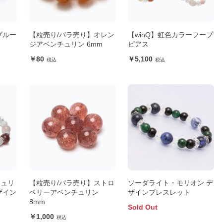
ブルー
【粒売り/バラ売り】オレン
【winQ】虹色カラーフープ
ジアベンチュリン 6mm
ピアス
80
5,100
チュリ
【粒売り/バラ売り】ストロ
ソーダライト・モリオン デ
ザイン
ベリーアベンチュリン
ザインブレスレット
8mm
Sold Out
1,000