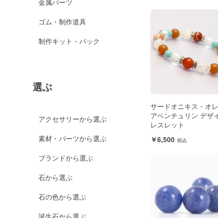
金属パーツ
ゴム・制作道具
制作キット・パック
選ぶ
サードオニキス・オ
アベンチュリン デザ
アクセサリーから選ぶ
レスレット
素材・パーツから選ぶ
6,500
ブランドから選ぶ
石から選ぶ
石の色から選ぶ
誕生石から選ぶ