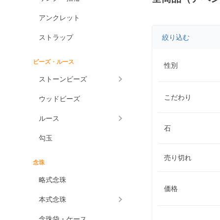
アンクレット
ストラップ
絞り込む
ビーズ・ルース
性別
ストーンビーズ
こだわり
ウッドビーズ
ルース
石
勾玉
売り切れ
念珠
略式念珠
価格
本式念珠
念珠袋・ケース