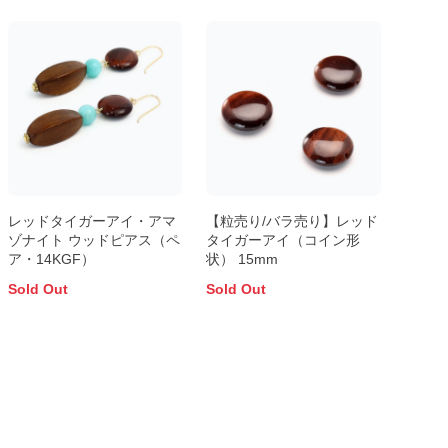
レッドタイガーアイ・アマ
【粒売り/バラ売り】レッド
ゾナイト ウッドピアス（ペ
タイガーアイ（コイン形
ア・14KGF）
状） 15mm
Sold Out
Sold Out