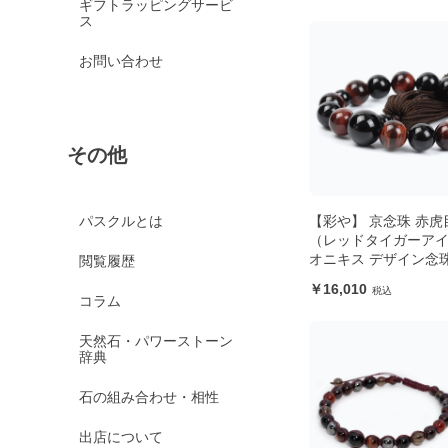
ギフトラッピングサービ
ス
お問い合わせ
その他
【彩や】 京念珠 赤虎
パスクルとは
（レッドタイガーア
オニキス デザイン念
閲覧履歴
ども用）
16,010
コラム
天然石・パワーストーン
辞典
石の組み合わせ・相性
出店について