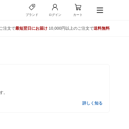
ブランド
ログイン
カート
のご注文で
最短翌日にお届け
10,000円以上のご注文で
送料無料
す。
詳しく知る