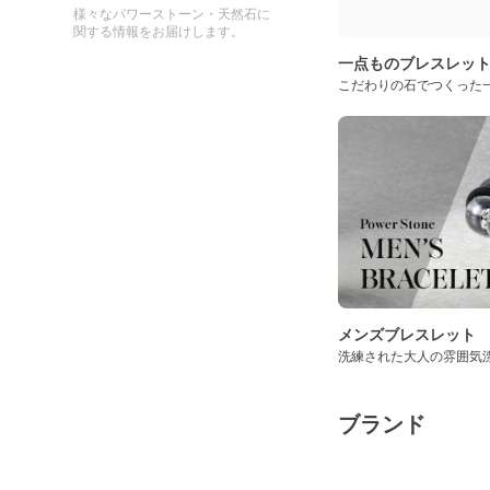
様々なパワーストーン・天然石に
関する情報をお届けします。
一点ものブレスレッ
こだわりの石でつくった
メンズブレスレット
洗練された大人の雰囲気
ブランド