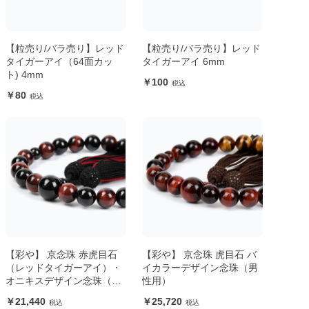
【粒売り/バラ売り】レッド
【粒売り/バラ売り】レッド
タイガーアイ（64面カッ
タイガーアイ 6mm
ト) 4mm
100
80
【彩や】 京念珠 赤虎目石
【彩や】 京念珠 虎目石 バ
（レッドタイガーアイ）・
イカラーデザイン念珠（男
オニキスデザイン念珠（男
性用）
性用）
21,440
25,720