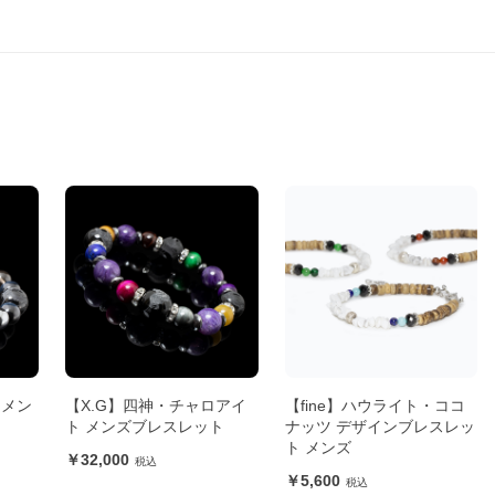
 メン
【X.G】四神・チャロアイ
【fine】ハウライト・ココ
ト メンズブレスレット
ナッツ デザインブレスレッ
ト メンズ
32,000
5,600