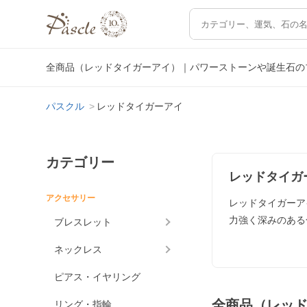
全商品（レッドタイガーアイ）｜パワーストーンや誕生石の
パスクル
レッドタイガーアイ
カテゴリー
レッドタイガ
アクセサリー
レッドタイガーア
力強く深みのある
ブレスレット
ネックレス
ピアス・イヤリング
全商品（レッ
リング・指輪