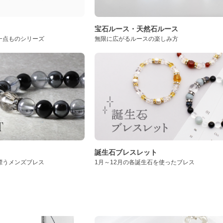
ト
宝石ルース・天然石ルース
一点ものシリーズ
無限に広がるルースの楽しみ方
誕生石ブレスレット
漂うメンズブレス
1月～12月の各誕生石を使ったブレス