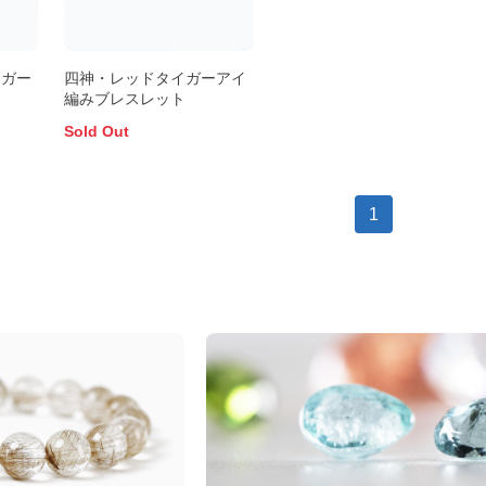
イガー
四神・レッドタイガーアイ
ト
編みブレスレット
Sold Out
1