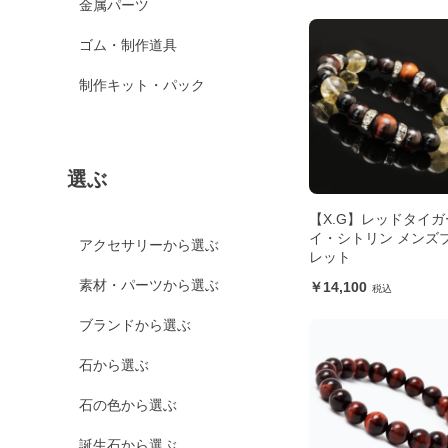
金属パーツ
ゴム・制作道具
制作キット・パック
選ぶ
【X.G】レッドタイガ
イ・シトリン メンズ
アクセサリーから選ぶ
レット
素材・パーツから選ぶ
14,100
ブランドから選ぶ
石から選ぶ
石の色から選ぶ
誕生石から選ぶ