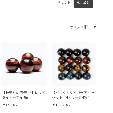
リセット
絞り込む
【粒売り/バラ売り】レッド
【パック】タイガーアイ A
タイガーアイ 8mm
セット（4カラー各4粒）
150
1,632