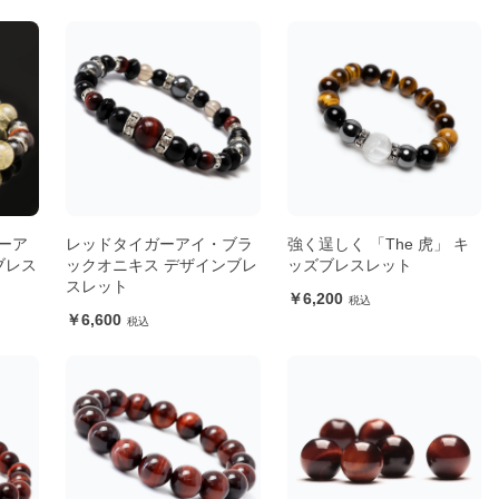
ーア
レッドタイガーアイ・ブラ
強く逞しく 「The 虎」 キ
ブレス
ックオニキス デザインブレ
ッズブレスレット
スレット
6,200
6,600