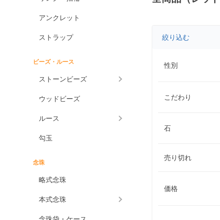
アンクレット
ストラップ
絞り込む
ビーズ・ルース
性別
ストーンビーズ
こだわり
ウッドビーズ
ルース
石
勾玉
売り切れ
念珠
略式念珠
価格
本式念珠
念珠袋・ケース