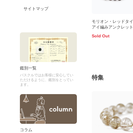
サイトマップ
モリオン・レッドタ
アイ編みアンクレッ
Sold Out
鑑別一覧
パスクルではお客様に安心してい
特集
ただけるように、鑑別をとってい
ます。
コラム