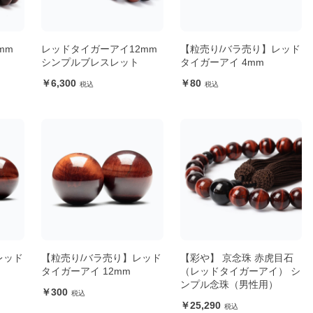
mm
レッドタイガーアイ12mm
【粒売り/バラ売り】レッド
ト
シンプルブレスレット
タイガーアイ 4mm
6,300
80
レッド
【粒売り/バラ売り】レッド
【彩や】 京念珠 赤虎目石
タイガーアイ 12mm
（レッドタイガーアイ） シ
ンプル念珠（男性用）
300
25,290