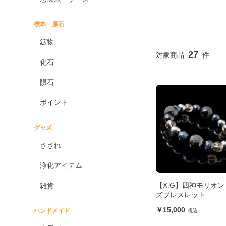
標本・原石
鉱物
27
化石
隕石
ポイント
グッズ
さざれ
浄化アイテム
【X.G】四神モリオン
雑貨
ズブレスレット
15,000
ハンドメイド