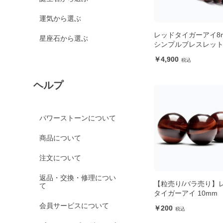
運気から選ぶ
レッドタイガーアイ8
星座石から選ぶ
シンプルブレスレッ
4,900
ヘルプ
パワーストーンについて
商品について
注文について
返品・交換・修理につい
【粒売り/バラ売り】
て
タイガーアイ 10mm
会員サービスについて
200