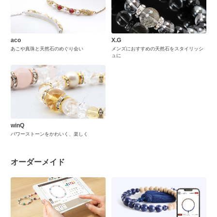
aco
X.G
あこや真珠と天然石のめぐり会い
メンズにおすすめの天然石をスタイリッシ
ュに
winQ
パワーストーンをかわいく、楽しく
オーダーメイド