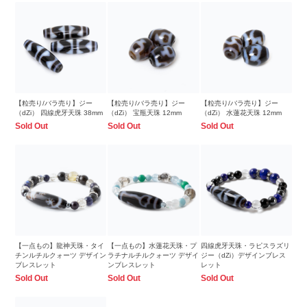
【粒売り/バラ売り】ジー
【粒売り/バラ売り】ジー
【粒売り/バラ売り】ジー
（dZi） 四線虎牙天珠 38mm
（dZi） 宝瓶天珠 12mm
（dZi） 水蓮花天珠 12mm
Sold Out
Sold Out
Sold Out
【一点もの】龍神天珠・タイ
【一点もの】水蓮花天珠・プ
四線虎牙天珠・ラピスラズリ
チンルチルクォーツ デザイン
ラチナルチルクォーツ デザイ
ジー（dZi）デザインブレス
ブレスレット
ンブレスレット
レット
Sold Out
Sold Out
Sold Out