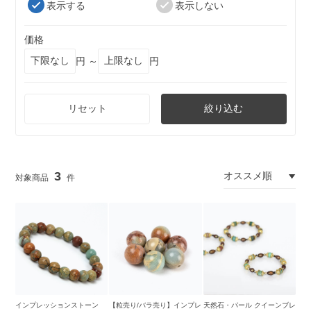
表示する
表示しない
価格
円 ～
円
リセット
絞り込む
3
インプレッションストーン
【粒売り/バラ売り】インプレ
天然石・パール クイーンブレ