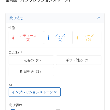
全商品（インプレッションストーン）
絞り込む
性別
レディース
メンズ
キッズ
（2）
（1）
（0）
こだわり
一点もの（0）
ギフト対応（2）
即日発送（3）
石
インプレッションストーン
売り切れ