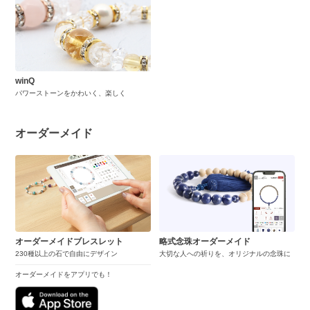
winQ
パワーストーンをかわいく、楽しく
オーダーメイド
オーダーメイドブレスレット
略式念珠オーダーメイド
230種以上の石で自由にデザイン
大切な人への祈りを、オリジナルの念珠に
オーダーメイドをアプリでも！