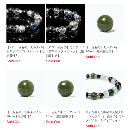
【X.G 一点もの】モルダバイ
【X.G 一点もの】モルダバイ
【一点もの】モルダバイト
トデザインブレスレット【鑑
トデザインブレスレット【鑑
10mm【鑑別書付き】
別書付き】
別書付き】
Sold Out
Sold Out
Sold Out
【一点もの】モルダバイト
【一点もの】モルダバイト
隕石が生んだ神秘の天然グリ
10mm【鑑別書付き】
10mm【鑑別書付き】
ーンガラス 【一点もの】モル
ダバイト・ダイオプサイト ブ
Sold Out
Sold Out
レスレット
Sold Out