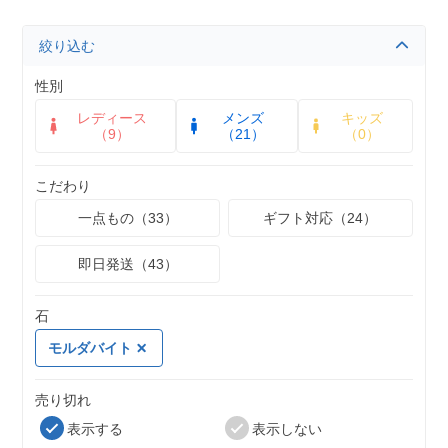
絞り込む
性別
レディース
メンズ
キッズ
（9）
（21）
（0）
こだわり
一点もの（33）
ギフト対応（24）
即日発送（43）
石
モルダバイト
売り切れ
表示する
表示しない