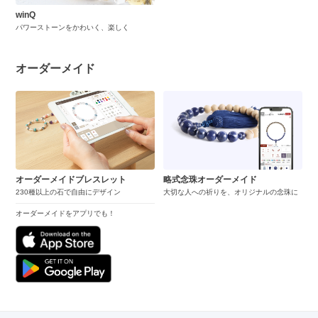
winQ
パワーストーンをかわいく、楽しく
オーダーメイド
オーダーメイドブレスレット
略式念珠オーダーメイド
230種以上の石で自由にデザイン
大切な人への祈りを、オリジナルの念珠に
オーダーメイドをアプリでも！