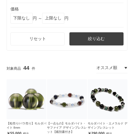
価格
円 ～
円
リセット
絞り込む
44
【粒売り/バラ売り】モルダバ
【一点もの】モルダバイト・
モルダバイト・エメラルド デ
イト 8mm
サファイア デザインブレスレ
ザインブレスレット
ット【鑑別書付き】
55,000
290,000