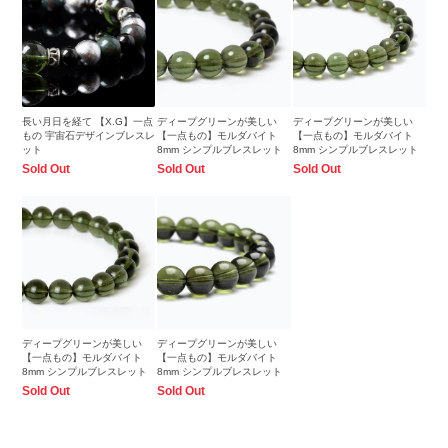
長い月日を経て 【X.G】一点
ディープグリーンが美しい
ディープグリーンが美しい
もの 宇宙石デザインブレスレ
【一点もの】モルダバイト
【一点もの】モルダバイト
ット
8mm シンプルブレスレット
8mm シンプルブレスレット
Sold Out
Sold Out
Sold Out
ディープグリーンが美しい
ディープグリーンが美しい
【一点もの】モルダバイト
【一点もの】モルダバイト
8mm シンプルブレスレット
8mm シンプルブレスレット
Sold Out
Sold Out