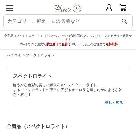
search
全商品（スペクトロライト）｜パワーストーンや誕生石のブレスレット・アクセサリー通販サ
イト
12時までのご注文で
最短翌日にお届け
10,000円以上のご注文で
送料無料
パスクル
スペクトロライト
スペクトロライト
鮮やかな色彩の美しい輝きをもつスペクトロライト。
まるでフィンランドの夜空に広がるオーロラを写したかのような神
秘の石です。
詳しく知る
全商品（スペクトロライト）