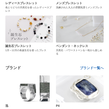
レディースブレスレット
メンズブレスレット
色とりどりの天然石を使ったレディースブ
洗練された大人の雰囲気漂うメンズブレス
レス
誕生石ブレスレット
ペンダント・ネックレス
1月～12月の各誕生石を使ったブレス
天然石・パワーストーンを一粒から楽しめ
る
ブランド
ブランド一覧へ
迅
P4