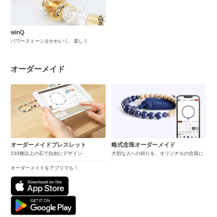
winQ
パワーストーンをかわいく、楽しく
オーダーメイド
オーダーメイドブレスレット
略式念珠オーダーメイド
230種以上の石で自由にデザイン
大切な人への祈りを、オリジナルの念珠に
オーダーメイドをアプリでも！