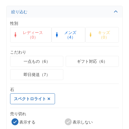
絞り込む
性別
レディース
メンズ
キッズ
（0）
（4）
（0）
こだわり
一点もの（6）
ギフト対応（6）
即日発送（7）
石
スペクトロライト
売り切れ
表示する
表示しない