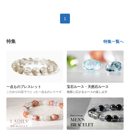
1
特集
特集一覧へ
一点ものブレスレット
宝石ルース・天然石ルース
こだわりの石でつくった一点ものシリーズ
無限に広がるルースの楽しみ方