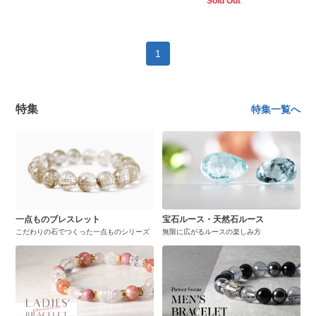
Sold Out
1
特集
特集一覧へ
一点ものブレスレット
宝石ルース・天然石ルース
こだわりの石でつくった一点ものシリーズ
無限に広がるルースの楽しみ方