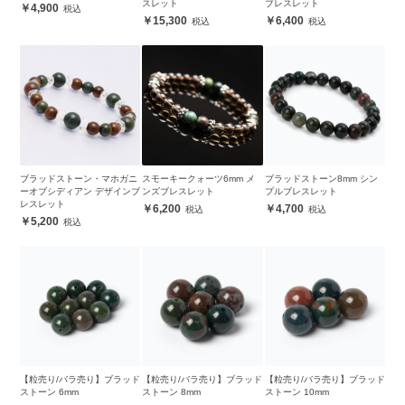
スレット
ブレスレット
4,900
15,300
6,400
ブラッドストーン・マホガニ
スモーキークォーツ6mm メ
ブラッドストーン8mm シン
ーオブシディアン デザインブ
ンズブレスレット
プルブレスレット
レスレット
6,200
4,700
5,200
【粒売り/バラ売り】ブラッド
【粒売り/バラ売り】ブラッド
【粒売り/バラ売り】ブラッド
ストーン 6mm
ストーン 8mm
ストーン 10mm