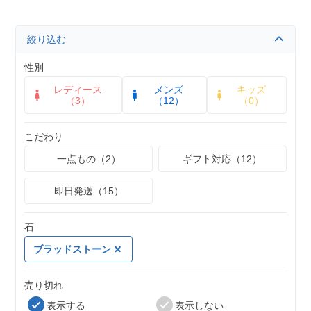
絞り込む
性別
レディース
メンズ
キッズ
（3）
（12）
（0）
こだわり
一点もの（2）
ギフト対応（12）
即日発送（15）
石
ブラッドストーン
売り切れ
表示する
表示しない