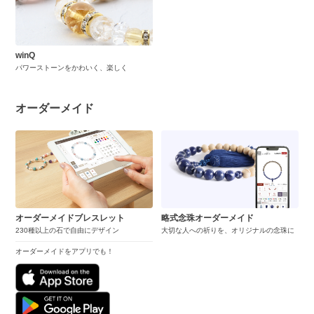
winQ
パワーストーンをかわいく、楽しく
オーダーメイド
オーダーメイドブレスレット
略式念珠オーダーメイド
230種以上の石で自由にデザイン
大切な人への祈りを、オリジナルの念珠に
オーダーメイドをアプリでも！