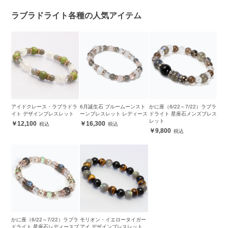
ラブラドライト各種の人気アイテム
アイドクレース・ラブラドラ
6月誕生石 ブルームーンスト
かに座（6/22～7/22）ラブラ
イト デザインブレスレット
ーンブレスレット レディース
ドライト 星座石メンズブレス
レット
12,100
16,300
9,800
かに座（6/22～7/22）ラブラ
モリオン・イエロータイガー
ドライト 星座石レディースブ
アイ デザインブレスレット