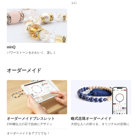
ュに
winQ
パワーストーンをかわいく、楽しく
オーダーメイド
オーダーメイドブレスレット
略式念珠オーダーメイド
230種以上の石で自由にデザイン
大切な人への祈りを、オリジナルの念珠に
オーダーメイドをアプリでも！