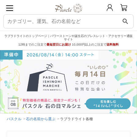
search
ラブラドライトのトップページ｜パワーストーンや誕生石のブレスレット・アクセサリー通販
サイト
12時までのご注文で
最短翌日にお届け
10,000円以上のご注文で
送料無料
パスクル
石の名前から選ぶ
ラブラドライト各種