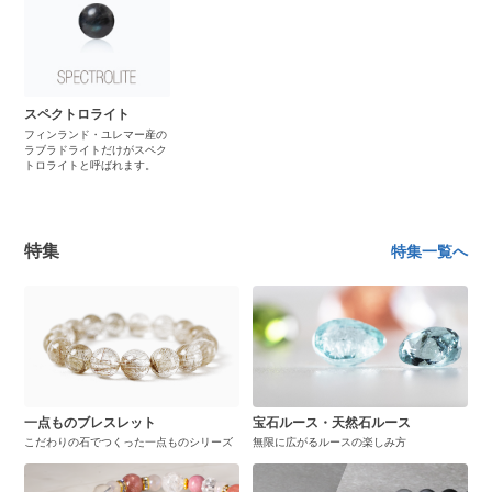
スペクトロライト
フィンランド・ユレマー産の
ラブラドライトだけがスペク
トロライトと呼ばれます。
特集
特集一覧へ
一点ものブレスレット
宝石ルース・天然石ルース
こだわりの石でつくった一点ものシリーズ
無限に広がるルースの楽しみ方