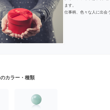
ます。
仕事柄、色々な人に出会
トのカラー・種類