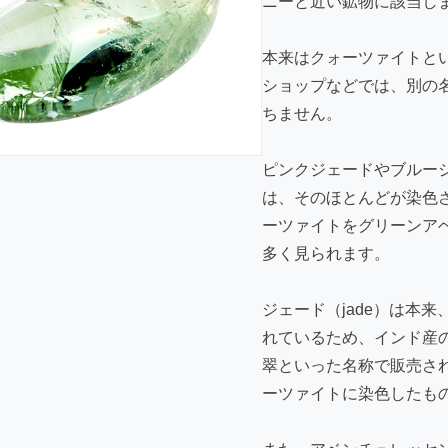
ニーと近い鉱物に該当し
本来はクォーツァイトと
ショップなどでは、別の
ちません。
ピンクジェードやブルー
は、そのほとんどが染色
ーツァイトをグリーンア
多く見られます。
ジェード（jade）は本
れているため、インド産
翠といった名称で販売さ
ーツァイトに染色したも