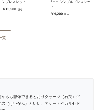
ンブレスレット
6mm シンプルブレスレッ
ト
15,500
4,200
一覧
前からも想像できるとおりクォーツ（石英）グ
珪岩（けいがん）といい、アゲートやカルセド