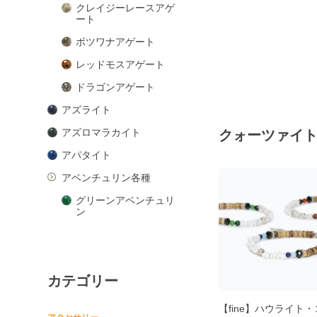
クレイジーレースアゲ
ート
ボツワナアゲート
レッドモスアゲート
ドラゴンアゲート
アズライト
アズロマラカイト
クォーツァイ
アパタイト
アベンチュリン各種
グリーンアベンチュリ
ン
ピンクアベンチュリン
ブルーアベンチュリン
カテゴリー
オレンジアベンチュリ
ン
【fine】ハウライト
アマゾナイト