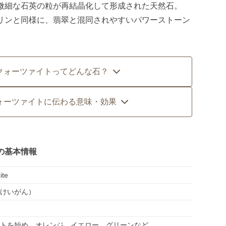
微細な石英の粒が再結晶化して形成された天然石。
リンと同様に、翡翠と混同されやすいパワーストーン
クォーツァイトってどんな石？
ォーツァイトに伝わる意味・効果
の基本情報
ite
けいがん）
トを始め、オレンジ、イエロー、グリーンなど