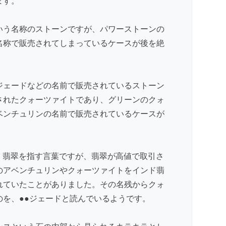
ます。
いう名称のストーンですが、パワーストーンの
名称で販売されてしまっているケースが後を絶
ジェードなどの名前で販売されているストーン
されたクォーツァイトであり、グリーンのクォ
ベンチュリンの名前で販売されているケースが
来、翡翠を指す言葉ですが、翡翠が高値で取引さ
のアベンチュリンやクォーツァイトをインド翡
れていたことがありました。その名残からクォ
のを、●●ジェードと読んでいるようです。