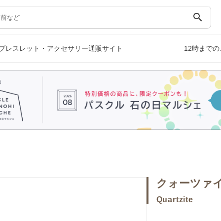
search
ブレスレット・アクセサリー通販サイト
12時まで
クォーツァ
Quartzite