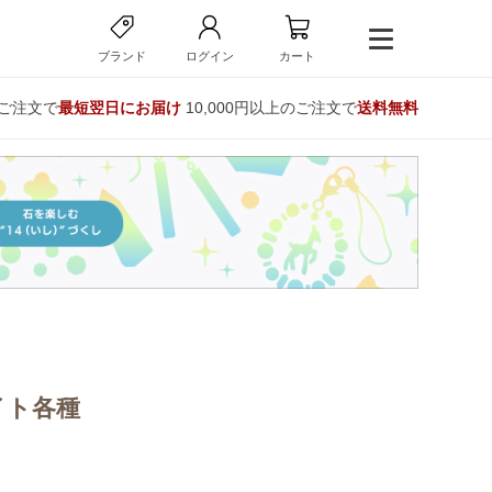
ブランド
ログイン
カート
のご注文で
最短翌日にお届け
10,000円以上のご注文で
送料無料
イト各種