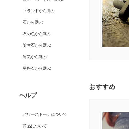
カルサイト各種
ブランドから選ぶ
ピンクカルサイト
イエローカルサイト
石から選ぶ
オレンジカルサイト
石の色から選ぶ
グリーンカルサイト
誕生石から選ぶ
ブルーカルサイト
運気から選ぶ
カルセドニー各種
ホワイトカルセドニー
星座石から選ぶ
シーブルーカルセドニ
ー
おすすめ
ピンクカルセドニー
ヘルプ
カーネリアン
ガーデンクォーツ
パワーストーンについて
ガーネット各種
商品について
ガーネット