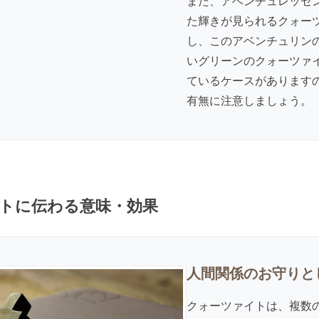
また、アベンチュレッセ
た輝きが見られるクォー
し、このアベンチュリン
いグリーンのクォーツァ
ているケースがあります
有無に注意しましょう。
トに伝わる意味・効果
人間関係のお守りと
クォーツァイトは、複数