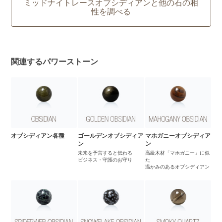
ミッドナイトレースオブシディアンと他の石の相
性を調べる
関連するパワーストーン
オブシディアン各種
ゴールデンオブシディア
マホガニーオブシディア
ン
ン
未来を予言すると伝わる
高級木材「マホガニー」に似
ビジネス・守護のお守り
た
温かみのあるオブシディアン