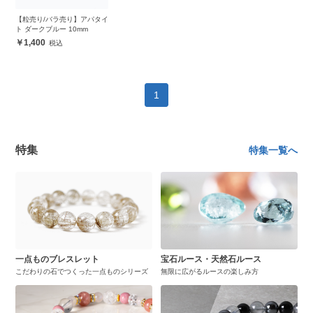
【粒売り/バラ売り】アパタイ
ト ダークブルー 10mm
1,400
1
特集
特集一覧へ
一点ものブレスレット
宝石ルース・天然石ルース
こだわりの石でつくった一点ものシリーズ
無限に広がるルースの楽しみ方