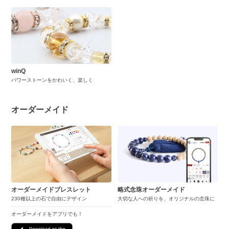
winQ
パワーストーンをかわいく、楽しく
オーダーメイド
オーダーメイドブレスレット
略式念珠オーダーメイド
230種以上の石で自由にデザイン
大切な人への祈りを、オリジナルの念珠に
オーダーメイドをアプリでも！