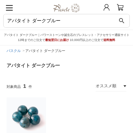
search
アパタイト ダークブルー｜パワーストーンや誕生石のブレスレット・アクセサリー通販サイト
12時までのご注文で
最短翌日にお届け
10,000円以上のご注文で
送料無料
パスクル
アパタイト ダークブルー
アパタイト ダークブルー
1