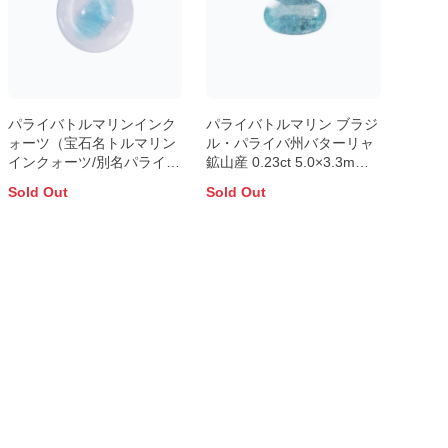
パライバトルマリンインク
パライバトルマリン ブラジ
ォーツ（宝石名トルマリン
ル・パライバ州バターリャ
インクォーツ/別名パライ
鉱山産 0.23ct 5.0×3.3mm
バ・トルマリンインクォー
前後
Sold Out
Sold Out
ツ） ブラジル産 2.186ct
8.1×7.8mm前後【証明書付
き】