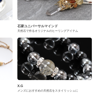
石家ユニバーサルマインド
天然石で作るオリジナルのヒーリングアイテム
X.G
メンズにおすすめの天然石をスタイリッシュに