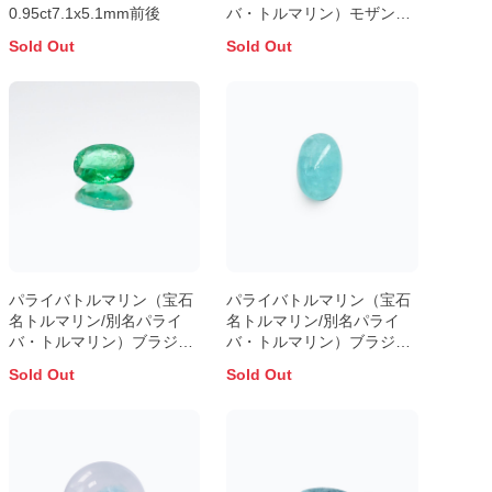
0.95ct7.1x5.1mm前後
バ・トルマリン）モザンビ
ーク産 0.88ct 識別済
Sold Out
Sold Out
7.4x4.8mm前後
パライバトルマリン（宝石
パライバトルマリン（宝石
名トルマリン/別名パライ
名トルマリン/別名パライ
バ・トルマリン）ブラジ
バ・トルマリン）ブラジ
ル・パライバ州産 0.347ct
ル・パライバ州産 0.780ct
Sold Out
Sold Out
ソ付5.1x3.9mm前後
ソ付7.6x5.0mm前後