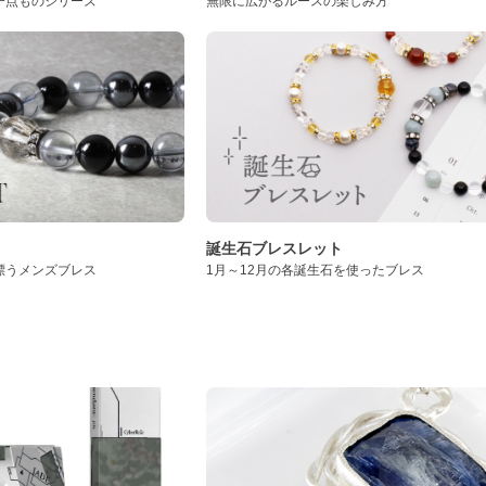
一点ものシリーズ
無限に広がるルースの楽しみ方
誕生石ブレスレット
漂うメンズブレス
1月～12月の各誕生石を使ったブレス