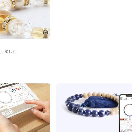
く、楽しく
ド