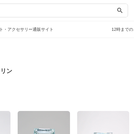
search
ト・アクセサリー通販サイト
12時まで
マリン