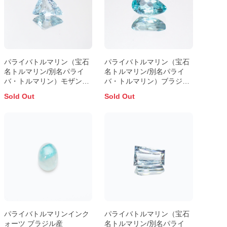
パライバトルマリン（宝石
パライバトルマリン（宝石
名トルマリン/別名パライ
名トルマリン/別名パライ
バ・トルマリン）モザンビ
バ・トルマリン）ブラジ
ーク産 0.79ct 識別済
ル・パライバ州バターリャ
Sold Out
Sold Out
7.4x6.7mm前後
鉱山産 0.13ct 識別済
4.3x2.5mm前後
パライバトルマリンインク
パライバトルマリン（宝石
ォーツ ブラジル産
名トルマリン/別名パライ