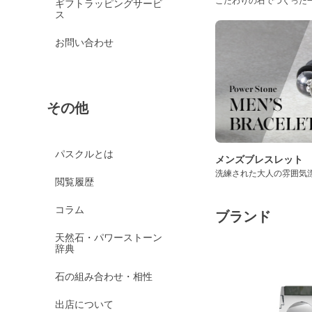
こだわりの石でつくった
ギフトラッピングサービ
ス
お問い合わせ
その他
パスクルとは
メンズブレスレット
洗練された大人の雰囲気
閲覧履歴
コラム
ブランド
天然石・パワーストーン
辞典
石の組み合わせ・相性
出店について