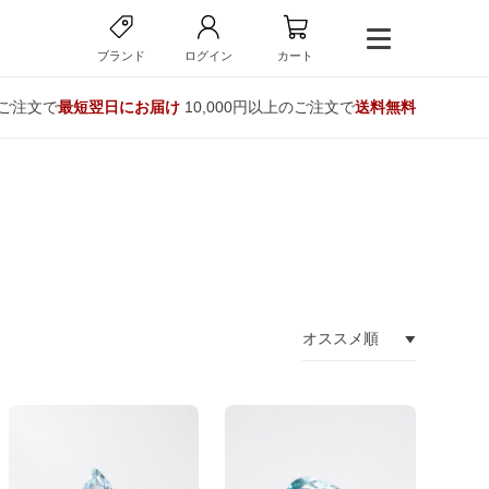
ブランド
ログイン
カート
のご注文で
最短翌日にお届け
10,000円以上のご注文で
送料無料