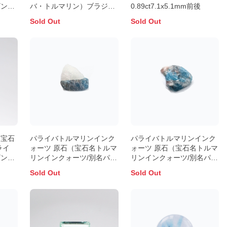
ザンビ
バ・トルマリン）ブラジ
0.89ct7.1x5.1mm前後
ル・パライバ州産 0.13ct 識
Sold Out
Sold Out
別済3.8x3.0mm前後
（宝石
パライバトルマリンインク
パライバトルマリンインク
ライ
ォーツ 原石（宝石名トルマ
ォーツ 原石（宝石名トルマ
ザンビ
リンインクォーツ/別名パラ
リンインクォーツ/別名パラ
イバ・トルマリンインクォ
イバ・トルマリンインクォ
Sold Out
Sold Out
ーツ）ブラジル・パライバ
ーツ）ブラジル・パライバ
州バターリャ鉱山産産
州バターリャ鉱山産産
9.13ct 識別済15.6x15.3mm
4.75ct 識別済15.4x11.0mm
前後
前後