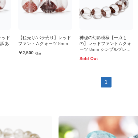
レッド
【粒売り/バラ売り】レッド
神秘の幻影模様【一点も
（訳あ
ファントムクォーツ 8mm
の】レッドファントムクォ
ーツ 8mm シンプルブレス
2,500
レット
Sold Out
1