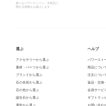
様々なパワーストーン・天然石に
関する情報をお届けします。
選ぶ
ヘルプ
アクセサリーから選ぶ
パワースト
素材・パーツから選ぶ
商品につい
ブランドから選ぶ
注文につい
石の名前から選ぶ
返品・交換
石の色から選ぶ
会員サービ
誕生石から選ぶ
ギフトラッ
運気から選ぶ
お問い合わ