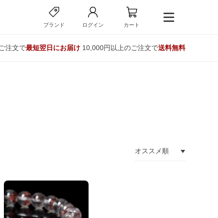
ブランド
ログイン
カート
のご注文で
最短翌日にお届け
10,000円以上のご注文で
送料無料