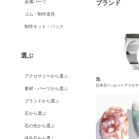
金属パーツ
ブランド
ゴム・制作道具
制作キット・パック
選ぶ
アクセサリーから選ぶ
迅
日本石×シルバーアクセ
素材・パーツから選ぶ
ブランドから選ぶ
石から選ぶ
石の色から選ぶ
誕生石から選ぶ