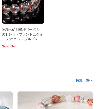
神秘の幻影模様【一点も
の】レッドファントムクォ
ーツ8mm シンプルブレス
レット
Sold Out
特集一覧へ