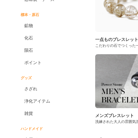
標本・原石
鉱物
化石
一点ものブレスレッ
こだわりの石でつくった
隕石
ポイント
グッズ
さざれ
浄化アイテム
雑貨
メンズブレスレット
洗練された大人の雰囲気
ハンドメイド