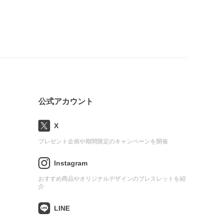
公式アカウント
X
プレゼント企画や期間限定のキャンペーンを開催
Instagram
おすすめ商品やオリジナルデザインのブレスレットを紹
介
LINE