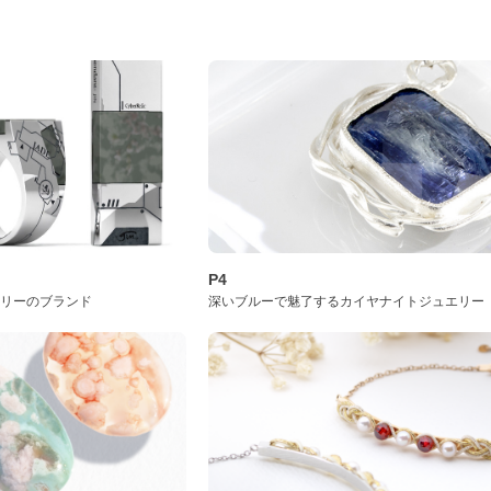
P4
サリーのブランド
深いブルーで魅了するカイヤナイトジュエリー