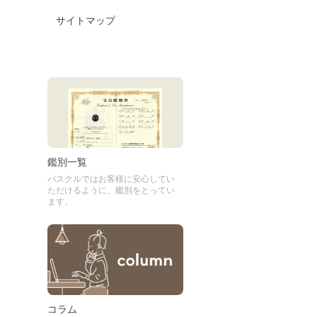
サイトマップ
鑑別一覧
パスクルではお客様に安心してい
ただけるように、鑑別をとってい
ます。
コラム