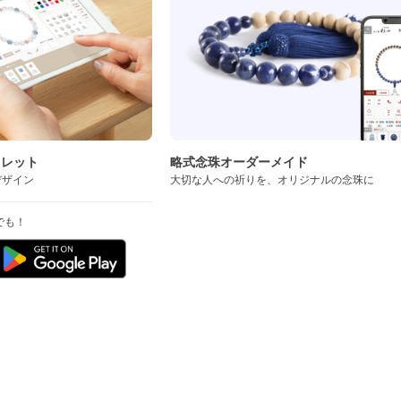
スレット
略式念珠オーダーメイド
デザイン
大切な人への祈りを、オリジナルの念珠に
でも！