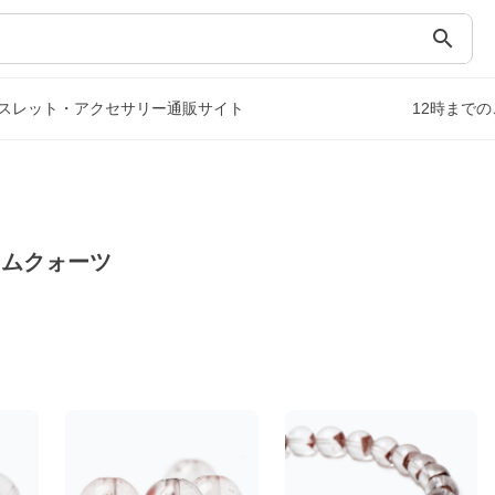
search
スレット・アクセサリー通販サイト
12時まで
トムクォーツ