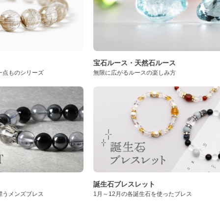
ト
宝石ルース・天然石ルース
一点ものシリーズ
無限に広がるルースの楽しみ方
誕生石ブレスレット
漂うメンズブレス
1月～12月の各誕生石を使ったブレス