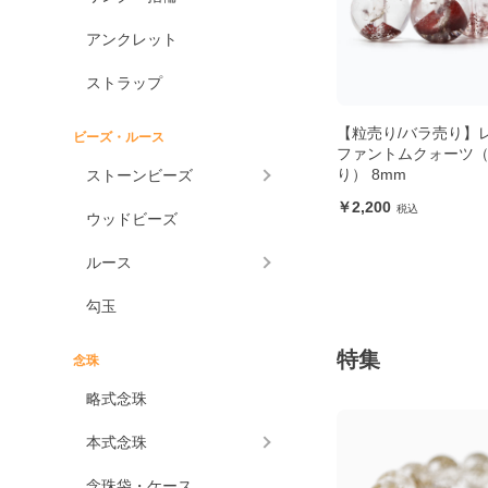
アンクレット
ストラップ
【粒売り/バラ売り】
ビーズ・ルース
ファントムクォーツ
り） 8mm
ストーンビーズ
2,200
ウッドビーズ
ルース
勾玉
特集
念珠
略式念珠
本式念珠
念珠袋・ケース