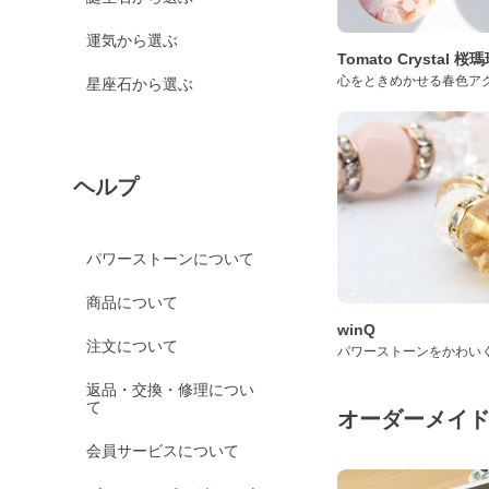
運気から選ぶ
Tomato Crystal 
心をときめかせる春色ア
星座石から選ぶ
ヘルプ
パワーストーンについて
商品について
winQ
注文について
パワーストーンをかわい
返品・交換・修理につい
て
オーダーメイ
会員サービスについて