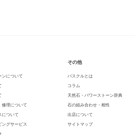
その他
ーンについて
パスクルとは
て
コラム
て
天然石・パワーストーン辞典
・修理について
石の組み合わせ・相性
スについて
出店について
ピングサービス
サイトマップ
せ