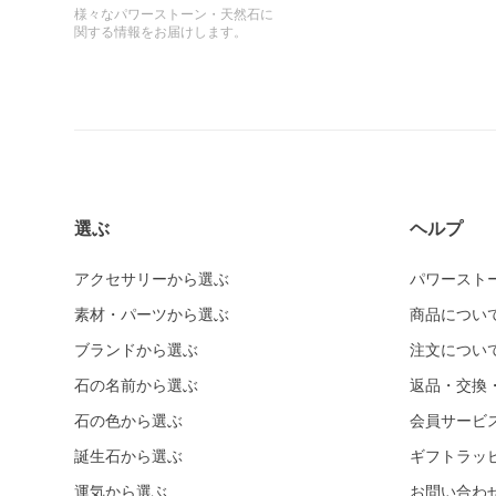
様々なパワーストーン・天然石に
関する情報をお届けします。
選ぶ
ヘルプ
アクセサリーから選ぶ
パワースト
素材・パーツから選ぶ
商品につい
ブランドから選ぶ
注文につい
石の名前から選ぶ
返品・交換
石の色から選ぶ
会員サービ
誕生石から選ぶ
ギフトラッ
運気から選ぶ
お問い合わ