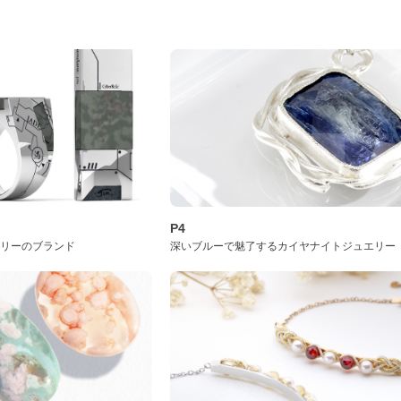
P4
サリーのブランド
深いブルーで魅了するカイヤナイトジュエリー