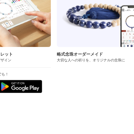
スレット
略式念珠オーダーメイド
デザイン
大切な人への祈りを、オリジナルの念珠に
でも！