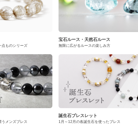
ト
宝石ルース・天然石ルース
一点ものシリーズ
無限に広がるルースの楽しみ方
誕生石ブレスレット
漂うメンズブレス
1月～12月の各誕生石を使ったブレス