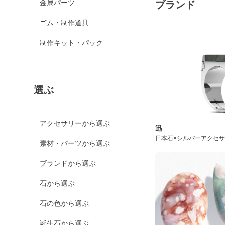
金属パーツ
ブランド
ゴム・制作道具
制作キット・パック
選ぶ
アクセサリーから選ぶ
迅
日本石×シルバーアクセ
素材・パーツから選ぶ
ブランドから選ぶ
石から選ぶ
石の色から選ぶ
誕生石から選ぶ