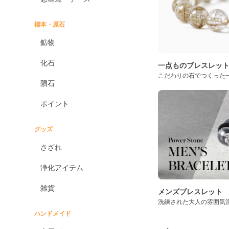
標本・原石
鉱物
化石
一点ものブレスレッ
こだわりの石でつくった
隕石
ポイント
グッズ
さざれ
浄化アイテム
雑貨
メンズブレスレット
洗練された大人の雰囲気
ハンドメイド