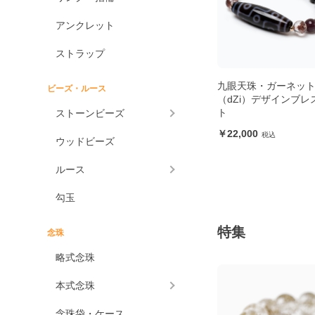
アンクレット
ストラップ
九眼天珠・ガーネット
ビーズ・ルース
（dZi）デザインブレ
ト
ストーンビーズ
22,000
ウッドビーズ
ルース
勾玉
特集
念珠
略式念珠
本式念珠
念珠袋・ケース