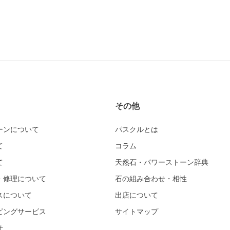
その他
ーンについて
パスクルとは
て
コラム
て
天然石・パワーストーン辞典
・修理について
石の組み合わせ・相性
スについて
出店について
ピングサービス
サイトマップ
せ