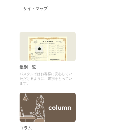
サイトマップ
鑑別一覧
パスクルではお客様に安心してい
ただけるように、鑑別をとってい
ます。
コラム