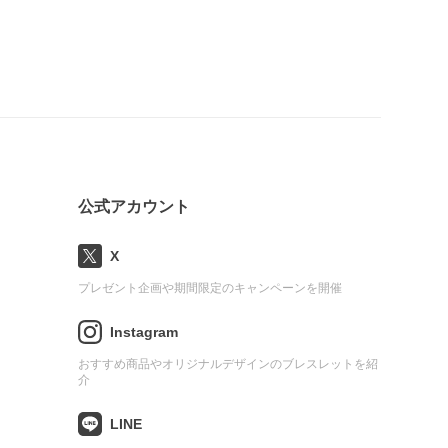
公式アカウント
X
プレゼント企画や期間限定のキャンペーンを開催
Instagram
おすすめ商品やオリジナルデザインのブレスレットを紹
介
LINE