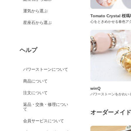
運気から選ぶ
Tomato Crystal 
心をときめかせる春色ア
星座石から選ぶ
ヘルプ
パワーストーンについて
商品について
winQ
注文について
パワーストーンをかわい
返品・交換・修理につい
て
オーダーメイ
会員サービスについて