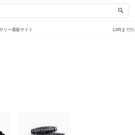
search
サリー通販サイト
12時まで