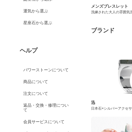
メンズブレスレット
運気から選ぶ
洗練された大人の雰囲気
星座石から選ぶ
ブランド
ヘルプ
パワーストーンについて
商品について
注文について
迅
返品・交換・修理につい
日本石×シルバーアクセ
て
会員サービスについて