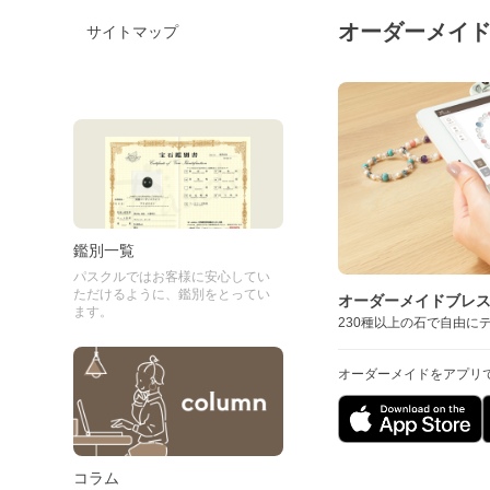
オーダーメイ
サイトマップ
鑑別一覧
パスクルではお客様に安心してい
ただけるように、鑑別をとってい
オーダーメイドブレ
ます。
230種以上の石で自由に
オーダーメイドをアプリ
コラム