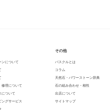
その他
ーンについて
パスクルとは
て
コラム
て
天然石・パワーストーン辞典
・修理について
石の組み合わせ・相性
スについて
出店について
ピングサービス
サイトマップ
せ