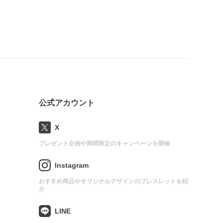
公式アカウント
X
プレゼント企画や期間限定のキャンペーンを開催
Instagram
おすすめ商品やオリジナルデザインのブレスレットを紹
介
LINE