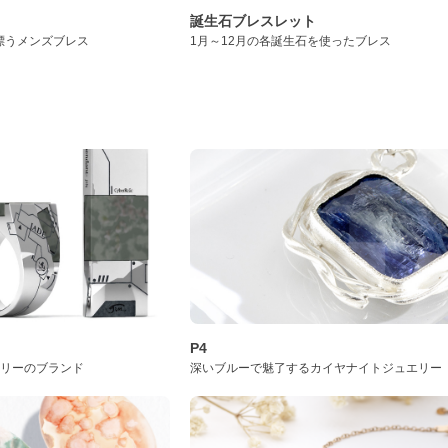
誕生石ブレスレット
漂うメンズブレス
1月～12月の各誕生石を使ったブレス
P4
サリーのブランド
深いブルーで魅了するカイヤナイトジュエリー