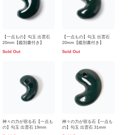
【一点もの】勾玉 出雲石
【一点もの】勾玉 出雲石
20mm【鑑別書付き】
20mm【鑑別書付き】
Sold Out
Sold Out
神々の力が宿る石【一点も
神々の力が宿る石【一点も
の】勾玉 出雲石 19mm
の】勾玉 出雲石 31mm