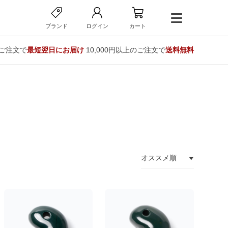
ブランド
ログイン
カート
のご注文で
最短翌日にお届け
10,000円以上のご注文で
送料無料