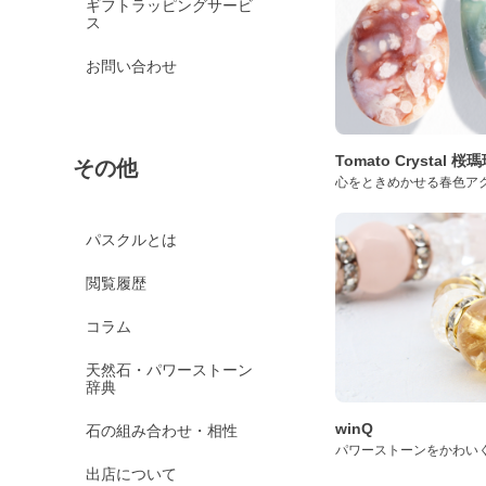
ギフトラッピングサービ
ス
お問い合わせ
Tomato Crystal 
その他
心をときめかせる春色ア
パスクルとは
閲覧履歴
コラム
天然石・パワーストーン
辞典
winQ
石の組み合わせ・相性
パワーストーンをかわい
出店について