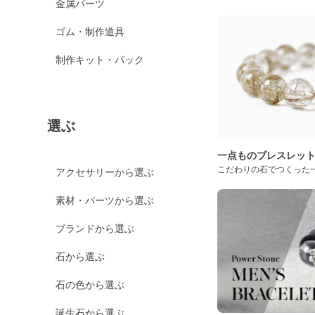
金属パーツ
ゴム・制作道具
制作キット・パック
選ぶ
一点ものブレスレッ
こだわりの石でつくった
アクセサリーから選ぶ
素材・パーツから選ぶ
ブランドから選ぶ
石から選ぶ
石の色から選ぶ
誕生石から選ぶ