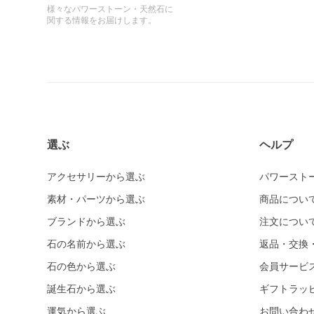
様々なパワーストーン・天然石に
関する情報をお届けします。
選ぶ
ヘルプ
アクセサリーから選ぶ
パワースト
素材・パーツから選ぶ
商品につい
ブランドから選ぶ
注文につい
石の名前から選ぶ
返品・交換
石の色から選ぶ
会員サービ
誕生石から選ぶ
ギフトラッ
運気から選ぶ
お問い合わ