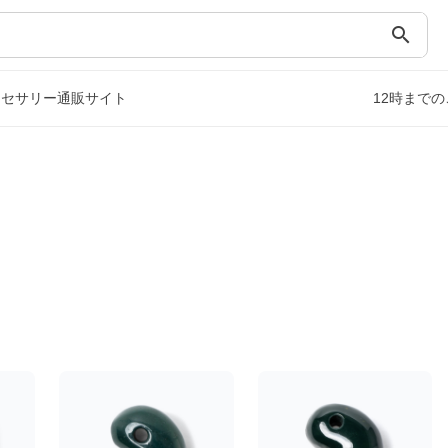
search
クセサリー通販サイト
12時まで