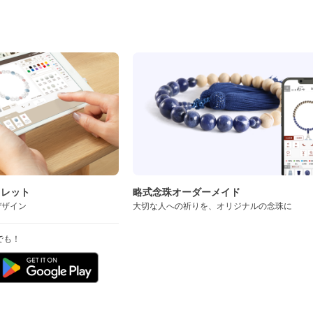
ド
スレット
略式念珠オーダーメイド
デザイン
大切な人への祈りを、オリジナルの念珠に
でも！