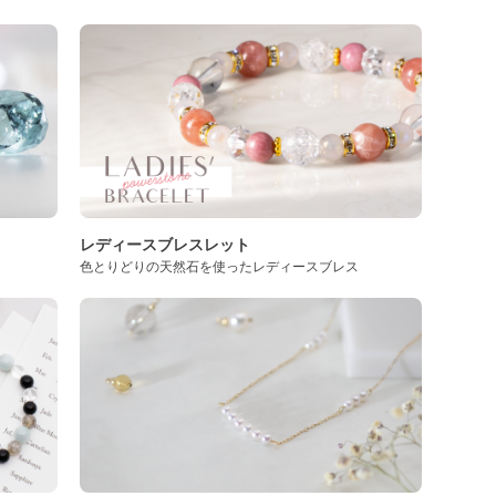
レディースブレスレット
色とりどりの天然石を使ったレディースブレス