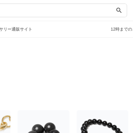
search
サリー通販サイト
12時まで