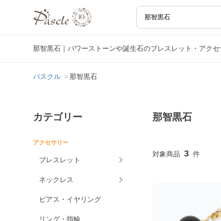
那智黒石｜パワーストーンや誕生石のブレスレット・アクセ
パスクル
那智黒石
カテゴリー
那智黒石
アクセサリー
3
ブレスレット
ネックレス
ピアス・イヤリング
リング・指輪