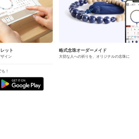
スレット
略式念珠オーダーメイド
デザイン
大切な人への祈りを、オリジナルの念珠に
でも！