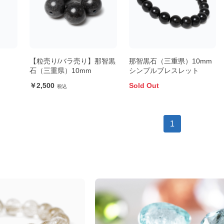
【粒売り/バラ売り】那智黒
那智黒石（三重県）10mm
石（三重県）10mm
シンプルブレスレット
2,500
Sold Out
1