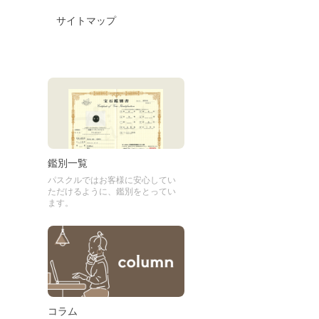
サイトマップ
鑑別一覧
パスクルではお客様に安心してい
ただけるように、鑑別をとってい
ます。
コラム