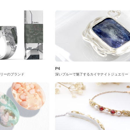
P4
サリーのブランド
深いブルーで魅了するカイヤナイトジュエリー