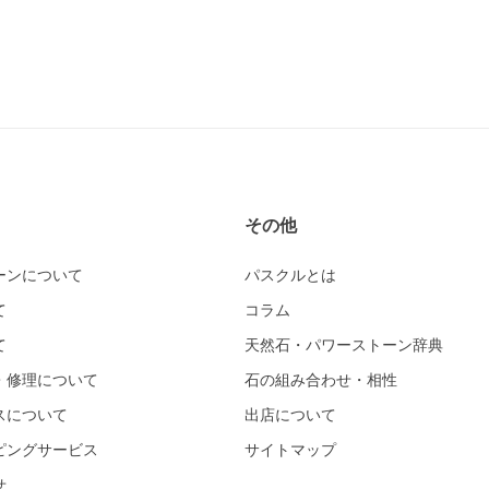
その他
ーンについて
パスクルとは
て
コラム
て
天然石・パワーストーン辞典
・修理について
石の組み合わせ・相性
スについて
出店について
ピングサービス
サイトマップ
せ