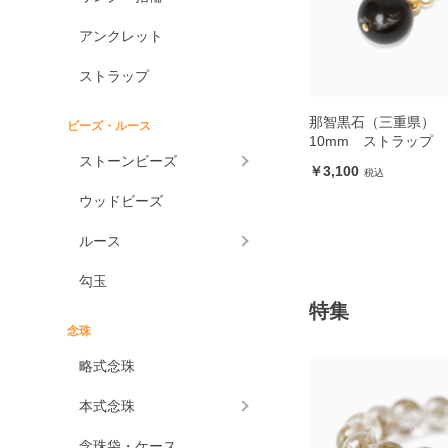
アンクレット
ストラップ
那智黒石（三重県）
ビーズ・ルース
10mm ストラップ
ストーンビーズ
3,100
ウッドビーズ
ルース
勾玉
特集
念珠
略式念珠
本式念珠
念珠袋・ケース