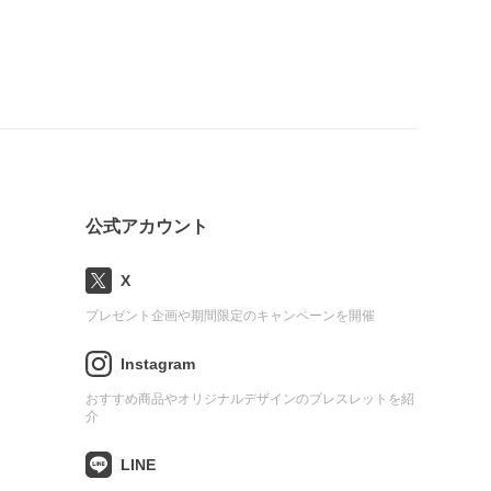
公式アカウント
X
プレゼント企画や期間限定のキャンペーンを開催
Instagram
おすすめ商品やオリジナルデザインのブレスレットを紹
介
LINE