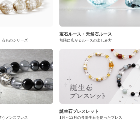
ト
宝石ルース・天然石ルース
一点ものシリーズ
無限に広がるルースの楽しみ方
誕生石ブレスレット
漂うメンズブレス
1月～12月の各誕生石を使ったブレス