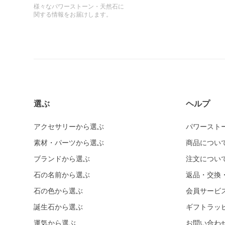
様々なパワーストーン・天然石に
関する情報をお届けします。
選ぶ
ヘルプ
アクセサリーから選ぶ
パワースト
素材・パーツから選ぶ
商品につい
ブランドから選ぶ
注文につい
石の名前から選ぶ
返品・交換
石の色から選ぶ
会員サービ
誕生石から選ぶ
ギフトラッ
運気から選ぶ
お問い合わ