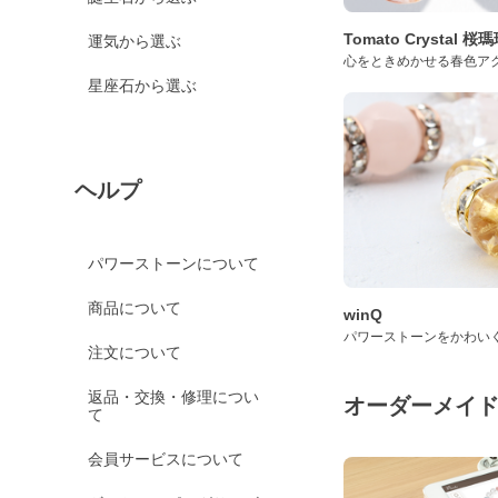
Tomato Crystal 
運気から選ぶ
心をときめかせる春色ア
星座石から選ぶ
ヘルプ
パワーストーンについて
商品について
winQ
パワーストーンをかわい
注文について
返品・交換・修理につい
オーダーメイ
て
会員サービスについて