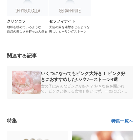
クリソコラ
セラフィナイト
地球を眺めているような
天使の翼を連想させるような
自然の美しさを持った天然石
美しいヒーリングストーン
関連する記事
いくつになってもピンク大好き！ ピンク好
きにおすすめしたいパワーストーン4選
女の子はみんなピンクが好き？ 好きな色を聞かれ
て、ピンクと答える女性も多いはず。一言にピンク
といっても、ローズクォーツのような淡い桃色から
ピンクタイガーアイのようなビビッドカラーまで、
色合いはさまざまです。
特集
特集一覧へ