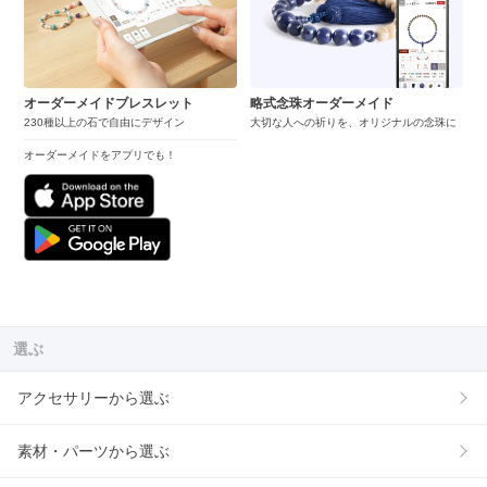
オーダーメイドブレスレット
略式念珠オーダーメイド
230種以上の石で自由にデザイン
大切な人への祈りを、オリジナルの念珠に
オーダーメイドをアプリでも！
選ぶ
アクセサリーから選ぶ
素材・パーツから選ぶ