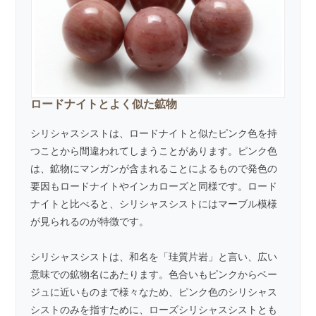
ロードナイトとよく似た鉱物
シリシャスシストは、
ロードナイト
と似たピンク色を持
つことから間違われてしまうことがあります。ピンク色
は、鉱物にマンガンが含まれることによるもので発色の
要因もロードナイトや
インカローズ
と同様です。ロード
ナイトと比べると、シリシャスシストにはマーブル模様
が見られるのが特徴です。
シリシャスシストは、和名を「珪質片岩」と言い、広い
意味での鉱物名にあたります。色合いもピンクからベー
ジュに近いものまで様々なため、ピンク色のシリシャス
シストのみを指すために、ローズシリシャスシストとも