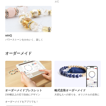
ュに
winQ
パワーストーンをかわいく、楽しく
オーダーメイド
オーダーメイドブレスレット
略式念珠オーダーメイド
230種以上の石で自由にデザイン
大切な人への祈りを、オリジナルの念珠に
オーダーメイドをアプリでも！