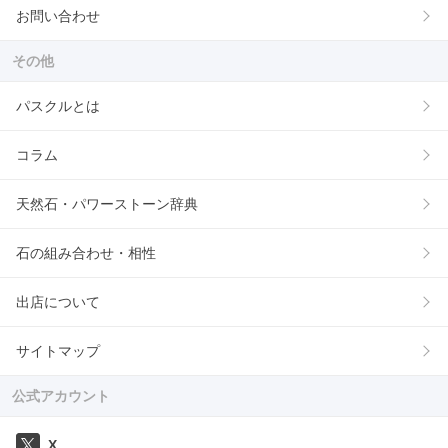
お問い合わせ
その他
パスクルとは
コラム
天然石・パワーストーン辞典
石の組み合わせ・相性
出店について
サイトマップ
公式アカウント
X