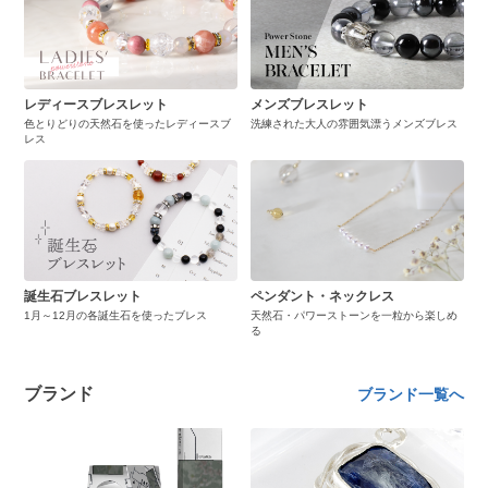
レディースブレスレット
メンズブレスレット
色とりどりの天然石を使ったレディースブ
洗練された大人の雰囲気漂うメンズブレス
レス
誕生石ブレスレット
ペンダント・ネックレス
1月～12月の各誕生石を使ったブレス
天然石・パワーストーンを一粒から楽しめ
る
ブランド
ブランド一覧へ