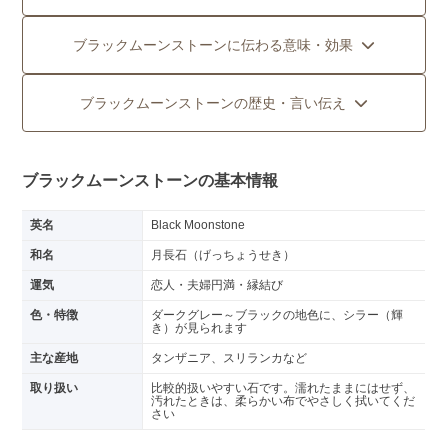
ブラックムーンストーンに伝わる意味・効果
ブラックムーンストーンの歴史・言い伝え
ブラックムーンストーンの基本情報
英名
Black Moonstone
和名
月長石（げっちょうせき）
運気
恋人・夫婦円満・縁結び
色・特徴
ダークグレー～ブラックの地色に、シラー（輝
き）が見られます
主な産地
タンザニア、スリランカなど
取り扱い
比較的扱いやすい石です。濡れたままにはせず、
汚れたときは、柔らかい布でやさしく拭いてくだ
さい