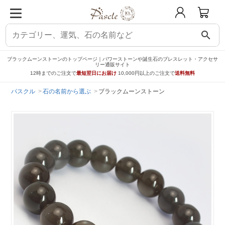
search
ブラックムーンストーンのトップページ｜パワーストーンや誕生石のブレスレット・アクセサ
リー通販サイト
12時までのご注文で
最短翌日にお届け
10,000円以上のご注文で
送料無料
パスクル
石の名前から選ぶ
ブラックムーンストーン