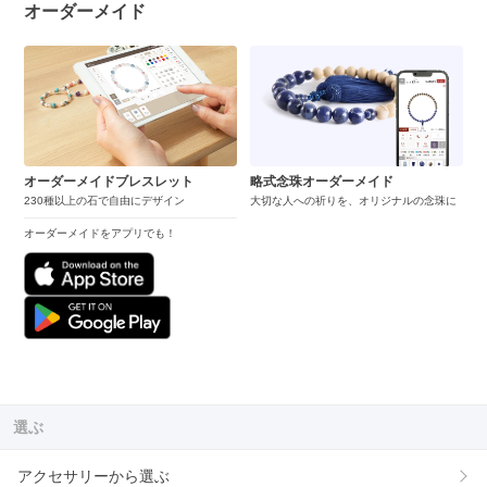
オーダーメイド
オーダーメイドブレスレット
略式念珠オーダーメイド
230種以上の石で自由にデザイン
大切な人への祈りを、オリジナルの念珠に
オーダーメイドをアプリでも！
選ぶ
アクセサリーから選ぶ