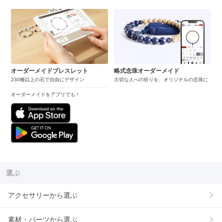
オーダーメイドブレスレット
略式念珠オーダーメイド
230種以上の石で自由にデザイン
大切な人への祈りを、オリジナルの念珠に
オーダーメイドをアプリでも！
選ぶ
アクセサリーから選ぶ
素材・パーツから選ぶ