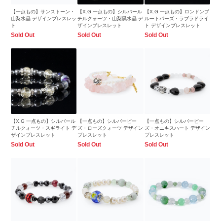
【一点もの】サンストーン・
【X.G 一点もの】シルバール
【X.G 一点もの】ロンドンブ
山梨水晶 デザインブレスレッ
チルクォーツ・山梨黒水晶 デ
ルートパーズ・ラブラドライ
ト
ザインブレスレット
ト デザインブレスレット
Sold Out
Sold Out
Sold Out
【X.G 一点もの】シルバール
【一点もの】シルバービー
【一点もの】シルバービー
チルクォーツ・スギライト デ
ズ・ローズクォーツ デザイン
ズ・オニキスハート デザイン
ザインブレスレット
ブレスレット
ブレスレット
Sold Out
Sold Out
Sold Out