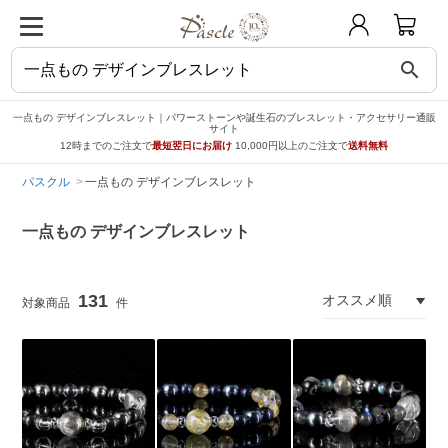
search
一点もの デザインブレスレット｜パワーストーンや誕生石のブレスレット・アクセサリー通販
サイト
12時までのご注文で
最短翌日にお届け
10,000円以上のご注文で
送料無料
パスクル
一点もの デザインブレスレット
一点もの デザインブレスレット
131