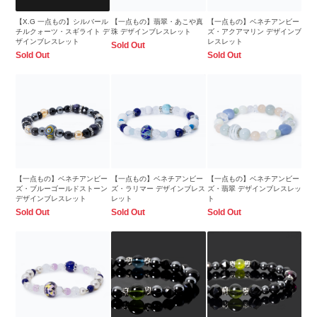
【X.G 一点もの】シルバール
【一点もの】翡翠・あこや真
【一点もの】ベネチアンビー
チルクォーツ・スギライト デ
珠 デザインブレスレット
ズ・アクアマリン デザインブ
ザインブレスレット
レスレット
Sold Out
Sold Out
Sold Out
【一点もの】ベネチアンビー
【一点もの】ベネチアンビー
【一点もの】ベネチアンビー
ズ・ブルーゴールドストーン
ズ・ラリマー デザインブレス
ズ・翡翠 デザインブレスレッ
デザインブレスレット
レット
ト
Sold Out
Sold Out
Sold Out