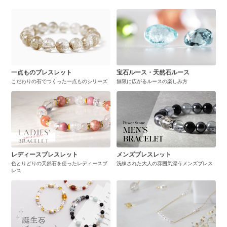
一点ものブレスレット
宝石ルース・天然石ルース
こだわりの石でつくった一点ものシリーズ
無限に広がるルースの楽しみ方
レディースブレスレット
メンズブレスレット
色とりどりの天然石を使ったレディースブ
洗練された大人の雰囲気漂うメンズブレス
レス