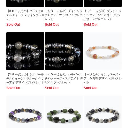
【X.G 一点もの】プラチナル
【X.G 一点もの】タイチンル
【X.G 一点もの】プラチナル
チルクォーツ デザインブレス
チルクォーツ デザインブレス
チルクォーツ・四神モリオン
レット
レット
デザインブレスレット
Sold Out
Sold Out
Sold Out
【X.G 一点もの】シルバール
【X.G 一点もの】シルバール
【一点もの】インカローズ・
チルクォーツ・ブルータイガ
チルクォーツ・スギライト デ
アコヤ真珠 デザインブレスレ
ーアイ デザインブレスレット
ザインブレスレット
ット
Sold Out
Sold Out
Sold Out