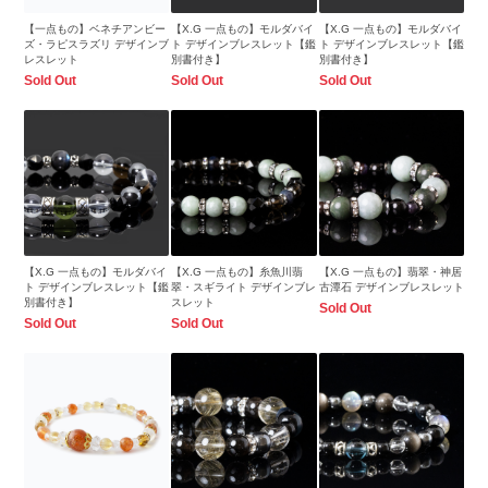
【一点もの】ベネチアンビー
【X.G 一点もの】モルダバイ
【X.G 一点もの】モルダバイ
ズ・ラピスラズリ デザインブ
ト デザインブレスレット【鑑
ト デザインブレスレット【鑑
レスレット
別書付き】
別書付き】
Sold Out
Sold Out
Sold Out
【X.G 一点もの】モルダバイ
【X.G 一点もの】糸魚川翡
【X.G 一点もの】翡翠・神居
ト デザインブレスレット【鑑
翠・スギライト デザインブレ
古潭石 デザインブレスレット
別書付き】
スレット
Sold Out
Sold Out
Sold Out