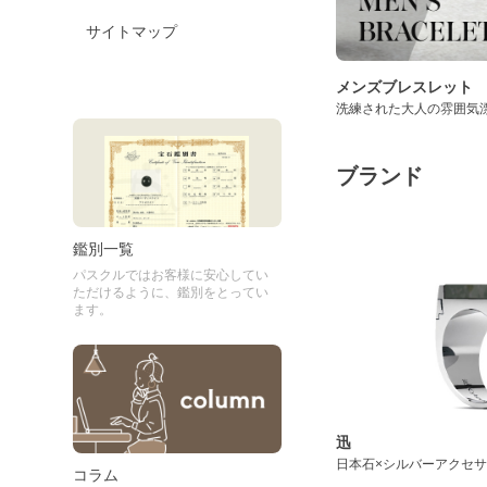
サイトマップ
メンズブレスレット
洗練された大人の雰囲気
ブランド
鑑別一覧
パスクルではお客様に安心してい
ただけるように、鑑別をとってい
ます。
迅
日本石×シルバーアクセ
コラム