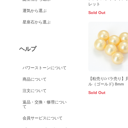
レット
運気から選ぶ
Sold Out
星座石から選ぶ
ヘルプ
パワーストーンについて
【粒売り/バラ売り】
商品について
ル（ゴールド) 8mm
注文について
Sold Out
返品・交換・修理につい
て
会員サービスについて