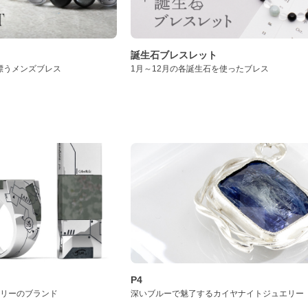
誕生石ブレスレット
漂うメンズブレス
1月～12月の各誕生石を使ったブレス
P4
サリーのブランド
深いブルーで魅了するカイヤナイトジュエリー