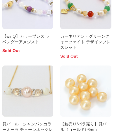
【winQ】カラーブレス ラ
カーネリアン・グリーンク
ベンダーアメジスト
ォーツァイト デザインブレ
スレット
Sold Out
Sold Out
貝パール・シャンパンカラ
【粒売り/バラ売り】貝パー
ーオーラ チェーンネックレ
ル（ゴールド) 6mm