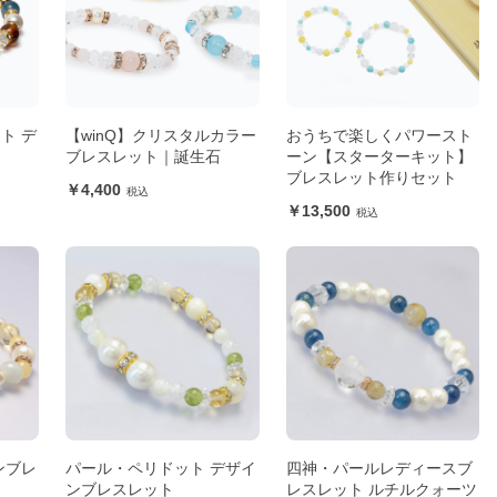
ト デ
【winQ】クリスタルカラー
おうちで楽しくパワースト
ブレスレット｜誕生石
ーン【スターターキット】
ブレスレット作りセット
4,400
13,500
ンブレ
パール・ペリドット デザイ
四神・パールレディースブ
ンブレスレット
レスレット ルチルクォーツ