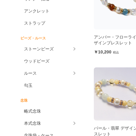
アンクレット
ストラップ
アンバー・フローライ
ビーズ・ルース
ザインブレスレット
ストーンビーズ
10,200
ウッドビーズ
ルース
勾玉
念珠
略式念珠
本式念珠
パール・翡翠 デザイ
スレット
念珠袋・ケース