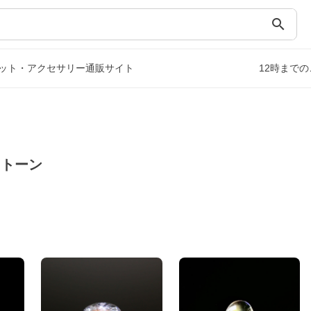
search
ット・アクセサリー通販サイト
12時まで
ストーン