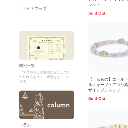
レット
サイトマップ
Sold Out
鑑別一覧
パスクルではお客様に安心してい
ただけるように、鑑別をとってい
【一点もの】ゴール
ます。
ルクォーツ・アコヤ真
ザインブレスレット
Sold Out
コラム