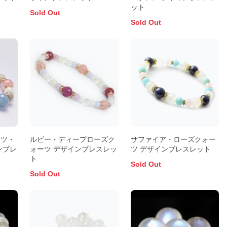
ット
Sold Out
Sold Out
ーツ・
ルビー・ディープローズク
サファイア・ローズクォー
ンブレ
ォーツ デザインブレスレッ
ツ デザインブレスレット
ト
Sold Out
Sold Out