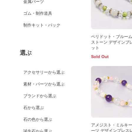
金属パーツ
ゴム・制作道具
制作キット・パック
ペリドット・ブルー
ストーン デザインブ
ット
選ぶ
Sold Out
アクセサリーから選ぶ
素材・パーツから選ぶ
ブランドから選ぶ
石から選ぶ
石の色から選ぶ
アメジスト・ミルキ
ーツ デザインブレス
誕生石から選ぶ