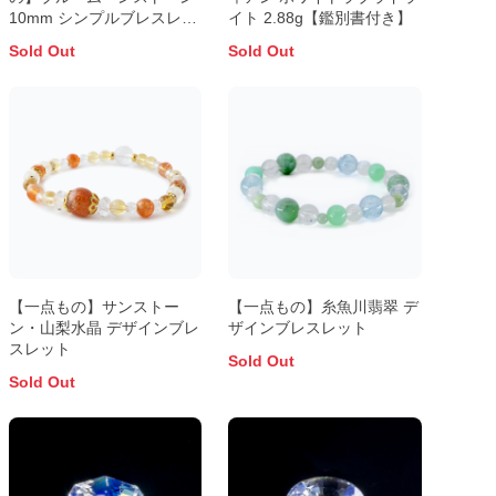
10mm シンプルブレスレッ
イト 2.88g【鑑別書付き】
ト
Sold Out
Sold Out
【一点もの】サンストー
【一点もの】糸魚川翡翠 デ
ン・山梨水晶 デザインブレ
ザインブレスレット
スレット
Sold Out
Sold Out