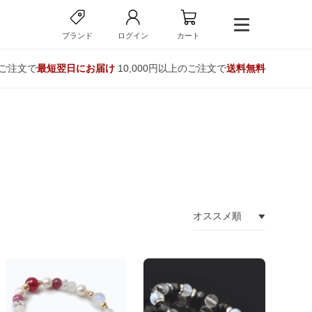
ブランド
ログイン
カート
のご注文で
最短翌日にお届け
10,000円以上のご注文で
送料無料