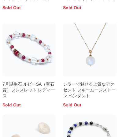
Sold Out
Sold Out
7月誕生石 ルビーSA（宝石
シラーで魅せる上質なアク
質）ブレスレット レディー
セント ブルームーンストー
ス
ン ペンダント
Sold Out
Sold Out