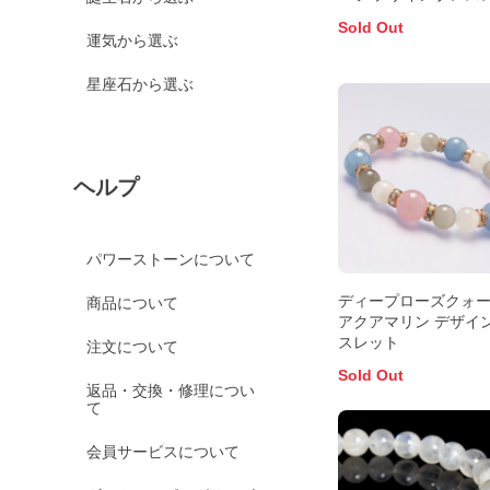
Sold Out
運気から選ぶ
星座石から選ぶ
ヘルプ
パワーストーンについて
ディープローズクォ
商品について
アクアマリン デザイ
スレット
注文について
Sold Out
返品・交換・修理につい
て
会員サービスについて