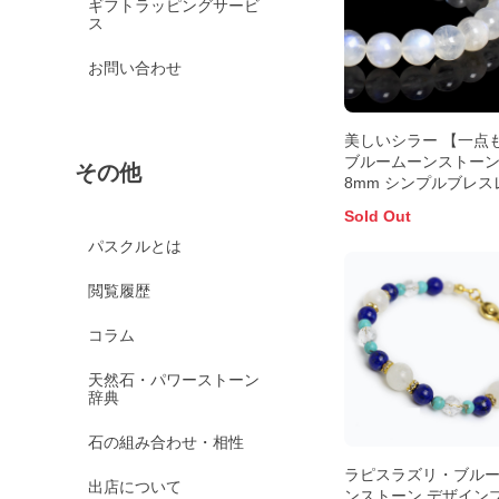
ギフトラッピングサービ
ス
お問い合わせ
美しいシラー 【一点
ブルームーンストー
その他
8mm シンプルブレス
ト
Sold Out
パスクルとは
閲覧履歴
コラム
天然石・パワーストーン
辞典
石の組み合わせ・相性
ラピスラズリ・ブル
出店について
ンストーン デザイン