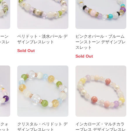
ムーン
ペリドット・淡水パール デ
ピンクオパール・ブルーム
レスレ
ザインブレスレット
ーンストーン デザインブレ
スレット
Sold Out
Sold Out
ークォ
クリスタル・ペリドット デ
インカローズ・マルチカラ
レット
ザインブレスレット
ーブレス デザインブレスレ