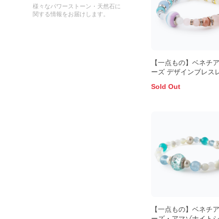
様々なパワーストーン・天然石に
関する情報をお届けします。
【一点もの】ベネチ
ーズ デザインブレス
Sold Out
【一点もの】ベネチ
ーズ・アマゾナイト