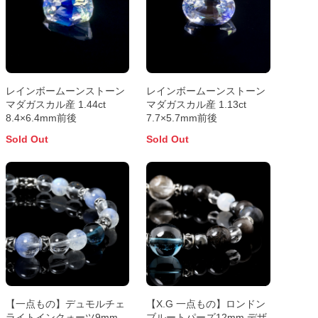
レインボームーンストーン
レインボームーンストーン
マダガスカル産 1.44ct
マダガスカル産 1.13ct
8.4×6.4mm前後
7.7×5.7mm前後
Sold Out
Sold Out
【一点もの】デュモルチェ
【X.G 一点もの】ロンドン
ライトインクォーツ9mm
ブルートパーズ12mm デザ