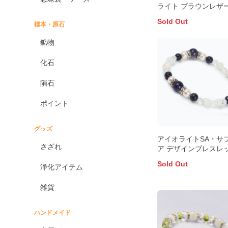
ライト ブラウンレザ
Sold Out
標本・原石
鉱物
化石
隕石
ポイント
グッズ
アイオライトSA・サ
さざれ
ア デザインブレスレ
Sold Out
浄化アイテム
雑貨
ハンドメイド